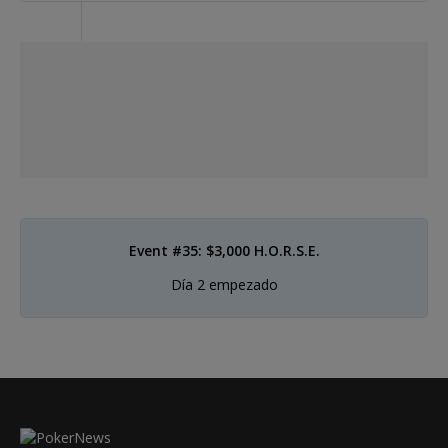
Event #35: $3,000 H.O.R.S.E.
Día 2 empezado