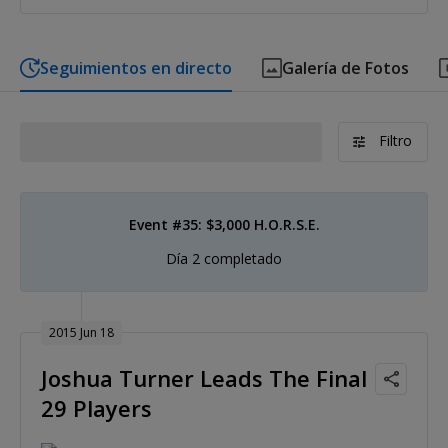
Seguimientos en directo
Galería de Fotos
Filtro
Event #35: $3,000 H.O.R.S.E.
Día 2 completado
2015 Jun 18
Joshua Turner Leads The Final
29 Players