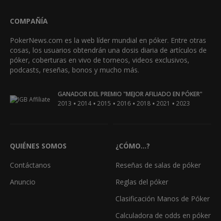
COMPAÑÍA
PokerNews.com es la web líder mundial en póker. Entre otras
cosas, los usuarios obtendrán una dosis diaria de artículos de
póker, coberturas en vivo de torneos, videos exclusivos,
podcasts, reseñas, bonos y mucho más.
GANADOR DEL PREMIO "MEJOR AFILIADO EN PÓKER"
•
•
•
•
•
•
2013
2014
2015
2016
2018
2021
2023
QUIÉNES SOMOS
¿CÓMO...?
Contáctanos
Reseñas de salas de póker
Anuncio
Reglas del póker
Clasificación Manos de Póker
Calculadora de odds en póker