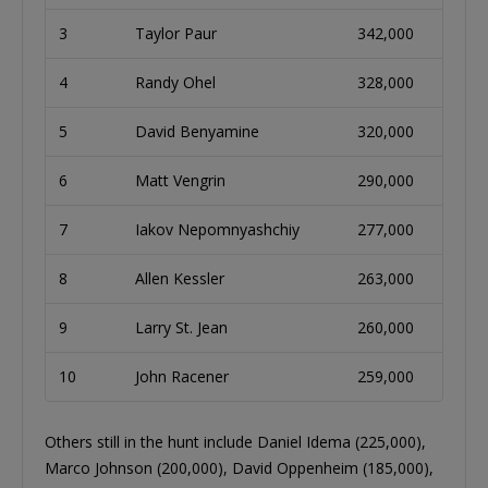
3
Taylor Paur
342,000
4
Randy Ohel
328,000
5
David Benyamine
320,000
6
Matt Vengrin
290,000
7
Iakov Nepomnyashchiy
277,000
8
Allen Kessler
263,000
9
Larry St. Jean
260,000
10
John Racener
259,000
Others still in the hunt include Daniel Idema (225,000),
Marco Johnson (200,000), David Oppenheim (185,000),