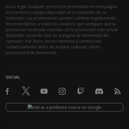
Aviso legal: Cualquier promoción presentada en esta página
era correcta y estaba disponible en el momento de su
redacción. Las promociones pueden cambiar regularmente.
Recomendamos a todos los usuarios que verifiquen que la
promoción mostrada coincida con la promoción más actual
disponible haciendo click en la página de bienvenida del
operador. Por favor, lea los términos y condiciones
cuidadosamente antes de aceptar cualquier oferta
promocional de bienvenida.
SOCIAL