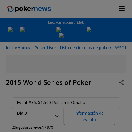
Juego con responsabilidad.
Inicio/Home
Poker Live
Lista de circuitos de poker
WSOP
2015 World Series of Poker
Event #36: $1,500 Pot-Limit Omaha
Día 3
Información del
evento
Jugadores vivos
1
/ 978