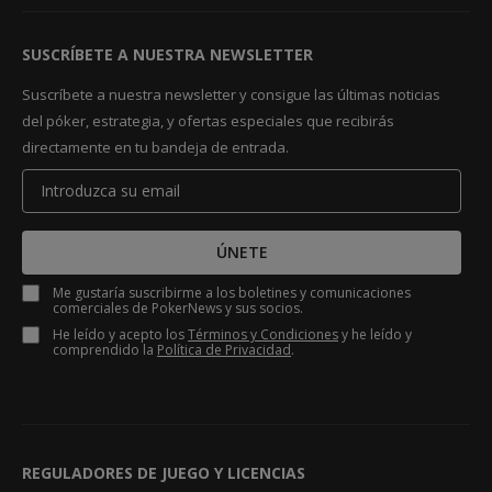
SUSCRÍBETE A NUESTRA NEWSLETTER
Suscríbete a nuestra newsletter y consigue las últimas noticias
del póker, estrategia, y ofertas especiales que recibirás
directamente en tu bandeja de entrada.
ÚNETE
Me gustaría suscribirme a los boletines y comunicaciones
comerciales de PokerNews y sus socios.
He leído y acepto los
Términos y Condiciones
y he leído y
comprendido la
Política de Privacidad
.
REGULADORES DE JUEGO Y LICENCIAS