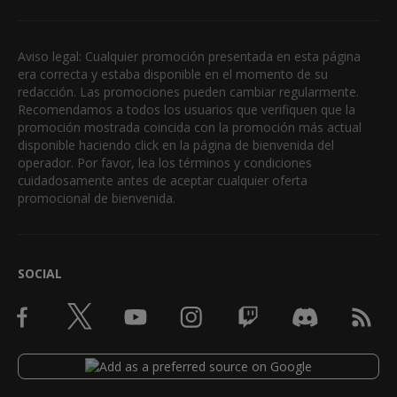
Aviso legal: Cualquier promoción presentada en esta página
era correcta y estaba disponible en el momento de su
redacción. Las promociones pueden cambiar regularmente.
Recomendamos a todos los usuarios que verifiquen que la
promoción mostrada coincida con la promoción más actual
disponible haciendo click en la página de bienvenida del
operador. Por favor, lea los términos y condiciones
cuidadosamente antes de aceptar cualquier oferta
promocional de bienvenida.
SOCIAL