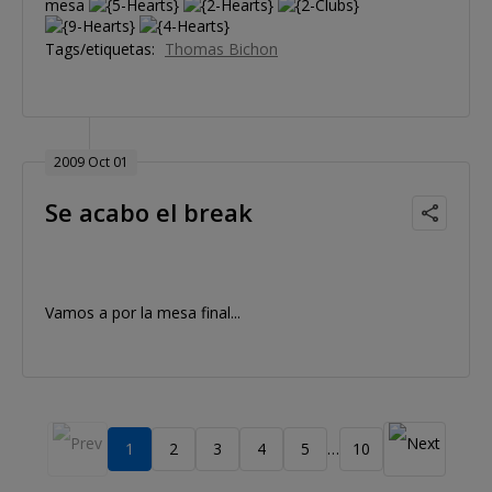
mesa
Tags/etiquetas:
Thomas Bichon
2009 Oct 01
Se acabo el break
Vamos a por la mesa final...
1
2
3
4
5
10
…