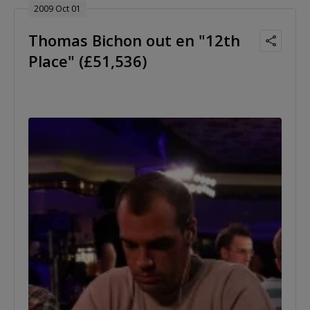
2009 Oct 01
Thomas Bichon out en "12th
Place" (£51,536)