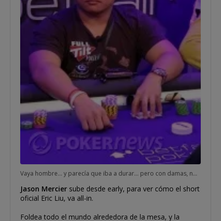
Vaya hombre... y parecía que iba a durar... pero con damas, no hay vuelta que darle... GG, Eric!!!
Jason Mercier
sube desde early, para ver cómo el short
oficial Eric Liu, va all-in.
Foldea todo el mundo alrededora de la mesa, y la