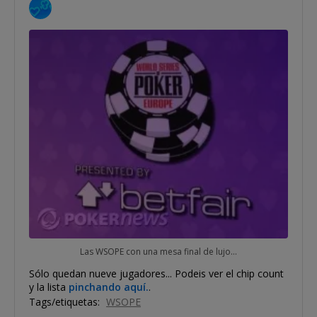
Las WSOPE con una mesa final de lujo...
Sólo quedan nueve jugadores... Podeis ver el chip count
y la lista
pinchando aquí.
.
Tags/etiquetas:
WSOPE