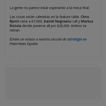
La gente no parece estar esperando a la mesa final.
Las cosas están calentitas en la feature table.
Chris
Bjorin
raise a 67,000,
Daniel Negreanu
call y
Markus
Ristola
decide ponerse all por 620,000. Ambos se
retiran.
Échale un vistazo a nuestra sección de
estrategia
en
PokerNews España.