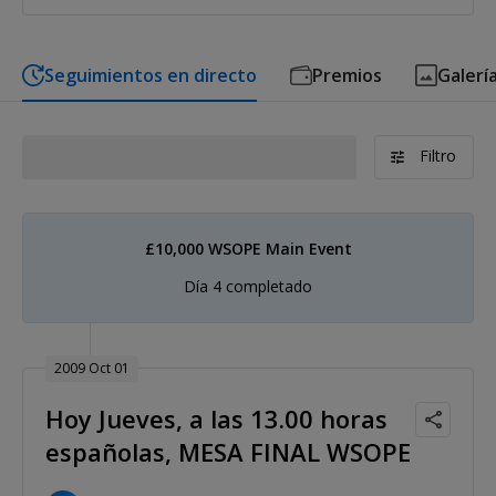
Seguimientos en directo
Premios
Galerí
Filtro
£10,000 WSOPE Main Event
Día 4 completado
2009 Oct 01
Hoy Jueves, a las 13.00 horas
españolas, MESA FINAL WSOPE