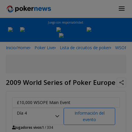
Juego con responsabilidad.
Inicio/Home
Poker Live
Lista de circuitos de poker
WSOPE
2009 World Series of Poker Europe
£10,000 WSOPE Main Event
Día 4
Información del
evento
Jugadores vivos
1
/ 334