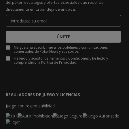
del póker, estrategia, y ofertas especiales que recibirás
directamente en tu bandeja de entrada.
ÚNETE
Me gustaría suscribirme a los boletines y comunicaciones
comerciales de PokerNews y sus socios.
He leído y acepto los
Términos y Condiciones
y he leído y
comprendido la
Política de Privacidad
.
REGULADORES DE JUEGO Y LICENCIAS
Juego con responsabilidad.