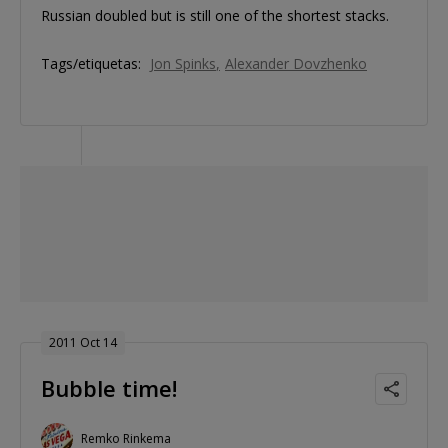
Russian doubled but is still one of the shortest stacks.
Tags/etiquetas:
Jon Spinks
Alexander Dovzhenko
2011 Oct 14
Bubble time!
Remko Rinkema