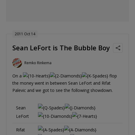
2011 Oct 14
Sean LeFort is The Bubble Boy
Remko Rinkema
On a
flop
the money went in between Sean LeFort and Rifat
Palevic and we got to see the following showdown.
Sean
LeFort
Rifat