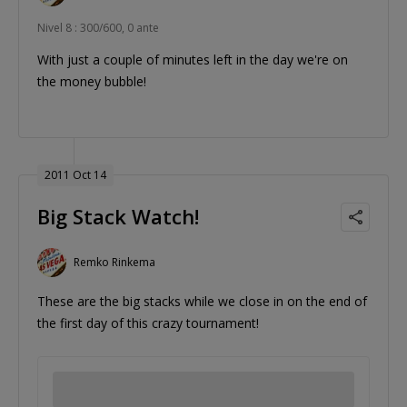
Nivel 8 : 300/600, 0 ante
With just a couple of minutes left in the day we're on
the money bubble!
2011 Oct 14
Big Stack Watch!
Remko Rinkema
These are the big stacks while we close in on the end of
the first day of this crazy tournament!