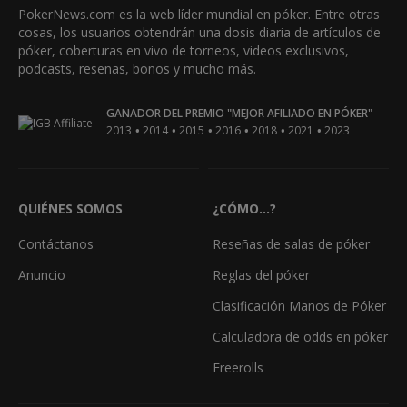
PokerNews.com es la web líder mundial en póker. Entre otras
cosas, los usuarios obtendrán una dosis diaria de artículos de
póker, coberturas en vivo de torneos, videos exclusivos,
podcasts, reseñas, bonos y mucho más.
GANADOR DEL PREMIO "MEJOR AFILIADO EN PÓKER"
•
•
•
•
•
•
2013
2014
2015
2016
2018
2021
2023
QUIÉNES SOMOS
¿CÓMO...?
Contáctanos
Reseñas de salas de póker
Anuncio
Reglas del póker
Clasificación Manos de Póker
Calculadora de odds en póker
Freerolls