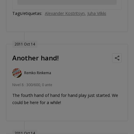
Tags/etiquetas:
Alexander Kostritsyn
Juha Vilkki
2011 Oct 14
Another hand!
Remko Rinkema
Nivel 8 : 300/600, 0 ante
The fourth hand of hand for hand play just started. We
could be here for a while!
2011 Oct 14