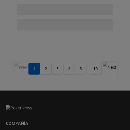
1
2
3
4
5
10
…
COMPAÑÍA