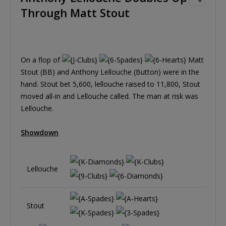
Through Matt Stout
On a flop of
Matt
Stout (BB) and Anthony Lellouche (Button) were in the
hand. Stout bet 5,600, lellouche raised to 11,800, Stout
moved all-in and Lellouche called. The man at risk was
Lellouche.
Showdown
Lellouche
Stout