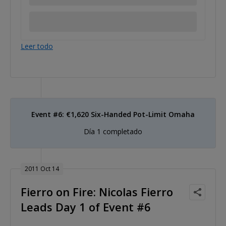
Leer todo
Event #6: €1,620 Six-Handed Pot-Limit Omaha
Día 1 completado
2011 Oct 14
Fierro on Fire: Nicolas Fierro
Leads Day 1 of Event #6