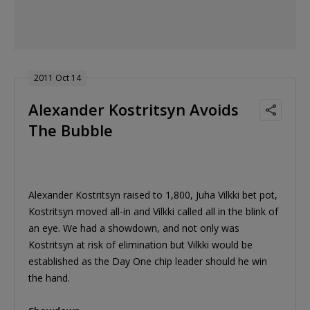
2011 Oct 14
Alexander Kostritsyn Avoids
The Bubble
Alexander Kostritsyn raised to 1,800, Juha Vilkki bet pot,
Kostritsyn moved all-in and Vilkki called all in the blink of
an eye. We had a showdown, and not only was
Kostritsyn at risk of elimination but Vilkki would be
established as the Day One chip leader should he win
the hand.