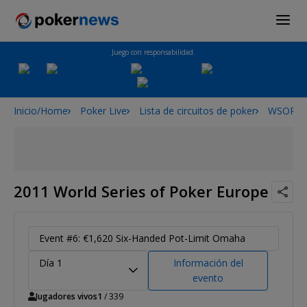
Juego con responsabilidad.
Inicio/Home
Poker Live
Lista de circuitos de poker
WSOPE
2011 World Series of Poker Europe
Event #6: €1,620 Six-Handed Pot-Limit Omaha
Día 1
Información del
evento
Jugadores vivos
1
/ 339