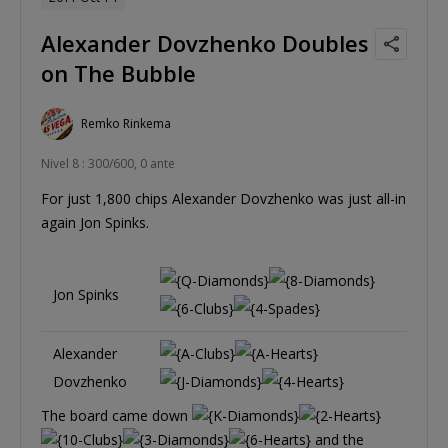
Alexander Dovzhenko Doubles
on The Bubble
Remko Rinkema
Nivel 8 : 300/600, 0 ante
For just 1,800 chips Alexander Dovzhenko was just all-in
again Jon Spinks.
Jon Spinks
Alexander
Dovzhenko
The board came down
and the