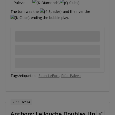
Palevic
The turn was the
and the river the
ending the bubble play.
Tags/etiquetas:
Sean LeFort
Rifat Palevic
2011 Oct 14
Anthony Lellouche Doubles Up