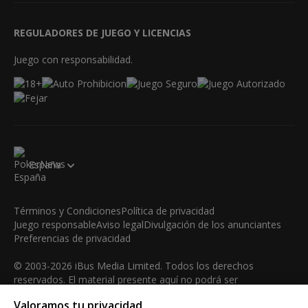
REGULADORES DE JUEGO Y LICENCIAS
Juego con responsabilidad.
España
Términos y Condiciones
Política de privacidad
Juego responsable
Aviso legal
Divulgación de los anunciantes
Preferencias de privacidad
© 2003-2026 iBus Media Limited. Todos los derechos
reservados. El material presente aquí no podrá ser
reproducido, mostrado, modificado o distribuido sin el
Valoramos tu privacidad
permiso expreso y por escrito del poseedor de los derechos