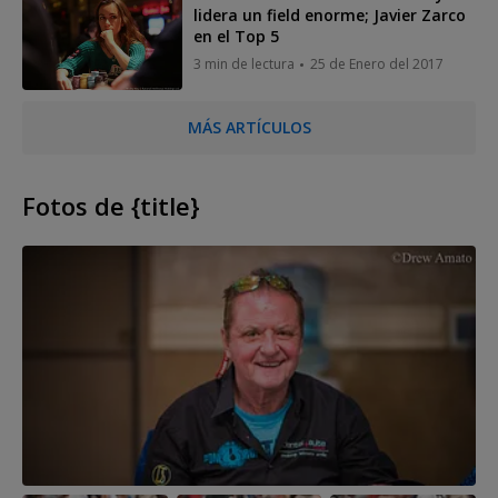
lidera un field enorme; Javier Zarco
en el Top 5
3 min de lectura
25 de Enero del 2017
MÁS ARTÍCULOS
Fotos de {title}