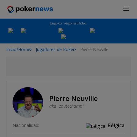
Juego con responsabilidad.
Inicio/Home
Jugadores de Poker
Pierre Neuville
Pierre Neuville
aka "zoutechamp"
Bélgica
Nacionalidad: