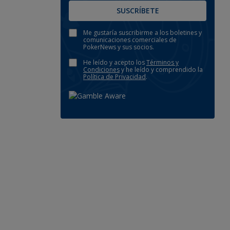
SUSCRÍBETE
Me gustaría suscribirme a los boletines y
comunicaciones comerciales de
PokerNews y sus socios.
He leído y acepto los
Términos y
Condiciones
y he leído y comprendido la
Política de Privacidad
.