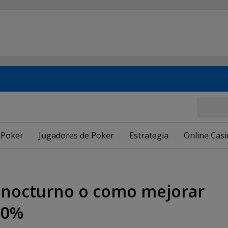
 Poker
Jugadores de Poker
Estrategia
Online Cas
r nocturno o como mejorar
20%