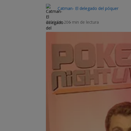
Catman- El delegado del póquer
2006 Dic 20
6 min de lectura