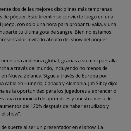
amente dos de las mejores disciplinas más tempranas
 de póquer. Este kremlin se convierte luego en una
l juego, con sólo una hora para probar tu valía, y una
huparte tu última gota de sangre. Bien no estamos
resentador invitado al culto del show del póquer
tiene una audiencia global, gracias a su mini pantalla
 ancha a través del mundo, incluyendo no menos de
s en Nueva Zelanda. Sigue a través de Europa por
vía cable en Hungría, Canadá y Alemania. Jim Sibcy dijo:
ma es la oportunidad para los jugadores a aprender o
 Es una comunidad de aprendices y nuestra mesa de
o aumentos del 120% después de haber estudiado y
 el show".
 de suerte al ser un presentador en el show. La