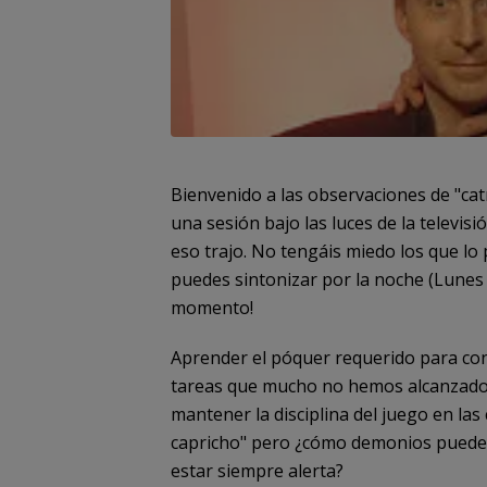
Bienvenido a las observaciones de "ca
una sesión bajo las luces de la televi
eso trajo. No tengáis miedo los que lo 
puedes sintonizar por la noche (Lunes
momento!
Aprender el póquer requerido para con
tareas que mucho no hemos alcanzado. 
mantener la disciplina del juego en las
capricho" pero ¿cómo demonios puedes
estar siempre alerta?