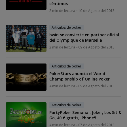
céntimos
2 min de lectura
10 de Agosto del 2013
Articulos de poker
bwin se convierte en partner oficial
del Olympique de Marsella
2 min de lectura
09 de Agosto del 2013
Articulos de poker
PokerStars anuncia el World
Championship of Online Poker
4 min de lectura
09 de Agosto del 2013
Articulos de poker
PartyPoker Semanal: Joker, Los Sit &
Go, 40 € gratis, iPhone5
4 min de lectura
07 de Agosto del 2013