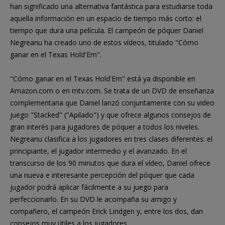
han significado una alternativa fantástica para estudiarse toda
aquella información en un espacio de tiempo más corto: el
tiempo que dura una película. El campeón de póquer Daniel
Negreanu ha creado uno de estos vídeos, titulado "Cómo
ganar en el Texas Hold'Em".
"Cómo ganar en el Texas Hold'Em" está ya disponible en
Amazon.com o en mtv.com. Se trata de un DVD de enseñanza
complementaria que Daniel lanzó conjuntamente con su video
juego "Stacked" ("Apilado") y que ofrece algunos consejos de
gran interés para jugadores de póquer a todos los niveles.
Negreanu clasifica a los jugadores en tres clases diferentes: el
principiante, el jugador intermedio y el avanzado. En el
transcurso de los 90 minutos que dura el vídeo, Daniel ofrece
una nueva e interesante percepción del póquer que cada
jugador podrá aplicar fácilmente a su juego para
perfeccionarlo. En su DVD le acompaña su amigo y
compañero, el campeón Erick Lindgen y, entre los dos, dan
consejos muy útiles a los jugadores.