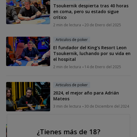
Tsoukernik despierta tras 40 horas
en coma, pero su estado sigue
crítico
2 min de lectura
20 de Enero del 2025
Articulos de poker
El fundador del King's Resort Leon
Tsoukernik, luchando por su vida en
el hospital
2 min de lectura
14 de Enero del 2025
Articulos de poker
2024, el mejor año para Adrián
Mateos
3 min de lectura
30 de Diciembre del 2024
Articulos de poker
¿Tienes más de 18?
Bryn Kenney llama a Phil Hellmuth