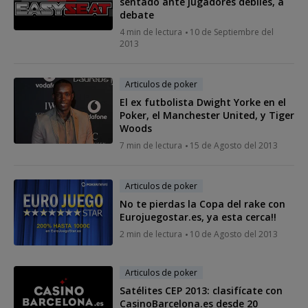
sentado ante jugadores débiles, a
debate
4 min de lectura
10 de Septiembre del
2013
Articulos de poker
El ex futbolista Dwight Yorke en el
Poker, el Manchester United, y Tiger
Woods
7 min de lectura
15 de Agosto del 2013
Articulos de poker
No te pierdas la Copa del rake con
Eurojuegostar.es, ya esta cerca!!
2 min de lectura
10 de Agosto del 2013
Articulos de poker
Satélites CEP 2013: clasifícate con
CasinoBarcelona.es desde 20