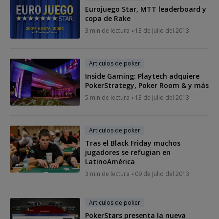
Eurojuego Star, MTT leaderboard y
copa de Rake
3 min de lectura
13 de Julio del 2013
Articulos de poker
Inside Gaming: Playtech adquiere
PokerStrategy, Poker Room & y más
5 min de lectura
13 de Julio del 2013
Articulos de poker
Tras el Black Friday muchos
jugadores se refugian en
LatinoAmérica
3 min de lectura
09 de Julio del 2013
Articulos de poker
PokerStars presenta la nueva