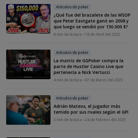
Articulos de poker
¿Qué fue del brazalete de las WSOP
que Peter Eastgate ganó en 2008 y
que luego se vendió por 150.000 $?
6 min de lectura
18 de Abril del 2025
Articulos de poker
La matriz de GGPoker compra la
parte de Hustler Casino Live que
pertenecía a Nick Vertucci
4 min de lectura
07 de Marzo del 2025
Articulos de poker
Adrián Mateos, el jugador más
temido por sus rivales según el GPI
2 min de lectura
24 de Febrero del 2025