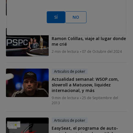
"jugador de Segunda División"
3 min de lectura
08 de Octubre del 2024
SÍ
NO
Articulos de poker
Ramon Colillas, viaje al lugar donde
me crié
2 min de lectura
07 de Octubre del 2024
Articulos de poker
Actualidad semanal: WSOP.com,
slowroll a Matusow, liquidez
internacional, y más
9 min de lectura
25 de Septiembre del
2013
Articulos de poker
EasySeat, el programa de auto-