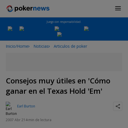
Juego con responsabilidad.
Inicio/Home
Noticias
Articulos de poker
Consejos muy útiles en 'Cómo
ganar en el Texas Hold 'Em'
Earl Burton
2007 Abr 21
4 min de lectura