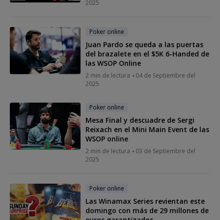
2025
Poker online
Juan Pardo se queda a las puertas
del brazalete en el $5K 6-Handed de
las WSOP Online
2 min de lectura
04 de Septiembre del
2025
Poker online
Mesa Final y descuadre de Sergi
Reixach en el Mini Main Event de las
WSOP online
2 min de lectura
03 de Septiembre del
2025
Poker online
Las Winamax Series revientan este
domingo con más de 29 millones de
euros garantizados