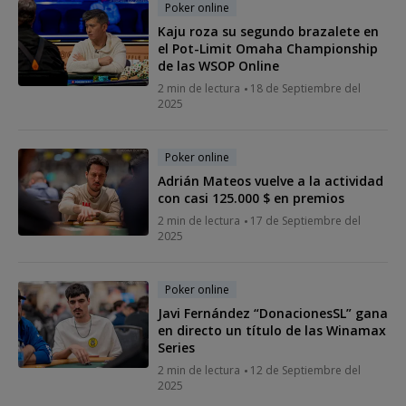
Poker online
Kaju roza su segundo brazalete en
el Pot-Limit Omaha Championship
de las WSOP Online
2 min de lectura
18 de Septiembre del
2025
Poker online
Adrián Mateos vuelve a la actividad
con casi 125.000 $ en premios
2 min de lectura
17 de Septiembre del
2025
Poker online
Javi Fernández “DonacionesSL” gana
en directo un título de las Winamax
Series
2 min de lectura
12 de Septiembre del
2025