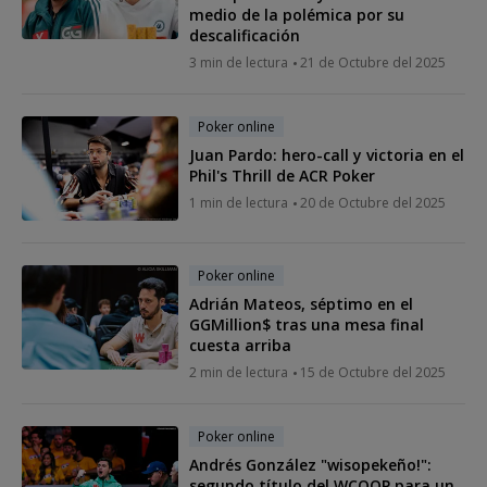
medio de la polémica por su
descalificación
3 min de lectura
21 de Octubre del 2025
Poker online
Juan Pardo: hero-call y victoria en el
Phil's Thrill de ACR Poker
1 min de lectura
20 de Octubre del 2025
Poker online
Adrián Mateos, séptimo en el
GGMillion$ tras una mesa final
cuesta arriba
2 min de lectura
15 de Octubre del 2025
Poker online
Andrés González "wisopekeño!":
segundo título del WCOOP para un