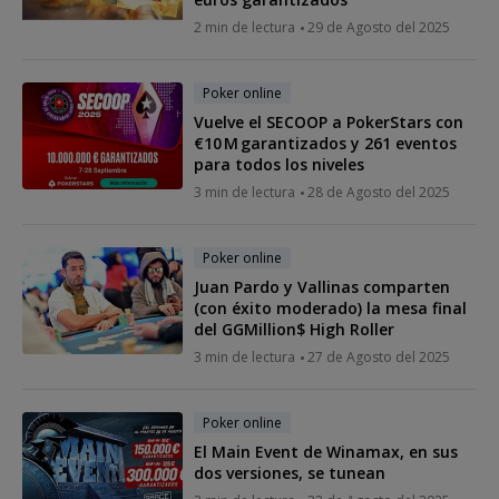
2 min de lectura
29 de Agosto del 2025
Poker online
Vuelve el SECOOP a PokerStars con
€10 M garantizados y 261 eventos
para todos los niveles
3 min de lectura
28 de Agosto del 2025
Poker online
Juan Pardo y Vallinas comparten
(con éxito moderado) la mesa final
del GGMillion$ High Roller
3 min de lectura
27 de Agosto del 2025
Poker online
El Main Event de Winamax, en sus
dos versiones, se tunean