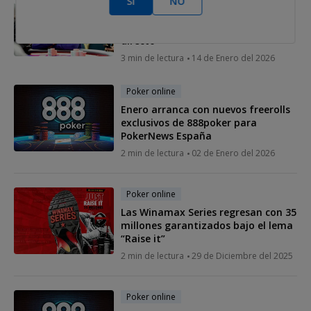
SÍ
NO
El peor missclick de la historia:
foldea una escalera de color en
directo
3 min de lectura
14 de Enero del 2026
Poker online
Enero arranca con nuevos freerolls
exclusivos de 888poker para
PokerNews España
2 min de lectura
02 de Enero del 2026
Poker online
Las Winamax Series regresan con 35
millones garantizados bajo el lema
“Raise it”
2 min de lectura
29 de Diciembre del 2025
Poker online