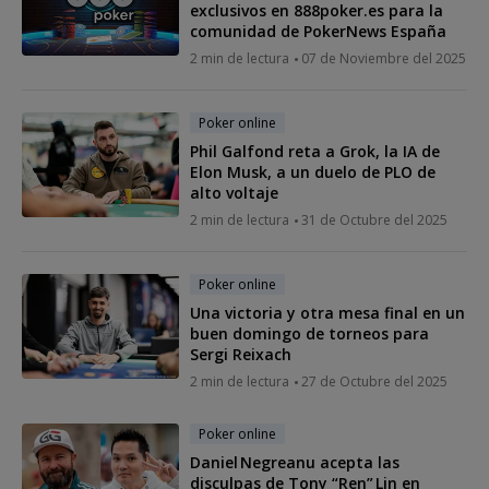
exclusivos en 888poker.es para la
comunidad de PokerNews España
2 min de lectura
07 de Noviembre del 2025
Poker online
Phil Galfond reta a Grok, la IA de
Elon Musk, a un duelo de PLO de
alto voltaje
2 min de lectura
31 de Octubre del 2025
Poker online
Una victoria y otra mesa final en un
buen domingo de torneos para
Sergi Reixach
2 min de lectura
27 de Octubre del 2025
Poker online
Daniel Negreanu acepta las
disculpas de Tony “Ren” Lin en