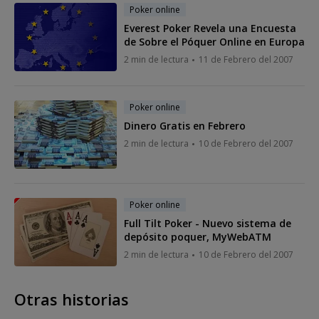
Poker online
Everest Poker Revela una Encuesta
de Sobre el Póquer Online en Europa
2 min de lectura
11 de Febrero del 2007
Poker online
Dinero Gratis en Febrero
2 min de lectura
10 de Febrero del 2007
Poker online
Full Tilt Poker - Nuevo sistema de
depósito poquer, MyWebATM
2 min de lectura
10 de Febrero del 2007
Otras historias