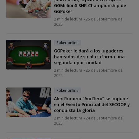
GGMillion$ SHR Championship de
GGPoker
2 min de lectura
25 de Septiembre del
2025
Poker online
GGPoker le dará a los jugadores
baneados de su plataforma una
segunda oportunidad
2 min de lectura
25 de Septiembre del
2025
Poker online
Alex Romero “And1ero” se impone
en el Evento Principal del SECOOP y
conquista la gloria
2 min de lectura
24 de Septiembre del
2025