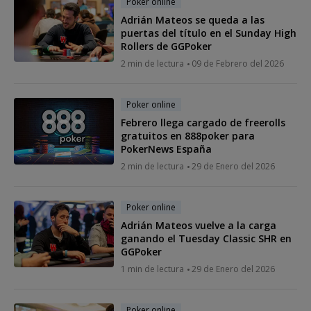
Poker online
Adrián Mateos se queda a las
puertas del título en el Sunday High
Rollers de GGPoker
2 min de lectura
09 de Febrero del 2026
Poker online
Febrero llega cargado de freerolls
gratuitos en 888poker para
PokerNews España
2 min de lectura
29 de Enero del 2026
Poker online
Adrián Mateos vuelve a la carga
ganando el Tuesday Classic SHR en
GGPoker
1 min de lectura
29 de Enero del 2026
Poker online