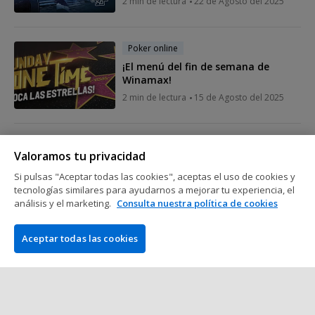
2 min de lectura
22 de Agosto del 2025
Poker online
¡El menú del fin de semana de
Winamax!
2 min de lectura
15 de Agosto del 2025
Poker online
Valoramos tu privacidad
Benjamin Rolle se enzarza con Jon
Ander Vallinas (y media comunidad)
Si pulsas "Aceptar todas las cookies", aceptas el uso de cookies y
por una mano en el $10K GGMillion$
tecnologías similares para ayudarnos a mejorar tu experiencia, el
HR
análisis y el marketing.
Consulta nuestra política de cookies
3 min de lectura
13 de Agosto del 2025
Aceptar todas las cookies
Poker online
Cuatro de cuatro: 100 % de
victorias online para Lautaro
Guerra