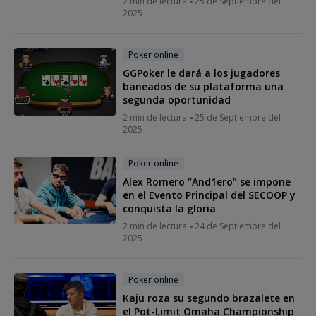
2 min de lectura
25 de Septiembre del
2025
Poker online
GGPoker le dará a los jugadores
baneados de su plataforma una
segunda oportunidad
2 min de lectura
25 de Septiembre del
2025
Poker online
Alex Romero “And1ero” se impone
en el Evento Principal del SECOOP y
conquista la gloria
2 min de lectura
24 de Septiembre del
2025
Poker online
Kaju roza su segundo brazalete en
el Pot-Limit Omaha Championship