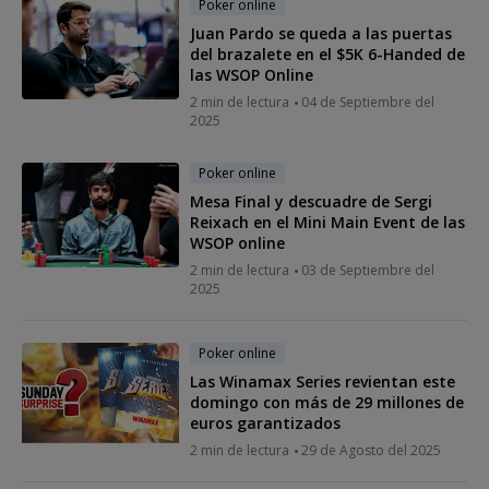
Poker online
Juan Pardo se queda a las puertas
del brazalete en el $5K 6-Handed de
las WSOP Online
2 min de lectura
04 de Septiembre del
2025
Poker online
Mesa Final y descuadre de Sergi
Reixach en el Mini Main Event de las
WSOP online
2 min de lectura
03 de Septiembre del
2025
Poker online
Las Winamax Series revientan este
domingo con más de 29 millones de
euros garantizados
2 min de lectura
29 de Agosto del 2025