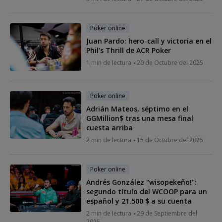
Poker online
Juan Pardo: hero-call y victoria en el
Phil's Thrill de ACR Poker
1 min de lectura
20 de Octubre del 2025
Poker online
Adrián Mateos, séptimo en el
GGMillion$ tras una mesa final
cuesta arriba
2 min de lectura
15 de Octubre del 2025
Poker online
Andrés González "wisopekeño!":
segundo título del WCOOP para un
español y 21.500 $ a su cuenta
2 min de lectura
29 de Septiembre del
2025