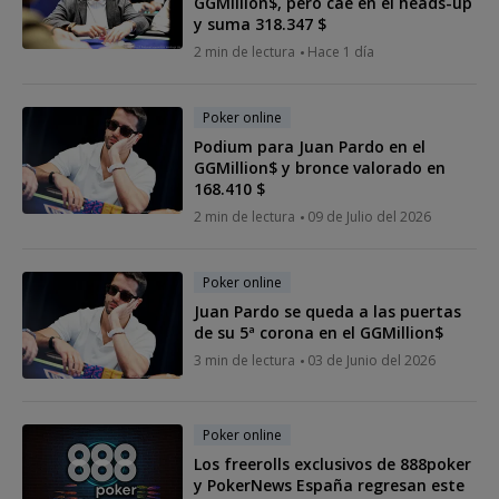
GGMillion$, pero cae en el heads-up
y suma 318.347 $
2 min de lectura
Hace 1 día
Poker online
Podium para Juan Pardo en el
GGMillion$ y bronce valorado en
168.410 $
2 min de lectura
09 de Julio del 2026
Poker online
Juan Pardo se queda a las puertas
de su 5ª corona en el GGMillion$
3 min de lectura
03 de Junio del 2026
Poker online
Los freerolls exclusivos de 888poker
y PokerNews España regresan este