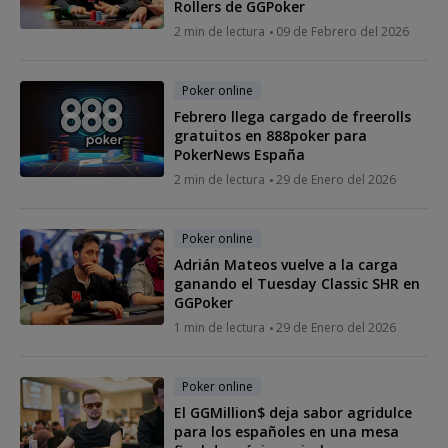
Rollers de GGPoker
2 min de lectura
09 de Febrero del 2026
Poker online
Febrero llega cargado de freerolls
gratuitos en 888poker para
PokerNews España
2 min de lectura
29 de Enero del 2026
Poker online
Adrián Mateos vuelve a la carga
ganando el Tuesday Classic SHR en
GGPoker
1 min de lectura
29 de Enero del 2026
Poker online
El GGMillion$ deja sabor agridulce
para los españoles en una mesa