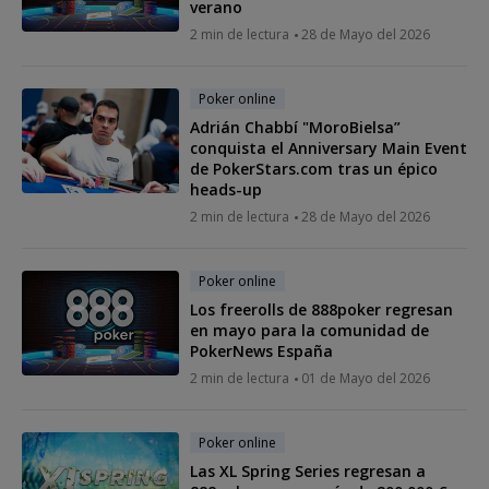
verano
2 min de lectura
28 de Mayo del 2026
Poker online
Adrián Chabbí "MoroBielsa”
conquista el Anniversary Main Event
de PokerStars.com tras un épico
heads-up
2 min de lectura
28 de Mayo del 2026
Poker online
Los freerolls de 888poker regresan
en mayo para la comunidad de
PokerNews España
2 min de lectura
01 de Mayo del 2026
Poker online
Las XL Spring Series regresan a