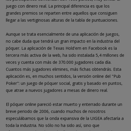
juego con dinero real. La principal diferencia es que los
grandes premios se reparten entre aquellos que consiguen
llegar a las vertiginosas alturas de la tabla de puntuaciones.
Aunque se trata esencialmente de una aplicación de juegos,
no cabe duda que tendrá un gran impacto en la industria del
póquer. La aplicación de Texas Hold'em en Facebook es la
tercera más activa de la web, ha sido instalada 5,4 millones de
veces y cuenta con más de 370.000 jugadores cada día.
Cuantos más jugadores elimines, más fichas obtendrás. Esta
aplicación es, en muchos sentidos, la versión online del "Pub
Poker": un juego de póquer social, gratis y basado en puntos,
que atrae a nuevos jugadores a mesas de dinero real.
El póquer online pareció estar muerto y enterrado durante un
breve periodo de 2006, cuando muchos de nosotros
especulábamos que la onda expansiva de la UIGEA afectaría a
toda la industria. No sólo no ha sido así, sino que