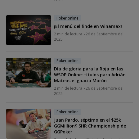
Poker online
¡El menú del finde en Winamax!
2 min de lectura
26 de Septiembre del
2025
Poker online
Día de gloria para la Roja en las
WSOP Online: títulos para Adrián
Mateos e Ignacio Morón
2 min de lectura
26 de Septiembre del
2025
Poker online
Juan Pardo, séptimo en el $25k
GGMillion$ SHR Championship de
GGPoker