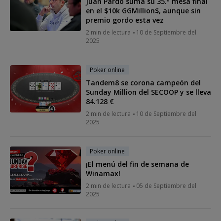
Juan Pardo suma su 35.ª mesa final
en el $10k GGMillion$, aunque sin
premio gordo esta vez
2 min de lectura
10 de Septiembre del
2025
Poker online
Tandem8 se corona campeón del
Sunday Million del SECOOP y se lleva
84.128 €
2 min de lectura
10 de Septiembre del
2025
Poker online
¡El menú del fin de semana de
Winamax!
2 min de lectura
05 de Septiembre del
2025