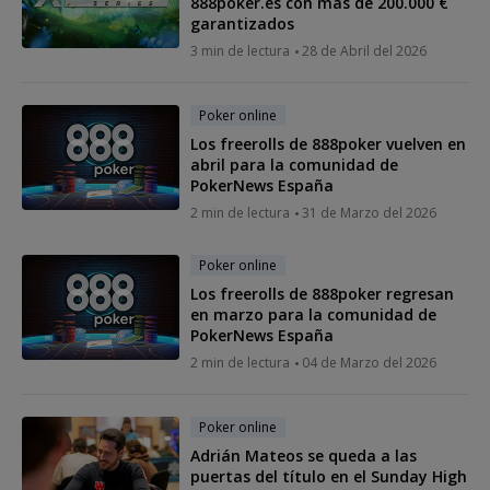
888poker.es con más de 200.000 €
garantizados
3 min de lectura
28 de Abril del 2026
Poker online
Los freerolls de 888poker vuelven en
abril para la comunidad de
PokerNews España
2 min de lectura
31 de Marzo del 2026
Poker online
Los freerolls de 888poker regresan
en marzo para la comunidad de
PokerNews España
2 min de lectura
04 de Marzo del 2026
Poker online
Adrián Mateos se queda a las
puertas del título en el Sunday High