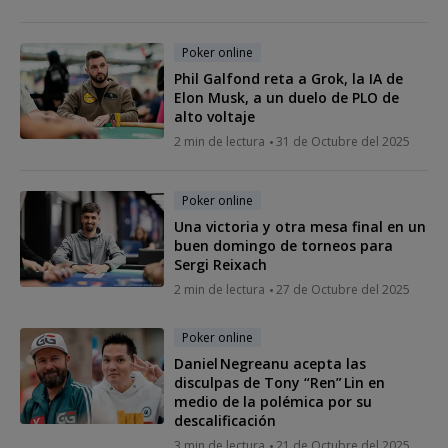
Poker online
Phil Galfond reta a Grok, la IA de
Elon Musk, a un duelo de PLO de
alto voltaje
2 min de lectura
31 de Octubre del 2025
Poker online
Una victoria y otra mesa final en un
buen domingo de torneos para
Sergi Reixach
2 min de lectura
27 de Octubre del 2025
Poker online
Daniel Negreanu acepta las
disculpas de Tony “Ren” Lin en
medio de la polémica por su
descalificación
3 min de lectura
21 de Octubre del 2025