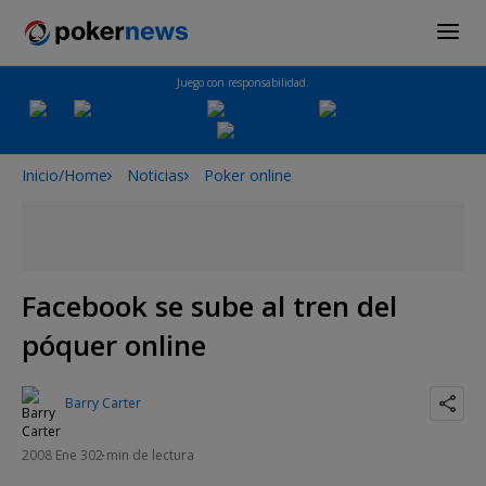
Juego con responsabilidad.
Inicio/Home
Noticias
Poker online
Facebook se sube al tren del
póquer online
Barry Carter
2008 Ene 30
2 min de lectura