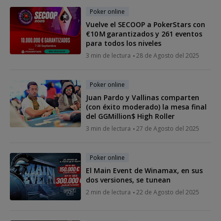
Poker online
Vuelve el SECOOP a PokerStars con
€10 M garantizados y 261 eventos
para todos los niveles
3 min de lectura
28 de Agosto del 2025
Poker online
Juan Pardo y Vallinas comparten
(con éxito moderado) la mesa final
del GGMillion$ High Roller
3 min de lectura
27 de Agosto del 2025
Poker online
El Main Event de Winamax, en sus
dos versiones, se tunean
2 min de lectura
22 de Agosto del 2025