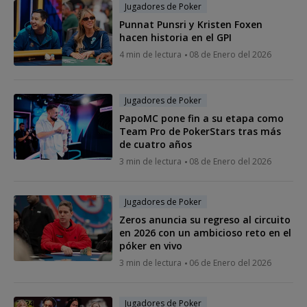
Jugadores de Poker
Punnat Punsri y Kristen Foxen
hacen historia en el GPI
4 min de lectura
08 de Enero del 2026
Jugadores de Poker
PapoMC pone fin a su etapa como
Team Pro de PokerStars tras más
de cuatro años
3 min de lectura
08 de Enero del 2026
Jugadores de Poker
Zeros anuncia su regreso al circuito
en 2026 con un ambicioso reto en el
póker en vivo
3 min de lectura
06 de Enero del 2026
Jugadores de Poker