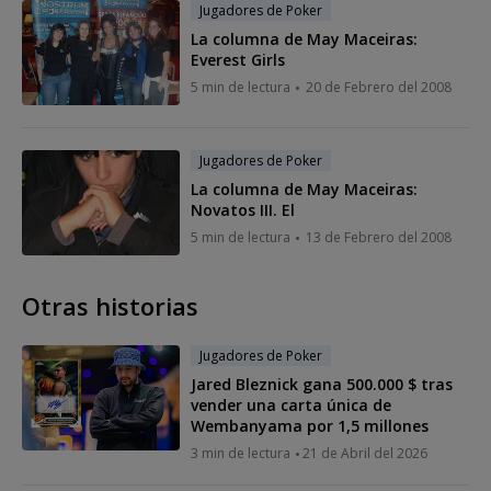
Jugadores de Poker
La columna de May Maceiras:
Everest Girls
5 min de lectura
20 de Febrero del 2008
Jugadores de Poker
La columna de May Maceiras:
Novatos III. El
5 min de lectura
13 de Febrero del 2008
Otras historias
Jugadores de Poker
Jared Bleznick gana 500.000 $ tras
vender una carta única de
Wembanyama por 1,5 millones
3 min de lectura
21 de Abril del 2026