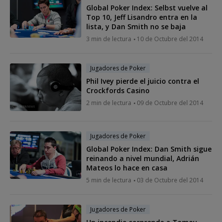
Global Poker Index: Selbst vuelve al
Top 10, Jeff Lisandro entra en la
lista, y Dan Smith no se baja
3 min de lectura
10 de Octubre del 2014
Jugadores de Poker
Phil Ivey pierde el juicio contra el
Crockfords Casino
2 min de lectura
09 de Octubre del 2014
Jugadores de Poker
Global Poker Index: Dan Smith sigue
reinando a nivel mundial, Adrián
Mateos lo hace en casa
5 min de lectura
03 de Octubre del 2014
Jugadores de Poker