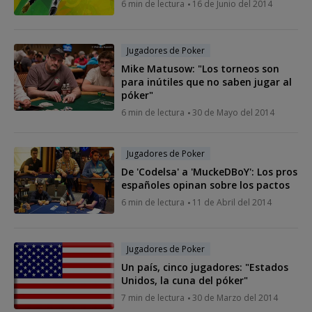
6 min de lectura
16 de Junio del 2014
Jugadores de Poker
Mike Matusow: "Los torneos son
para inútiles que no saben jugar al
póker"
6 min de lectura
30 de Mayo del 2014
Jugadores de Poker
De 'Codelsa' a 'MuckeDBoY': Los pros
españoles opinan sobre los pactos
6 min de lectura
11 de Abril del 2014
Jugadores de Poker
Un país, cinco jugadores: "Estados
Unidos, la cuna del póker"
7 min de lectura
30 de Marzo del 2014