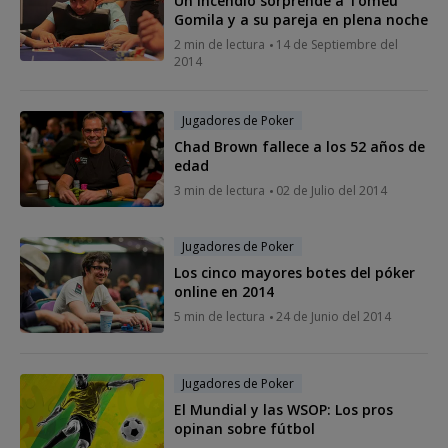
Un incendio sorprende a Tomeu
Gomila y a su pareja en plena noche
2 min de lectura
14 de Septiembre del
2014
Jugadores de Poker
Chad Brown fallece a los 52 años de
edad
3 min de lectura
02 de Julio del 2014
Jugadores de Poker
Los cinco mayores botes del póker
online en 2014
5 min de lectura
24 de Junio del 2014
Jugadores de Poker
El Mundial y las WSOP: Los pros
opinan sobre fútbol