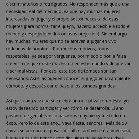
discriminatorios o retrógrados. No responden más que a una
necesidad real del mercado, ya que hay muchas mujeres
interesadas en jugar y el propio sector necesita de esas
mujeres (para normalizar el juego, hacerlo accesible a todo el
mundo y despojarlo de los odiosos prejuicios). Sin embargo
hay muchas mujeres que no se atreven a jugar en vivo
rodeadas de hombres. Por muchos motivos, todos
respetables, ya sea por vergüenza, por miedo o por la falsa
creencia de que existe machismo en este mundo y de que van
a ser mal vistas.. Por eso, este tipo de torneos son tan
necesarios. Así ellas pueden conocer el juego en un ambiente
cómodo, y después dar el paso a los torneos grandes.
Así que, cada vez que se celebra una iniciativa como ésta, yo
estoy deseando participar y ver cómo se desarrolla. El año
pasado fue genial. Nos lo pasamos muy bien y fue todo un
éxito. Pero lo de este año... Vaya fiesta, señores!. Más de 50
chicas se animaron a pasar por allí, el ambiente era buenísimo:
buenas dosis de nerviosismo (incluida una servidora), risas,