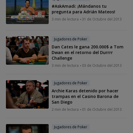
#AskAmadi: ¡Mándanos tu
pregunta para Adrián Mateos!
3 min de lectura
31 de Octubre del 2013
Jugadores de Poker
Dan Cates le gana 200.000$ a Tom
Dwan en el retorno del Durrrr
Challenge
3 min de lectura
03 de Octubre del 2013
Jugadores de Poker
Archie Karas detenido por hacer
trampas en el Casino Barona de
San Diego
2 min de lectura
01 de Octubre del 2013
Jugadores de Poker