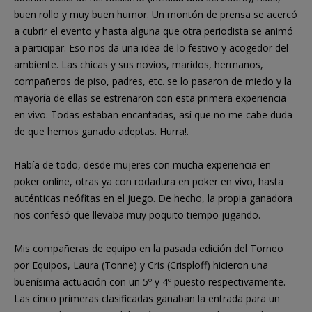
buen rollo y muy buen humor. Un montón de prensa se acercó
a cubrir el evento y hasta alguna que otra periodista se animó
a participar. Eso nos da una idea de lo festivo y acogedor del
ambiente. Las chicas y sus novios, maridos, hermanos,
compañeros de piso, padres, etc. se lo pasaron de miedo y la
mayoría de ellas se estrenaron con esta primera experiencia
en vivo. Todas estaban encantadas, así que no me cabe duda
de que hemos ganado adeptas. Hurra!.
Había de todo, desde mujeres con mucha experiencia en
poker online, otras ya con rodadura en poker en vivo, hasta
auténticas neófitas en el juego. De hecho, la propia ganadora
nos confesó que llevaba muy poquito tiempo jugando.
Mis compañeras de equipo en la pasada edición del Torneo
por Equipos, Laura (Tonne) y Cris (Crisploff) hicieron una
buenísima actuación con un 5º y 4º puesto respectivamente.
Las cinco primeras clasificadas ganaban la entrada para un