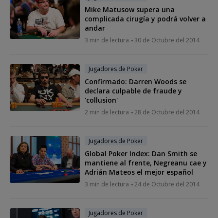
Mike Matusow supera una
complicada cirugía y podrá volver a
andar
3 min de lectura
30 de Octubre del 2014
Jugadores de Poker
Confirmado: Darren Woods se
declara culpable de fraude y
'collusion'
2 min de lectura
28 de Octubre del 2014
Jugadores de Poker
Global Poker Index: Dan Smith se
mantiene al frente, Negreanu cae y
Adrián Mateos el mejor español
3 min de lectura
24 de Octubre del 2014
Jugadores de Poker