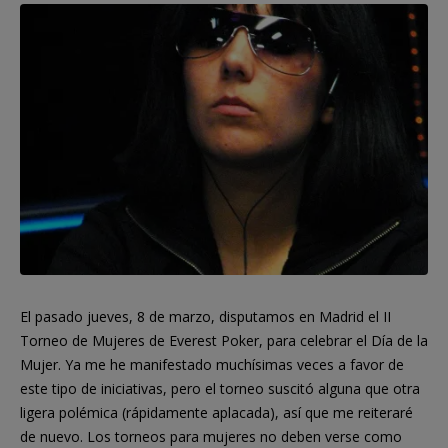
El pasado jueves, 8 de marzo, disputamos en Madrid el II
Torneo de Mujeres de Everest Poker, para celebrar el Día de la
Mujer. Ya me he manifestado muchísimas veces a favor de
este tipo de iniciativas, pero el torneo suscitó alguna que otra
ligera polémica (rápidamente aplacada), así que me reiteraré
de nuevo. Los torneos para mujeres no deben verse como