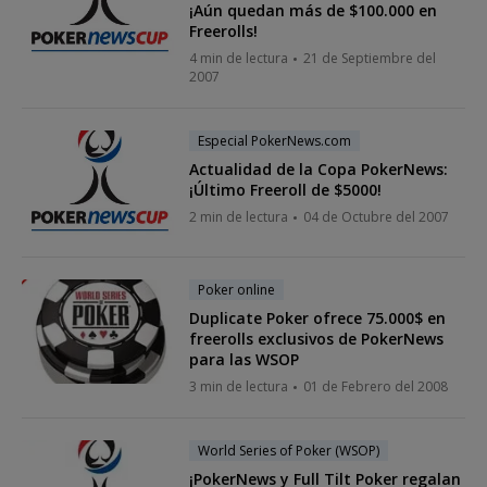
¡Aún quedan más de $100.000 en
Freerolls!
4 min de lectura
21 de Septiembre del
2007
Especial PokerNews.com
Actualidad de la Copa PokerNews:
¡Último Freeroll de $5000!
2 min de lectura
04 de Octubre del 2007
Poker online
Duplicate Poker ofrece 75.000$ en
freerolls exclusivos de PokerNews
para las WSOP
3 min de lectura
01 de Febrero del 2008
World Series of Poker (WSOP)
¡PokerNews y Full Tilt Poker regalan