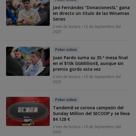
Javi Fernández “DonacionesSL” gana
en directo un título de las Winamax
Series
2 min de lectura
12 de Septiembre del
2025
Poker online
Juan Pardo suma su 35.ª mesa final
en el $10k GGMillion$, aunque sin
premio gordo esta vez
2 min de lectura
10 de Septiembre del
2025
Poker online
Tandem8 se corona campeón del
Sunday Million del SECOOP y se lleva
84.128 €
2 min de lectura
10 de Septiembre del
2025