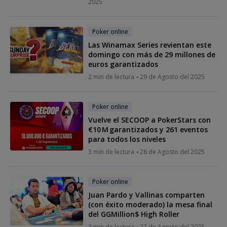
2025
Poker online
Las Winamax Series revientan este
domingo con más de 29 millones de
euros garantizados
2 min de lectura
29 de Agosto del 2025
Poker online
Vuelve el SECOOP a PokerStars con
€10 M garantizados y 261 eventos
para todos los niveles
3 min de lectura
28 de Agosto del 2025
Poker online
Juan Pardo y Vallinas comparten
(con éxito moderado) la mesa final
del GGMillion$ High Roller
3 min de lectura
27 de Agosto del 2025