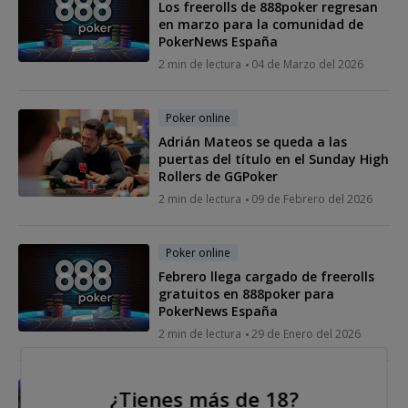
Los freerolls de 888poker regresan
en marzo para la comunidad de
PokerNews España
2 min de lectura
04 de Marzo del 2026
Poker online
Adrián Mateos se queda a las
puertas del título en el Sunday High
Rollers de GGPoker
2 min de lectura
09 de Febrero del 2026
Poker online
Febrero llega cargado de freerolls
gratuitos en 888poker para
PokerNews España
2 min de lectura
29 de Enero del 2026
Poker online
¿Tienes más de 18?