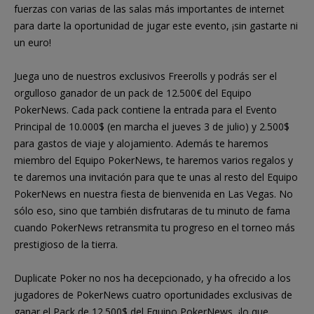
fuerzas con varias de las salas más importantes de internet
para darte la oportunidad de jugar este evento, ¡sin gastarte ni
un euro!
Juega uno de nuestros exclusivos Freerolls y podrás ser el
orgulloso ganador de un pack de 12.500€ del Equipo
PokerNews. Cada pack contiene la entrada para el Evento
Principal de 10.000$ (en marcha el jueves 3 de julio) y 2.500$
para gastos de viaje y alojamiento. Además te haremos
miembro del Equipo PokerNews, te haremos varios regalos y
te daremos una invitación para que te unas al resto del Equipo
PokerNews en nuestra fiesta de bienvenida en Las Vegas. No
sólo eso, sino que también disfrutaras de tu minuto de fama
cuando PokerNews retransmita tu progreso en el torneo más
prestigioso de la tierra.
Duplicate Poker no nos ha decepcionado, y ha ofrecido a los
jugadores de PokerNews cuatro oportunidades exclusivas de
ganar el Pack de 12.500$ del Equipo PokerNews, ¡lo que