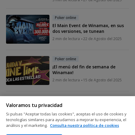
Poker online
El Main Event de Winamax, en sus
dos versiones, se tunean
2 min de lectura
22 de Agosto del 2025
Poker online
¡El menú del fin de semana de
Winamax!
2 min de lectura
15 de Agosto del 2025
Poker online
Valoramos tu privacidad
Benjamin Rolle se enzarza con Jon
Ander Vallinas (y media comunidad)
Si pulsas "Aceptar todas las cookies", aceptas el uso de cookies y
por una mano en el $10K GGMillion$
tecnologías similares para ayudarnos a mejorar tu experiencia, el
HR
análisis y el marketing.
Consulta nuestra política de cookies
3 min de lectura
13 de Agosto del 2025