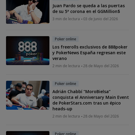
Juan Pardo se queda a las puertas
de su 5ª corona en el GGMillion$
3 min de lectura
03 de Junio del 2026
Poker online
Los freerolls exclusivos de 888poker
y PokerNews España regresan este
verano
2 min de lectura
28 de Mayo del 2026
Poker online
Adrián Chabbí "MoroBielsa”
conquista el Anniversary Main Event
de PokerStars.com tras un épico
heads-up
2 min de lectura
28 de Mayo del 2026
Poker online