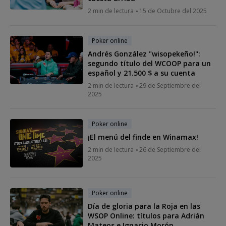
2 min de lectura
15 de Octubre del 2025
Poker online
Andrés González "wisopekeño!":
segundo título del WCOOP para un
español y 21.500 $ a su cuenta
2 min de lectura
29 de Septiembre del
2025
Poker online
¡El menú del finde en Winamax!
2 min de lectura
26 de Septiembre del
2025
Poker online
Día de gloria para la Roja en las
WSOP Online: títulos para Adrián
Mateos e Ignacio Morón