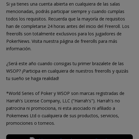
Si ya tienes una cuenta abierta en cualquiera de las salas
mencionadas, podrás participar siempre y cuando cumplas
todos los requisitos. Recuerda que la mayoría de requisitos
han de completarse 24 horas antes del inicio del Freeroll. Los
freerolls son totalmente exclusivos para los jugadores de
PokerNews. Visita nuestra página de freerolls para más
información.
¿Será este año cuando consigas tu primer brazalete de las
WSOP? ¡Participa en cualquiera de nuestros freerolls y quizás
tu sueño se haga realidad!
*World Series of Poker y WSOP son marcas registradas de
Harrah's License Company, LLC ("Harrah's"). Harrah's no
patrocina ni promociona, ni esta asociado ni afiliado a
Pokernews Ltd o cualquiera de sus productos, servicios,
promociones o torneos.