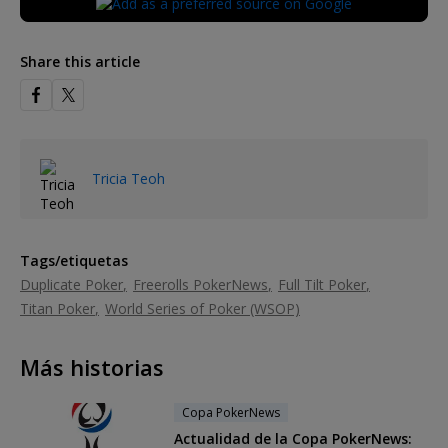
Share this article
Tricia Teoh
Tags/etiquetas
Duplicate Poker
Freerolls PokerNews
Full Tilt Poker
Titan Poker
World Series of Poker (WSOP)
Más historias
Copa PokerNews
Actualidad de la Copa PokerNews: