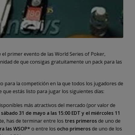
el primer evento de las World Series of Poker,
nidad de que consigas gratuitamente un pack para las
o para la competición en la que todos los jugadores de
que estás listo para jugar los siguientes días:
disponibles más atractivos del mercado (por valor de
l
sábado 31 de mayo a las 15:00 EDT y el miércoles 11
arte, has de terminar entre los
tres primeros
de uno de
ara las WSOP*
o entre los
ocho primeros
de uno de los