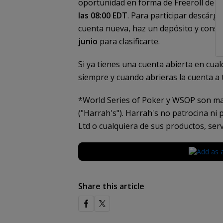
oportunidad en forma de Freeroll de 
las 08:00 EDT
. Para participar descárg
cuenta nueva, haz un depósito y cons
junio
para clasificarte.
Si ya tienes una cuenta abierta en cua
siempre y cuando abrieras la cuenta a 
*World Series of Poker y WSOP son ma
("Harrah's"). Harrah's no patrocina ni 
Ltd o cualquiera de sus productos, ser
Share this article