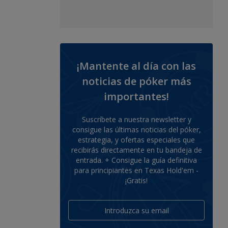
¡Mantente al día con las
noticias de póker más
importantes!
Suscríbete a nuestra newsletter y
consigue las últimas noticias del póker,
estrategia, y ofertas especiales que
recibirás directamente en tu bandeja de
entrada. + Consigue la guía definitiva
para principiantes en Texas Hold'em -
¡Gratis!