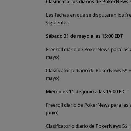
Clasificatorios diarios de PokerNews 
Las fechas en que se disputaran los fre
siguientes:
Sábado 31 de mayo a las 15:00 EDT
Freeroll diario de PokerNews para las 
mayo)
Clasificatorio diario de PokerNews 5$ +
mayo)
Miércoles 11 de junio a las 15:00 EDT
Freeroll diario de PokerNews para las 
junio)
Clasificatorio diario de PokerNews 5$ +