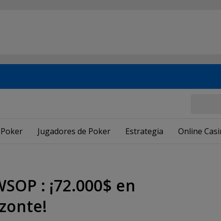
 Poker
Jugadores de Poker
Estrategia
Online Cas
WSOP : ¡72.000$ en
izonte!