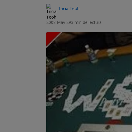
Tricia Teoh
2008 May 29
3 min de lectura