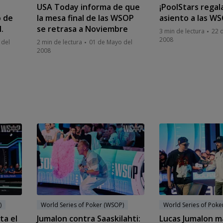
USA Today informa de que
¡PoolStars regal
o de
la mesa final de las WSOP
asiento a las WS
.
se retrasa a Noviembre
3 min de lectura
22 d
2008
 del
2 min de lectura
01 de Mayo del
2008
)
World Series of Poker (WSOP)
World Series of Poke
ta el
Jumalon contra Saaskilahti:
Lucas Jumalon m