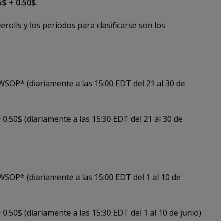
5$ + 0.50$
.
erolls y los periodos para clasificarse son los
WSOP* (diariamente a las 15:00 EDT del 21 al 30 de
 0.50$ (diariamente a las 15:30 EDT del 21 al 30 de
WSOP* (diariamente a las 15:00 EDT del 1 al 10 de
 0.50$ (diariamente a las 15:30 EDT del 1 al 10 de junio)