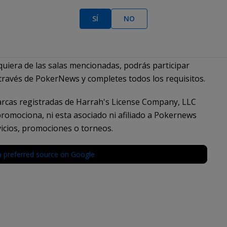
13.000$ del Equipo PokerNews el
sábado 14 de junio a
ate
Mansion Poker
a través de PokerNews, abre una
SÍ
NO
igue
200 puntos Mansión Poker entre hoy y el 5 de
lquiera de las salas mencionadas, podrás participar
través de PokerNews y completes todos los requisitos.
rcas registradas de Harrah's License Company, LLC
promociona, ni esta asociado ni afiliado a Pokernews
vicios, promociones o torneos.