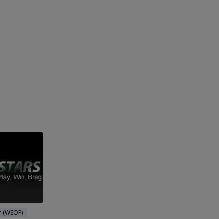
r (WSOP)