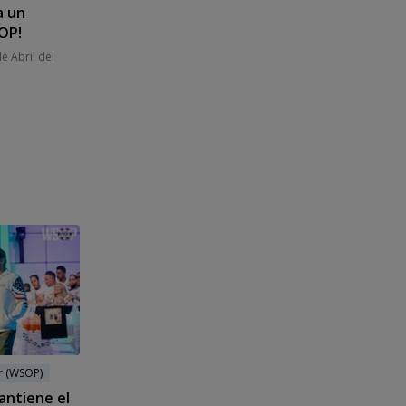
a un
OP!
e Abril del
r (WSOP)
antiene el