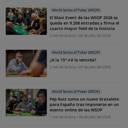
World Series of Poker (WSOP)
El Main Event de las WSOP 2026 se
queda en 9.208 entradas y firma el
cuarto mayor field de la historia
2 min de lectura
08 de Julio del 2026
World Series of Poker (WSOP)
¿A la 15ª irá la vencida?
2 min de lectura
07 de Julio del 2026
World Series of Poker (WSOP)
Pep Ruiz suma un nuevo brazalete
para España tras imponerse en un
evento online de las WSOP
1 min de lectura
06 de Julio del 2026