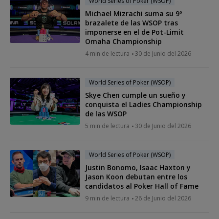
World Series of Poker (WSOP)
Michael Mizrachi suma su 9º
brazalete de las WSOP tras
imponerse en el de Pot-Limit
Omaha Championship
4 min de lectura
30 de Junio del 2026
World Series of Poker (WSOP)
Skye Chen cumple un sueño y
conquista el Ladies Championship
de las WSOP
5 min de lectura
30 de Junio del 2026
World Series of Poker (WSOP)
Justin Bonomo, Isaac Haxton y
Jason Koon debutan entre los
candidatos al Poker Hall of Fame
9 min de lectura
26 de Junio del 2026