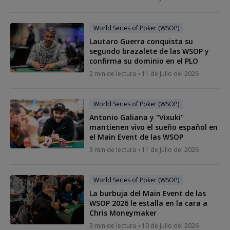
World Series of Poker (WSOP)
Lautaro Guerra conquista su
segundo brazalete de las WSOP y
confirma su dominio en el PLO
2 min de lectura
11 de Julio del 2026
World Series of Poker (WSOP)
Antonio Galiana y "Vixuki"
mantienen vivo el sueño español en
el Main Event de las WSOP
3 min de lectura
11 de Julio del 2026
World Series of Poker (WSOP)
La burbuja del Main Event de las
WSOP 2026 le estalla en la cara a
Chris Moneymaker
3 min de lectura
10 de Julio del 2026