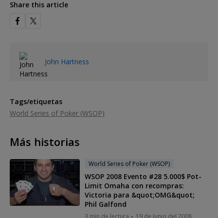
Share this article
John Hartness
Tags/etiquetas
World Series of Poker (WSOP)
Más historias
World Series of Poker (WSOP)
WSOP 2008 Evento #28 5.000$ Pot-
Limit Omaha con recompras:
Victoria para &quot;OMG&quot;
Phil Galfond
3 min de lectura
19 de Junio del 2008