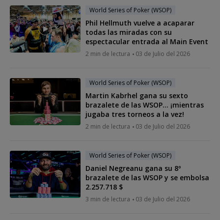
World Series of Poker (WSOP)
Phil Hellmuth vuelve a acaparar
todas las miradas con su
espectacular entrada al Main Event
2 min de lectura
03 de Julio del 2026
World Series of Poker (WSOP)
Martin Kabrhel gana su sexto
brazalete de las WSOP... ¡mientras
jugaba tres torneos a la vez!
2 min de lectura
03 de Julio del 2026
World Series of Poker (WSOP)
Daniel Negreanu gana su 8º
brazalete de las WSOP y se embolsa
2.257.718 $
3 min de lectura
03 de Julio del 2026