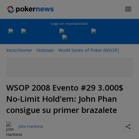
Juego con responsabilidad.
Inicio/Home
Noticias
World Series of Poker (WSOP)
WSOP 2008 Evento #29 3.000$
No-Limit Hold'em: John Phan
consigue su primer brazalete
John Hartness