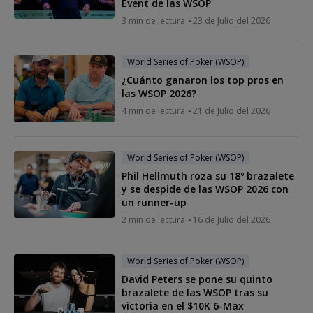
Event de las WSOP
3 min de lectura
23 de Julio del 2026
World Series of Poker (WSOP)
¿Cuánto ganaron los top pros en
las WSOP 2026?
4 min de lectura
21 de Julio del 2026
World Series of Poker (WSOP)
Phil Hellmuth roza su 18º brazalete
y se despide de las WSOP 2026 con
un runner-up
2 min de lectura
16 de Julio del 2026
World Series of Poker (WSOP)
David Peters se pone su quinto
brazalete de las WSOP tras su
victoria en el $10K 6-Max