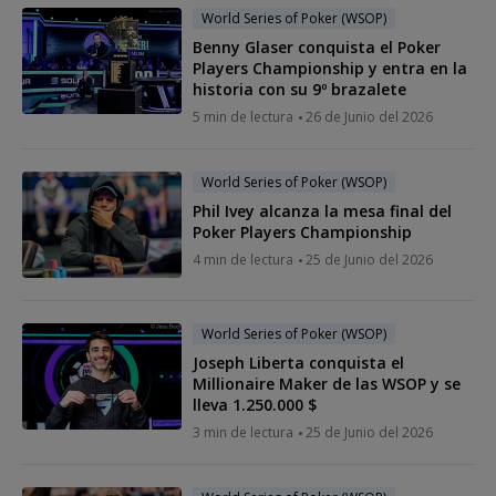
World Series of Poker (WSOP)
Benny Glaser conquista el Poker
Players Championship y entra en la
historia con su 9º brazalete
5 min de lectura
26 de Junio del 2026
World Series of Poker (WSOP)
Phil Ivey alcanza la mesa final del
Poker Players Championship
4 min de lectura
25 de Junio del 2026
World Series of Poker (WSOP)
Joseph Liberta conquista el
Millionaire Maker de las WSOP y se
lleva 1.250.000 $
3 min de lectura
25 de Junio del 2026