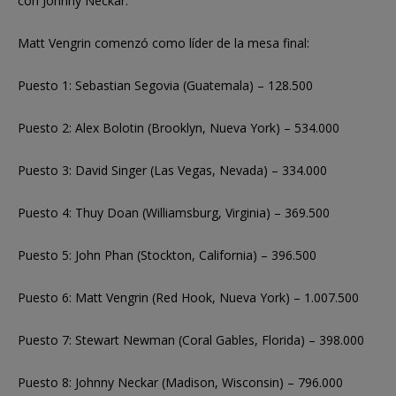
con Johnny Neckar.
Matt Vengrin comenzó como líder de la mesa final:
Puesto 1: Sebastian Segovia (Guatemala) – 128.500
Puesto 2: Alex Bolotin (Brooklyn, Nueva York) – 534.000
Puesto 3: David Singer (Las Vegas, Nevada) – 334.000
Puesto 4: Thuy Doan (Williamsburg, Virginia) – 369.500
Puesto 5: John Phan (Stockton, California) – 396.500
Puesto 6: Matt Vengrin (Red Hook, Nueva York) – 1.007.500
Puesto 7: Stewart Newman (Coral Gables, Florida) – 398.000
Puesto 8: Johnny Neckar (Madison, Wisconsin) – 796.000