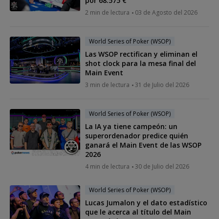
por 68.575 €
2 min de lectura
03 de Agosto del 2026
World Series of Poker (WSOP)
Las WSOP rectifican y eliminan el
shot clock para la mesa final del
Main Event
3 min de lectura
31 de Julio del 2026
World Series of Poker (WSOP)
La IA ya tiene campeón: un
superordenador predice quién
ganará el Main Event de las WSOP
2026
4 min de lectura
30 de Julio del 2026
World Series of Poker (WSOP)
Lucas Jumalon y el dato estadístico
que le acerca al título del Main