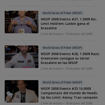
World Series of Poker (WSOP)
WSOP 2008 Evento #27, 1.500$ No-
Limit Hold'em: Lunkin gana el
brazalete
2 min de lectura
19 de Junio del 2008
World Series of Poker (WSOP)
WSOP 2008 Evento #26, 1.500$ Razz:
Greenstein consigue su tercer
brazalete en las WSOP
2 min de lectura
18 de Junio del 2008
World Series of Poker (WSOP)
WSOP 2008 Evento #25 10.000$
Campeonato del mundo de Heads-
Up No-Limit: Kenny Tran campeón
2 min de lectura
18 de Junio del 2008