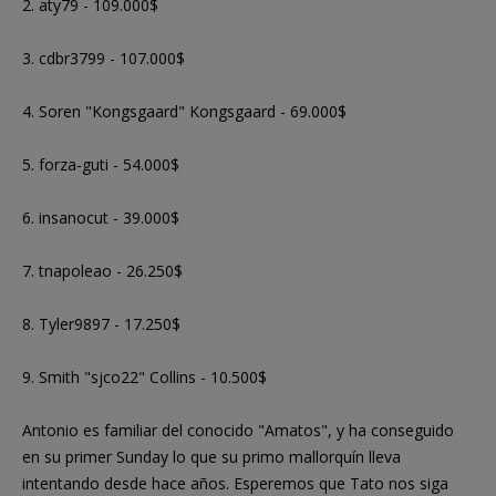
2. aty79 - 109.000$
3. cdbr3799 - 107.000$
4. Soren "Kongsgaard" Kongsgaard - 69.000$
5. forza-guti - 54.000$
6. insanocut - 39.000$
7. tnapoleao - 26.250$
8. Tyler9897 - 17.250$
9. Smith "sjco22" Collins - 10.500$
Antonio es familiar del conocido "Amatos", y ha conseguido
en su primer Sunday lo que su primo mallorquín lleva
intentando desde hace años. Esperemos que Tato nos siga