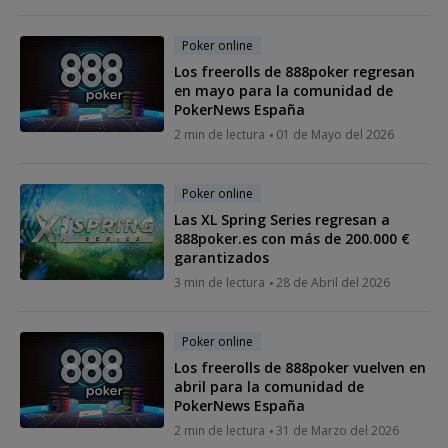
Poker online
Los freerolls de 888poker regresan
en mayo para la comunidad de
PokerNews España
2 min de lectura
01 de Mayo del 2026
Poker online
Las XL Spring Series regresan a
888poker.es con más de 200.000 €
garantizados
3 min de lectura
28 de Abril del 2026
Poker online
Los freerolls de 888poker vuelven en
abril para la comunidad de
PokerNews España
2 min de lectura
31 de Marzo del 2026