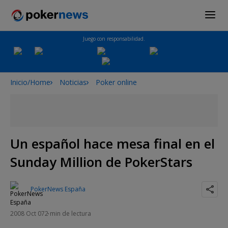
Juego con responsabilidad.
Inicio/Home
Noticias
Poker online
Un español hace mesa final en el
Sunday Million de PokerStars
PokerNews España
2008 Oct 07
2 min de lectura