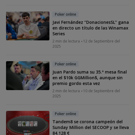
Poker online
Javi Fernández “DonacionesSL” gana
en directo un título de las Winamax
Series
2 min de lectura
12 de Septiembre del
2025
Poker online
Juan Pardo suma su 35.ª mesa final
en el $10k GGMillion$, aunque sin
premio gordo esta vez
2 min de lectura
10 de Septiembre del
2025
Poker online
Tandem8 se corona campeón del
Sunday Million del SECOOP y se lleva
84.128 €