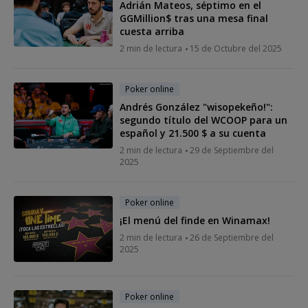
Adrián Mateos, séptimo en el
GGMillion$ tras una mesa final
cuesta arriba
2 min de lectura
15 de Octubre del 2025
Poker online
Andrés González "wisopekeño!":
segundo título del WCOOP para un
español y 21.500 $ a su cuenta
2 min de lectura
29 de Septiembre del
2025
Poker online
¡El menú del finde en Winamax!
2 min de lectura
26 de Septiembre del
2025
Poker online