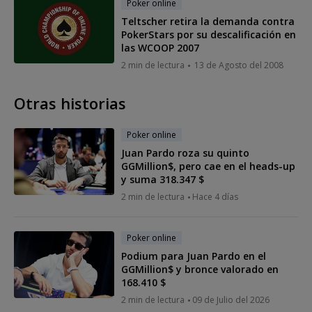
Poker online
Teltscher retira la demanda contra
PokerStars por su descalificación en
las WCOOP 2007
2 min de lectura
13 de Agosto del 2008
Otras historias
Poker online
Juan Pardo roza su quinto
GGMillion$, pero cae en el heads-up
y suma 318.347 $
2 min de lectura
Hace 4 días
Poker online
Podium para Juan Pardo en el
GGMillion$ y bronce valorado en
168.410 $
2 min de lectura
09 de Julio del 2026