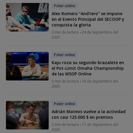
Poker online
Alex Romero “And1ero” se impone
en el Evento Principal del SECOOP y
conquista la gloria
2 min de lectura
24 de Septiembre del
2025
Poker online
Kaju roza su segundo brazalete en
el Pot-Limit Omaha Championship
de las WSOP Online
2 min de lectura
18 de Septiembre del
2025
Poker online
Adrián Mateos vuelve a la actividad
con casi 125.000 $ en premios
2 min de lectura
17 de Septiembre del
2025