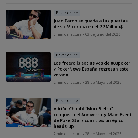
Poker online
Juan Pardo se queda a las puertas
de su 5ª corona en el GGMillion$
3 min de lectura
03 de Junio del 2026
Poker online
Los freerolls exclusivos de 888poker
y PokerNews España regresan este
verano
2 min de lectura
28 de Mayo del 2026
Poker online
Adrián Chabbí "MoroBielsa”
conquista el Anniversary Main Event
de PokerStars.com tras un épico
heads-up
2 min de lectura
28 de Mayo del 2026