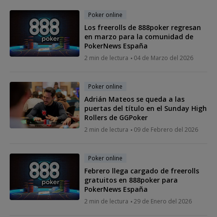
Poker online
Los freerolls de 888poker regresan
en marzo para la comunidad de
PokerNews España
2 min de lectura
04 de Marzo del 2026
Poker online
Adrián Mateos se queda a las
puertas del título en el Sunday High
Rollers de GGPoker
2 min de lectura
09 de Febrero del 2026
Poker online
Febrero llega cargado de freerolls
gratuitos en 888poker para
PokerNews España
2 min de lectura
29 de Enero del 2026