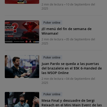
2 min de lectura
10 de Septiembre del
2025
Poker online
¡El menú del fin de semana de
Winamax!
2 min de lectura
05 de Septiembre del
2025
Poker online
Juan Pardo se queda a las puertas
del brazalete en el $5K 6-Handed de
las WSOP Online
2 min de lectura
04 de Septiembre del
2025
Poker online
Mesa Final y descuadre de Sergi
Reixach en el Mini Main Event de las