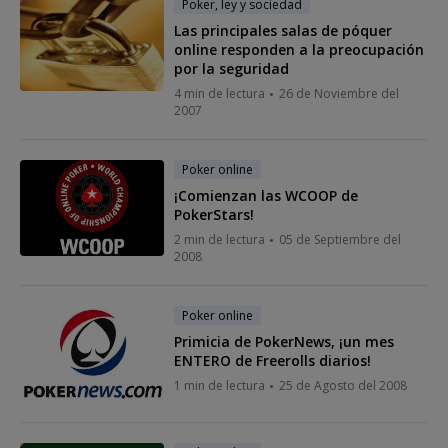
Poker, ley y sociedad
Las principales salas de póquer
online responden a la preocupación
por la seguridad
4 min de lectura
26 de Noviembre del
2007
Poker online
¡Comienzan las WCOOP de
PokerStars!
2 min de lectura
05 de Septiembre del
2008
Poker online
Primicia de PokerNews, ¡un mes
ENTERO de Freerolls diarios!
1 min de lectura
25 de Agosto del 2008