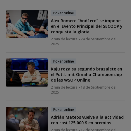
Poker online
Alex Romero “And1ero” se impone
en el Evento Principal del SECOOP y
conquista la gloria
2 min de lectura
24 de Septiembre del
2025
Poker online
Kaju roza su segundo brazalete en
el Pot-Limit Omaha Championship
de las WSOP Online
2 min de lectura
18 de Septiembre del
2025
Poker online
Adrián Mateos vuelve a la actividad
con casi 125.000 $ en premios
2 min de lectura
17 de Septiembre del