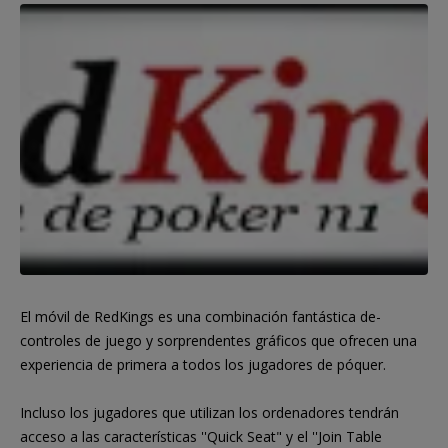
El móvil de RedKings es una combinación fantástica de-
controles de juego y sorprendentes gráficos que ofrecen una
experiencia de primera a todos los jugadores de póquer.
Incluso los jugadores que utilizan los ordenadores tendrán
acceso a las características ''Quick Seat" y el ''Join Table