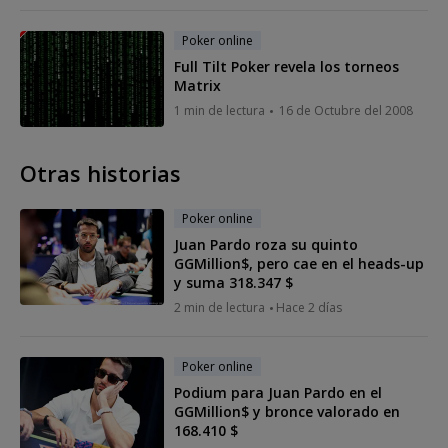
Poker online
Full Tilt Poker revela los torneos
Matrix
1 min de lectura
16 de Octubre del 2008
Otras historias
Poker online
Juan Pardo roza su quinto
GGMillion$, pero cae en el heads-up
y suma 318.347 $
2 min de lectura
Hace 2 días
Poker online
Podium para Juan Pardo en el
GGMillion$ y bronce valorado en
168.410 $