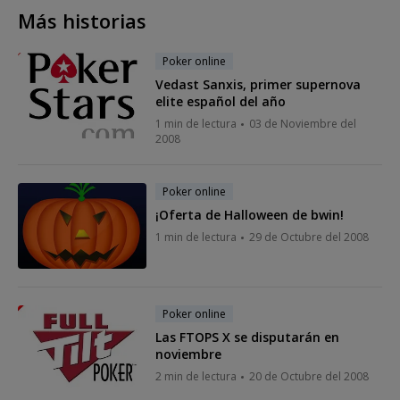
Más historias
Poker online
Vedast Sanxis, primer supernova
elite español del año
1 min de lectura
03 de Noviembre del
2008
Poker online
¡Oferta de Halloween de bwin!
1 min de lectura
29 de Octubre del 2008
Poker online
Las FTOPS X se disputarán en
noviembre
2 min de lectura
20 de Octubre del 2008