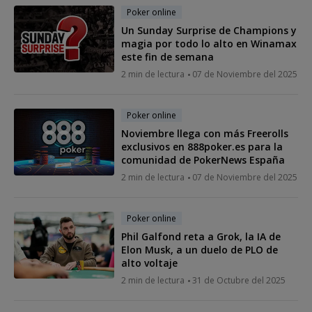
Poker online
Un Sunday Surprise de Champions y
magia por todo lo alto en Winamax
este fin de semana
2 min de lectura
07 de Noviembre del 2025
Poker online
Noviembre llega con más Freerolls
exclusivos en 888poker.es para la
comunidad de PokerNews España
2 min de lectura
07 de Noviembre del 2025
Poker online
Phil Galfond reta a Grok, la IA de
Elon Musk, a un duelo de PLO de
alto voltaje
2 min de lectura
31 de Octubre del 2025