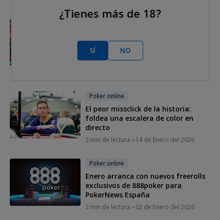
¿Tienes más de 18?
Poker online
Don Piparone conquista el 5 Million
Event y pone el broche de oro a las
SÍ
NO
Winamax Series
3 min de lectura
19 de Enero del 2026
Poker online
El peor missclick de la historia:
foldea una escalera de color en
directo
3 min de lectura
14 de Enero del 2026
Poker online
Enero arranca con nuevos freerolls
exclusivos de 888poker para
PokerNews España
2 min de lectura
02 de Enero del 2026