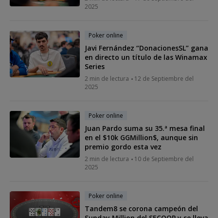
2025
Poker online
Javi Fernández “DonacionesSL” gana
en directo un título de las Winamax
Series
2 min de lectura
12 de Septiembre del
2025
Poker online
Juan Pardo suma su 35.ª mesa final
en el $10k GGMillion$, aunque sin
premio gordo esta vez
2 min de lectura
10 de Septiembre del
2025
Poker online
Tandem8 se corona campeón del
Sunday Million del SECOOP y se lleva