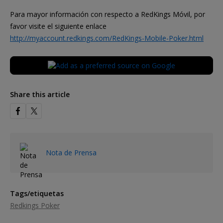
Para mayor información con respecto a RedKings Móvil, por
favor visite el siguiente enlace
http://myaccount.redkings.com/RedKings-Mobile-Poker.html
Share this article
Nota de Prensa
Tags/etiquetas
Redkings Poker