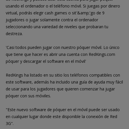
usando el ordenador o el teléfono móvil. Si juegas por dinero
virtual, podrás elegir cash games o sit'&amp;'go de 9
jugadores o jugar solamente contra el ordenador
seleccionando una variedad de niveles que probaran tu
destreza.
'Casi todos pueden jugar con nuestro póquer móvil. Lo único
que tiene que hacer es abrir una cuenta con RedKings.com
póquer y descargar el software en el móvil'
RedKings ha listado en su sitio los teléfonos compatibles con
este software, además ha incluido una guía de ayuda muy fácil
de usar para los jugadores que quieren comenzar ha jugar
póquer con sus móviles.
"Este nuevo software de póquer en el móvil puede ser usado
en cualquier lugar donde este disponible la conexión de Red
3G".