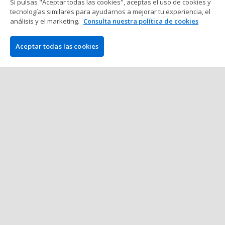
Ander Vallinas (y media comunidad)
Si pulsas "Aceptar todas las cookies", aceptas el uso de cookies y
por una mano en el $10K GGMillion$
tecnologías similares para ayudarnos a mejorar tu experiencia, el
HR
análisis y el marketing.
Consulta nuestra política de cookies
3 min de lectura
13 de Agosto del 2025
Aceptar todas las cookies
Poker online
Cuatro de cuatro: 100 % de
victorias online para Lautaro
Guerra
2 min de lectura
11 de Agosto del 2025
Mostrar más mensajes