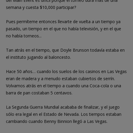
del Main Event es difícil porque el torneo dura más de una
semana y cuesta $10,000 participar?
Pues permíteme entonces llevarte de vuelta a un tiempo ya
pasado, un tiempo en el que no había televisión, y en el que
no había torneos...
Tan atrás en el tiempo, que Doyle Brunson todavía estaba en
el instituto jugando al baloncesto.
Hace 50 años… cuando los suelos de los casinos en Las Vegas
eran de madera y a menudo estaban cubiertos de serrín.
Volvamos atrás en el tiempo a cuando una Coca-cola o una
barra de pan costaban 5 centavos.
La Segunda Guerra Mundial acababa de finalizar, y el juego
sólo era legal en el Estado de Nevada. Los tiempos estaban
cambiando cuando Benny Binnion llegó a Las Vegas.