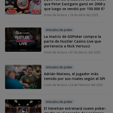
que Peter Eastgate ganó en 2008 y
que luego se vendió por 150.000 $?
6 min de lectura
18 de Abril del 2025
Articulos de poker
La matriz de GGPoker compra la
parte de Hustler Casino Live que
pertenecía a Nick Vertucci
4 min de lectura
07 de Marzo del 2025
Articulos de poker
Adrián Mateos, el jugador más
temido por sus rivales según el GPI
2 min de lectura
24 de Febrero del 2025
Articulos de poker
El Venetian estrenará nuevo poker-