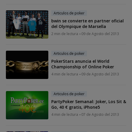
Articulos de poker
bwin se convierte en partner oficial
del Olympique de Marsella
2 min de lectura
09 de Agosto del 2013
Articulos de poker
PokerStars anuncia el World
Championship of Online Poker
4 min de lectura
09 de Agosto del 2013
Articulos de poker
PartyPoker Semanal: Joker, Los Sit &
Go, 40 € gratis, iPhone5
4 min de lectura
07 de Agosto del 2013