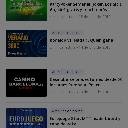
PartyPoker Semanal: Joker, Los Sit &
Go, 40 € gratis y mucho más
4 min de lectura
15 de Julio del 2013
Articulos de poker
Ronaldo vs. Nadal: ¿Quién gana?
2 min de lectura
14 de Julio del 2013
Articulos de poker
Casinobarcelona.es torneo desde 0€
los lunes Rumbo al Poker
1 min de lectura
13 de Julio del 2013
Articulos de poker
Eurojuego Star, MTT leaderboard y
copa de Rake