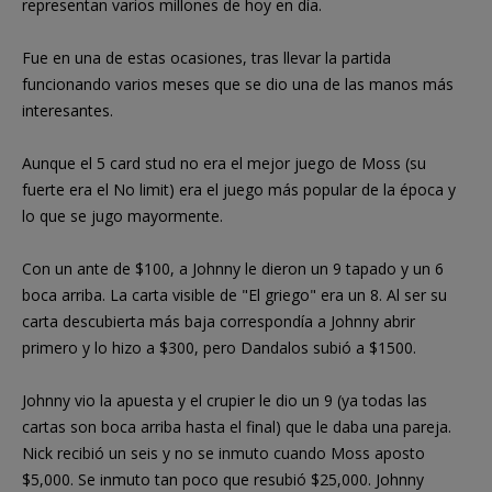
representan varios millones de hoy en día.
Fue en una de estas ocasiones, tras llevar la partida
funcionando varios meses que se dio una de las manos más
interesantes.
Aunque el 5 card stud no era el mejor juego de Moss (su
fuerte era el No limit) era el juego más popular de la época y
lo que se jugo mayormente.
Con un ante de $100, a Johnny le dieron un 9 tapado y un 6
boca arriba. La carta visible de "El griego" era un 8. Al ser su
carta descubierta más baja correspondía a Johnny abrir
primero y lo hizo a $300, pero Dandalos subió a $1500.
Johnny vio la apuesta y el crupier le dio un 9 (ya todas las
cartas son boca arriba hasta el final) que le daba una pareja.
Nick recibió un seis y no se inmuto cuando Moss aposto
$5,000. Se inmuto tan poco que resubió $25,000. Johnny