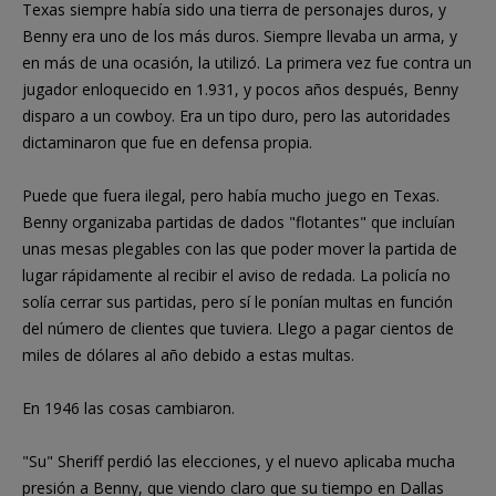
Texas siempre había sido una tierra de personajes duros, y
Benny era uno de los más duros. Siempre llevaba un arma, y
en más de una ocasión, la utilizó. La primera vez fue contra un
jugador enloquecido en 1.931, y pocos años después, Benny
disparo a un cowboy. Era un tipo duro, pero las autoridades
dictaminaron que fue en defensa propia.
Puede que fuera ilegal, pero había mucho juego en Texas.
Benny organizaba partidas de dados "flotantes" que incluían
unas mesas plegables con las que poder mover la partida de
lugar rápidamente al recibir el aviso de redada. La policía no
solía cerrar sus partidas, pero sí le ponían multas en función
del número de clientes que tuviera. Llego a pagar cientos de
miles de dólares al año debido a estas multas.
En 1946 las cosas cambiaron.
"Su" Sheriff perdió las elecciones, y el nuevo aplicaba mucha
presión a Benny, que viendo claro que su tiempo en Dallas