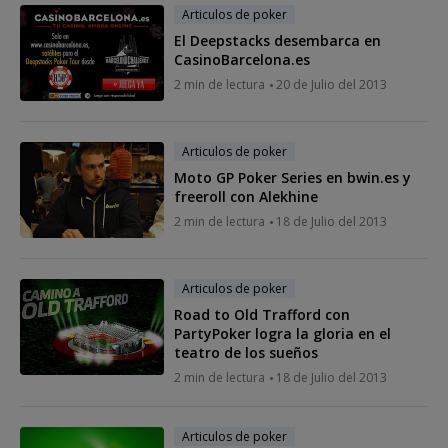
Articulos de poker
El Deepstacks desembarca en
CasinoBarcelona.es
2 min de lectura
20 de Julio del 2013
Articulos de poker
Moto GP Poker Series en bwin.es y
freeroll con Alekhine
2 min de lectura
18 de Julio del 2013
Articulos de poker
Road to Old Trafford con
PartyPoker logra la gloria en el
teatro de los sueños
2 min de lectura
18 de Julio del 2013
Articulos de poker