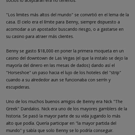
socios lo aceptaran era no tenerlos.
"Los limites más altos del mundo" se convirtió en el lema de la
casa. El cielo era el límite para Benny, siempre dispuesto a
acomodar a un apostador buscando riesgo, o a gastarse en
su casino para atraer más clientes.
Benny se gasto $18,000 en poner la primera moqueta en un
casino del downtown de Las Vegas (el que la instalo se dejo la
mayoría del dinero en las mesas de dados) dando así el
"Horseshoe" un paso hacia el lujo de los hoteles del "strip"
cuando a su alrededor aun se funcionaba con serrín y
escupideras.
Uno de los muchos buenos amigos de Benny era Nick "The
Greek" Dandalos. Nick era uno de los mayores gamblers de la
historia. Se pasó la mayor parte de su vida jugando lo más
alto que podía. Quería participar en "la mayor partida del
mundo" y sabía que solo Benny se lo podría conseguir.