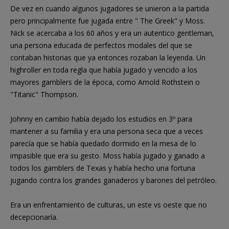
De vez en cuando algunos jugadores se unieron a la partida
pero principalmente fue jugada entre " The Greek" y Moss.
Nick se acercaba a los 60 años y era un autentico gentleman,
una persona educada de perfectos modales del que se
contaban historias que ya entonces rozaban la leyenda. Un
highroller en toda regla que había jugado y vencido a los
mayores gamblers de la época, como Arnold Rothstein o
"Titanic" Thompson.
Johnny en cambio había dejado los estudios en 3º para
mantener a su familia y era una persona seca que a veces
parecía que se había quedado dormido en la mesa de lo
impasible que era su gesto. Moss había jugado y ganado a
todos los gamblers de Texas y había hecho una fortuna
jugando contra los grandes ganaderos y barones del petróleo.
Era un enfrentamiento de culturas, un este vs oeste que no
decepcionaría.