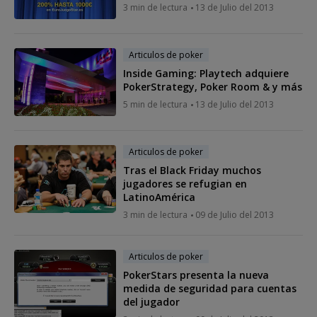
3 min de lectura
13 de Julio del 2013
Articulos de poker
Inside Gaming: Playtech adquiere
PokerStrategy, Poker Room & y más
5 min de lectura
13 de Julio del 2013
Articulos de poker
Tras el Black Friday muchos
jugadores se refugian en
LatinoAmérica
3 min de lectura
09 de Julio del 2013
Articulos de poker
PokerStars presenta la nueva
medida de seguridad para cuentas
del jugador