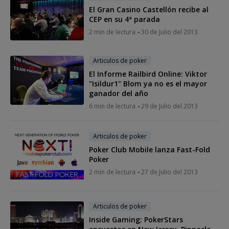
El Gran Casino Castellón recibe al
CEP en su 4ª parada
2 min de lectura
30 de Julio del 2013
Articulos de poker
El Informe Railbird Online: Viktor
"Isildur1" Blom ya no es el mayor
ganador del año
6 min de lectura
29 de Julio del 2013
Articulos de poker
Poker Club Mobile lanza Fast-Fold
Poker
2 min de lectura
27 de Julio del 2013
Articulos de poker
Inside Gaming: PokerStars