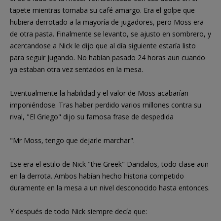
tapete mientras tomaba su café amargo. Era el golpe que
hubiera derrotado a la mayoría de jugadores, pero Moss era
de otra pasta. Finalmente se levanto, se ajusto en sombrero, y
acercandose a Nick le dijo que al día siguiente estaría listo
para seguir jugando. No habían pasado 24 horas aun cuando
ya estaban otra vez sentados en la mesa.
Eventualmente la habilidad y el valor de Moss acabarían
imponiéndose. Tras haber perdido varios millones contra su
rival, "El Griego" dijo su famosa frase de despedida
"Mr Moss, tengo que dejarle marchar".
Ese era el estilo de Nick "the Greek" Dandalos, todo clase aun
en la derrota. Ambos habían hecho historia competido
duramente en la mesa a un nivel desconocido hasta entonces.
Y después de todo Nick siempre decía que: