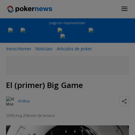
Juego con responsabilidad.
Inicio/Home
Noticias
Articulos de poker
El (primer) Big Game
Al Moe
2009 Aug 25
8 min de lectura