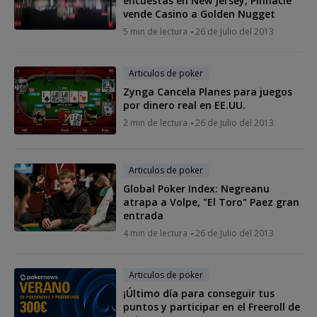
encuestas en New Jersey, Pinnacle
vende Casino a Golden Nugget
5 min de lectura
26 de Julio del 2013
Articulos de poker
Zynga Cancela Planes para juegos
por dinero real en EE.UU.
2 min de lectura
26 de Julio del 2013
Articulos de poker
Global Poker Index: Negreanu
atrapa a Volpe, "El Toro" Paez gran
entrada
4 min de lectura
26 de Julio del 2013
Articulos de poker
¡Último día para conseguir tus
puntos y participar en el Freeroll de