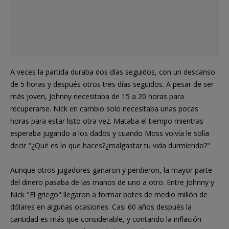
A veces la partida duraba dos días seguidos, con un descanso
de 5 horas y después otros tres días seguidos. A pesar de ser
más joven, Johnny necesitaba de 15 a 20 horas para
recuperarse. Nick en cambio solo necesitaba unas pocas
horas para estar listo otra vez. Mataba el tiempo mientras
esperaba jugando a los dados y cuando Moss volvía le solía
decir "¿Qué es lo que haces?¿malgastar tu vida durmiendo?"
Aunque otros jugadores ganaron y perdieron, la mayor parte
del dinero pasaba de las manos de uno a otro. Entre Johnny y
Nick "El griego" llegaron a formar botes de medio millón de
dólares en algunas ocasiones. Casi 60 años después la
cantidad es más que considerable, y contando la inflación