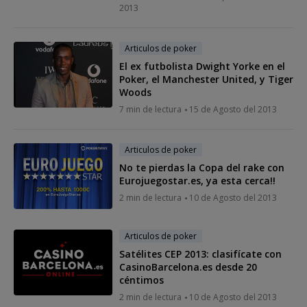
2013
Articulos de poker
El ex futbolista Dwight Yorke en el
Poker, el Manchester United, y Tiger
Woods
7 min de lectura
15 de Agosto del 2013
Articulos de poker
No te pierdas la Copa del rake con
Eurojuegostar.es, ya esta cerca!!
2 min de lectura
10 de Agosto del 2013
Articulos de poker
Satélites CEP 2013: clasifícate con
CasinoBarcelona.es desde 20
céntimos
2 min de lectura
10 de Agosto del 2013