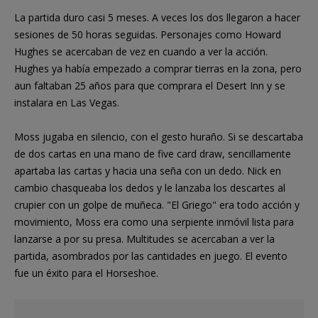
La partida duro casi 5 meses. A veces los dos llegaron a hacer
sesiones de 50 horas seguidas. Personajes como Howard
Hughes se acercaban de vez en cuando a ver la acción.
Hughes ya había empezado a comprar tierras en la zona, pero
aun faltaban 25 años para que comprara el Desert Inn y se
instalara en Las Vegas.
Moss jugaba en silencio, con el gesto huraño. Si se descartaba
de dos cartas en una mano de five card draw, sencillamente
apartaba las cartas y hacia una seña con un dedo. Nick en
cambio chasqueaba los dedos y le lanzaba los descartes al
crupier con un golpe de muñeca. "El Griego" era todo acción y
movimiento, Moss era como una serpiente inmóvil lista para
lanzarse a por su presa. Multitudes se acercaban a ver la
partida, asombrados por las cantidades en juego. El evento
fue un éxito para el Horseshoe.