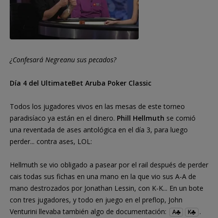
¿Confesará Negreanu sus pecados?
Día 4 del UltimateBet Aruba Poker Classic
Todos los jugadores vivos en las mesas de este torneo
paradisíaco ya están en el dinero.
Phill Hellmuth
se comió
una reventada de ases antológica en el día 3, para luego
perder... contra ases, LOL:
Hellmuth se vio obligado a pasear por el rail después de perder
cais todas sus fichas en una mano en la que vio sus A-A de
mano destrozados por Jonathan Lessin, con K-K... En un bote
con tres jugadores, y todo en juego en el preflop, John
Venturini llevaba también algo de documentación:
.
A
K