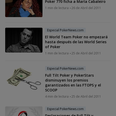
Poker 770 ficha a María Cabaleiro
1 min de lectura
26 de Abril del 2011
Especial PokerNews.com
El World Team Poker no empezará
hasta después de las World Series
of Poker
1 min de lectura
25 de Abril del 2011
Especial PokerNews.com
Full Tilt Poker y PokerStars
disminuyen los premios
garantizados en las FTOPS y el
SCOOP
4 min de lectura
25 de Abril del 2011
Especial PokerNews.com
Declaraciones de Full Tilt y