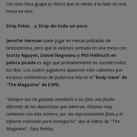
con una chica guapa (o chico) que se siente a tu lado en una
mesa en vivo.
Strip Poker... y Strip-de-todo-un-poco
Jennifer Harman
suele jugar en mesas pobladas de
testosterona, pero que la veamos sentada en una mesa con
Scotty Nguyen, Daniel Negreanu y Phil Hellmuth en
pelota picada
es algo que probablemente no sucede todos
los días. Los cuatro jugadores aparecen sólo cubiertos por
escasos centímetros de pudorosa tela en el
"Body Issue" de
"The Magazine" de ESPN.
"Siempre nos ha gustado enseñarle a los fans una faceta
diferente de los deportistas que admiran. Estamos muy
contentos con este número, por las impresionantes fotos y el
esfuerto realizado para conseguirlo",
dijo el editor de "The
Magazine", Gary Belsky.