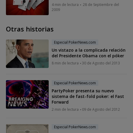
4 min de lectura
28 de Septiembre del
2009
Otras historias
Especial PokerNews.com
Un vistazo a la complicada relación
del Presidente Obama con el póker
8 min de lectura
30 de Agosto del 2013
Especial PokerNews.com
PartyPoker presenta su nuevo
sistema de fast-fold poker: el Fast
Forward
2 min de lectura
09 de Agosto del 2012
Especial PokerNews.com