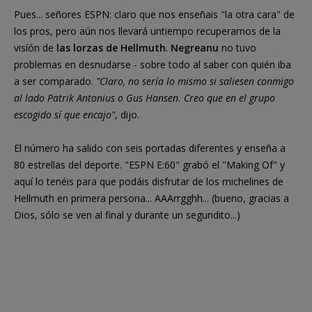
Pues... señores ESPN: claro que nos enseñais "la otra cara" de
los pros, pero aún nos llevará untiempo recuperarnos de la
visíón de
las lorzas de Hellmuth
.
Negreanu
no tuvo
problemas en desnudarse - sobre todo al saber con quién iba
a ser comparado.
"Claro, no sería lo mismo si saliesen conmigo
al lado Patrik Antonius o Gus Hansen. Creo que en el grupo
escogido sí que encajo"
, dijo.
El número ha salido con seis portadas diferentes y enseña a
80 estrellas del deporte. "ESPN E:60" grabó el "Making Of" y
aquí lo tenéis para que podáis disfrutar de los michelines de
Hellmuth en primera persona... AAArrgghh... (bueno, gracias a
Dios, sólo se ven al final y durante un segundito...)