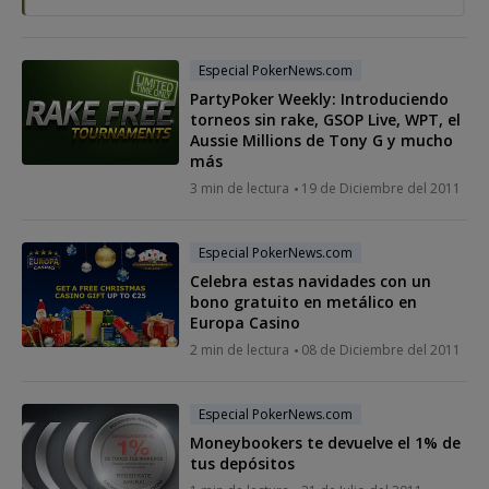
Especial PokerNews.com
PartyPoker Weekly: Introduciendo
torneos sin rake, GSOP Live, WPT, el
Aussie Millions de Tony G y mucho
más
3 min de lectura
19 de Diciembre del 2011
Especial PokerNews.com
Celebra estas navidades con un
bono gratuito en metálico en
Europa Casino
2 min de lectura
08 de Diciembre del 2011
Especial PokerNews.com
Moneybookers te devuelve el 1% de
tus depósitos