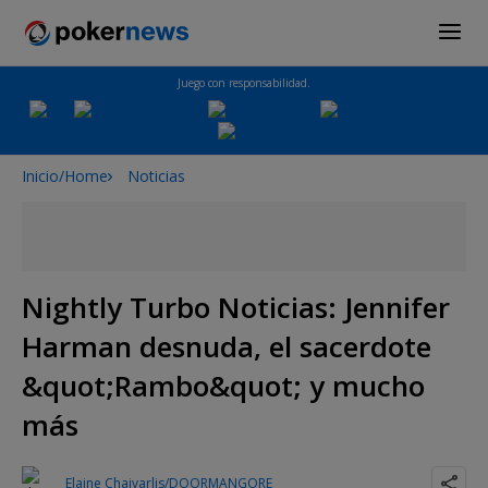
Juego con responsabilidad.
Inicio/Home
Noticias
Nightly Turbo Noticias: Jennifer
Harman desnuda, el sacerdote
&quot;Rambo&quot; y mucho
más
Elaine Chaivarlis/DOORMANGORE