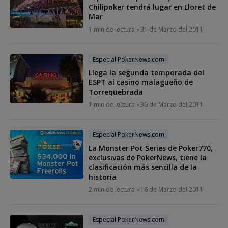
Chilipoker tendrá lugar en Lloret de
Mar
1 min de lectura
31 de Marzo del 2011
Especial PokerNews.com
Llega la segunda temporada del
ESPT al casino malagueño de
Torrequebrada
1 min de lectura
30 de Marzo del 2011
Especial PokerNews.com
La Monster Pot Series de Poker770,
exclusivas de PokerNews, tiene la
clasificación más sencilla de la
historia
2 min de lectura
16 de Marzo del 2011
Especial PokerNews.com