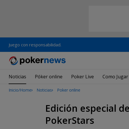
Juego con responsabilidad.
Noticias
Póker online
Poker Live
Como Jugar
Inicio/Home
Noticias
Poker online
Edición especial d
PokerStars