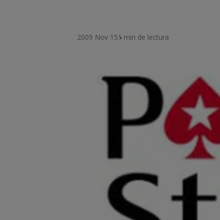
2009 Nov 15
1 min de lectura