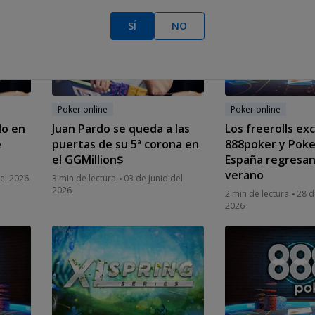
SÍ
NO
Poker online
Poker online
do en
Juan Pardo se queda a las
Los freerolls ex
e
puertas de su 5ª corona en
888poker y Pok
el GGMillion$
España regresan
verano
del 2026
3 min de lectura
03 de Junio del
2026
2 min de lectura
28 d
2026