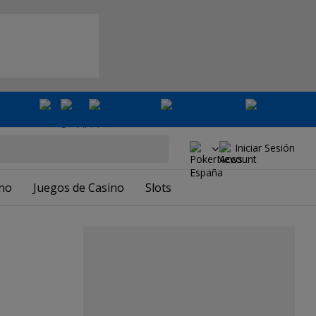
Iniciar Sesión
ino
Juegos de Casino
Slots