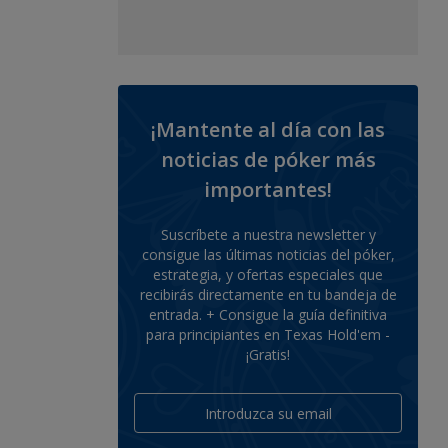
¡Mantente al día con las
noticias de póker más
importantes!
Suscríbete a nuestra newsletter y
consigue las últimas noticias del póker,
estrategia, y ofertas especiales que
recibirás directamente en tu bandeja de
entrada. + Consigue la guía definitiva
para principiantes en Texas Hold'em -
¡Gratis!