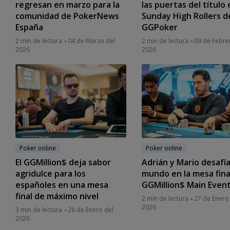
regresan en marzo para la
las puertas del título 
comunidad de PokerNews
Sunday High Rollers d
España
GGPoker
2 min de lectura
04 de Marzo del
2 min de lectura
09 de Febre
2026
2026
Poker online
Poker online
El GGMillion$ deja sabor
Adrián y Mario desafía
agridulce para los
mundo en la mesa fina
españoles en una mesa
GGMillion$ Main Even
final de máximo nivel
2 min de lectura
27 de Enero
2026
3 min de lectura
28 de Enero del
2026