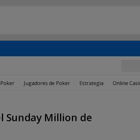
 Poker
Jugadores de Poker
Estrategia
Online Cas
el Sunday Million de