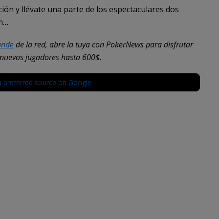
ión y llévate una parte de los espectaculares dos
on…
ande
de la red, abre la tuya con PokerNews para disfrutar
nuevos jugadores hasta 600$.