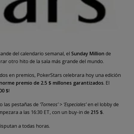
ande del calendario semanal, el
Sunday Million
de
brar otro hito de la sala más grande del mundo.
os en premios, PokerStars celebrara hoy una edición
norme premio de 2.5 $ millones garantizados
. El
00 $
!
jo las pestañas de
‘Torneos’
>
‘Especiales’
en el lobby de
pezara a las 16:30 ET, con un buy-in de
215 $
.
disputan a todas horas.