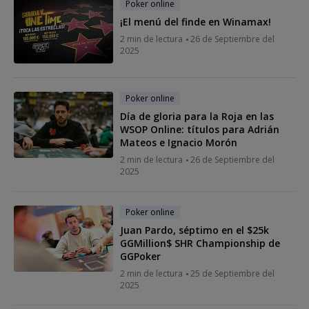
Poker online
¡El menú del finde en Winamax!
2 min de lectura
26 de Septiembre del
2025
Poker online
Día de gloria para la Roja en las
WSOP Online: títulos para Adrián
Mateos e Ignacio Morón
2 min de lectura
26 de Septiembre del
2025
Poker online
Juan Pardo, séptimo en el $25k
GGMillion$ SHR Championship de
GGPoker
2 min de lectura
25 de Septiembre del
2025