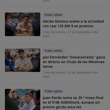
2025
Poker online
Adrián Mateos vuelve a la actividad
con casi 125.000 $ en premios
2 min de lectura
17 de Septiembre del
2025
Poker online
Javi Fernández “DonacionesSL” gana
en directo un título de las Winamax
Series
2 min de lectura
12 de Septiembre del
2025
Poker online
Juan Pardo suma su 35.ª mesa final
en el $10k GGMillion$, aunque sin
premio gordo esta vez