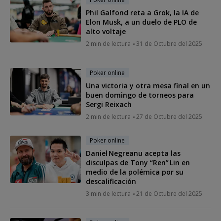
Phil Galfond reta a Grok, la IA de
Elon Musk, a un duelo de PLO de
alto voltaje
2 min de lectura
31 de Octubre del 2025
Poker online
Una victoria y otra mesa final en un
buen domingo de torneos para
Sergi Reixach
2 min de lectura
27 de Octubre del 2025
Poker online
Daniel Negreanu acepta las
disculpas de Tony “Ren” Lin en
medio de la polémica por su
descalificación
3 min de lectura
21 de Octubre del 2025