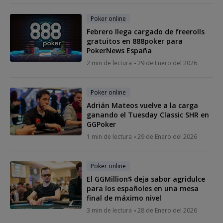
Poker online
Febrero llega cargado de freerolls
gratuitos en 888poker para
PokerNews España
2 min de lectura
29 de Enero del 2026
Poker online
Adrián Mateos vuelve a la carga
ganando el Tuesday Classic SHR en
GGPoker
1 min de lectura
29 de Enero del 2026
Poker online
El GGMillion$ deja sabor agridulce
para los españoles en una mesa
final de máximo nivel
3 min de lectura
28 de Enero del 2026