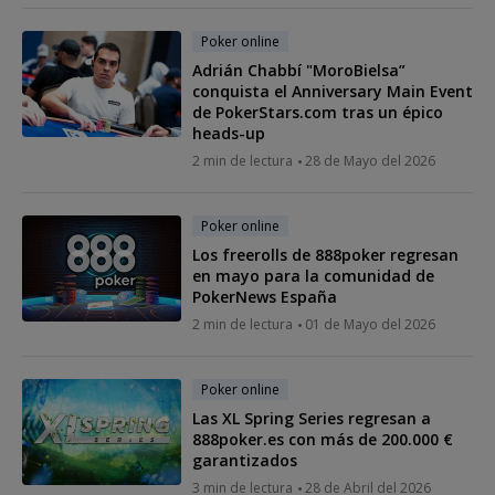
Poker online
Adrián Chabbí "MoroBielsa”
conquista el Anniversary Main Event
de PokerStars.com tras un épico
heads-up
2 min de lectura
28 de Mayo del 2026
Poker online
Los freerolls de 888poker regresan
en mayo para la comunidad de
PokerNews España
2 min de lectura
01 de Mayo del 2026
Poker online
Las XL Spring Series regresan a
888poker.es con más de 200.000 €
garantizados
3 min de lectura
28 de Abril del 2026