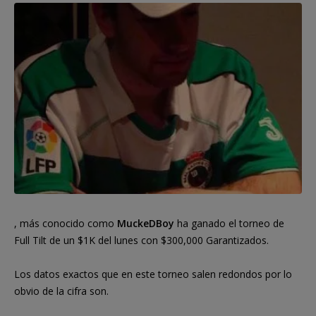
, más conocido como
MuckeDBoy
ha ganado el torneo de
Full Tilt de un $1K del lunes con $300,000 Garantizados.
Los datos exactos que en este torneo salen redondos por lo
obvio de la cifra son.