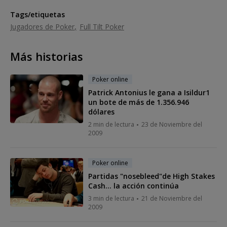
Tags/etiquetas
Jugadores de Poker
Full Tilt Poker
Más historias
Poker online
Patrick Antonius le gana a Isildur1
un bote de más de 1.356.946
dólares
2 min de lectura
23 de Noviembre del
2009
Poker online
Partidas "nosebleed"de High Stakes
Cash... la acción continúa
3 min de lectura
21 de Noviembre del
2009