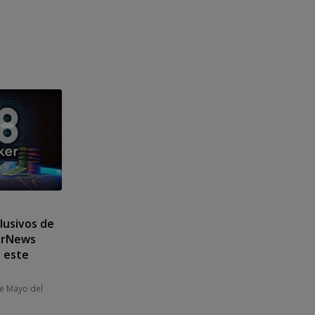
clusivos de
erNews
 este
e Mayo del