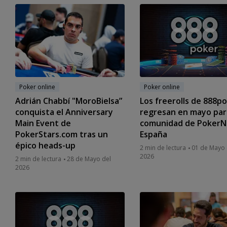
Poker online
Poker online
Adrián Chabbí "MoroBielsa”
Los freerolls de 888p
conquista el Anniversary
regresan en mayo par
Main Event de
comunidad de Poker
PokerStars.com tras un
España
épico heads-up
2 min de lectura
01 de Mayo 
2026
2 min de lectura
28 de Mayo del
2026