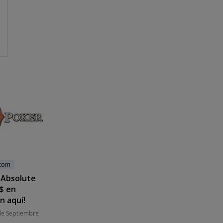
.com
e Absolute
$ en
n aquí!
de Septiembre