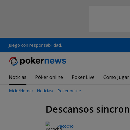
Juego con responsabilidad.
Noticias
Póker online
Poker Live
Como Jugar
Inicio/Home
Noticias
Poker online
Descansos sincron
Pacocho