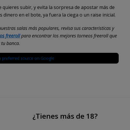
 quieres subir, y evita la sorpresa de apostar más de
 dinero en el bote, ya fuera la ciega o un raise inicial.
uestras salas más populares, revisa sus caracteristicas y
os freeroll
para encontrar los mejores torneos freeroll que
 tu banca.
¿Tienes más de 18?