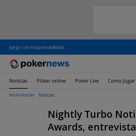
Juego con responsabilidad.
Noticias
Póker online
Poker Live
Como Jugar
Inicio/Home
Noticias
Nightly Turbo Noti
Awards, entrevista