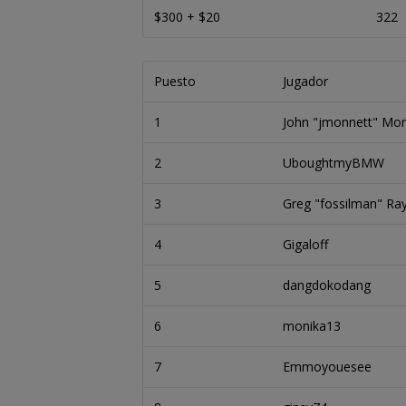
$300 + $20
322
Puesto
Jugador
1
John "jmonnett" Mo
2
UboughtmyBMW
3
Greg "fossilman" Ra
4
Gigaloff
5
dangdokodang
6
monika13
7
Emmoyouesee