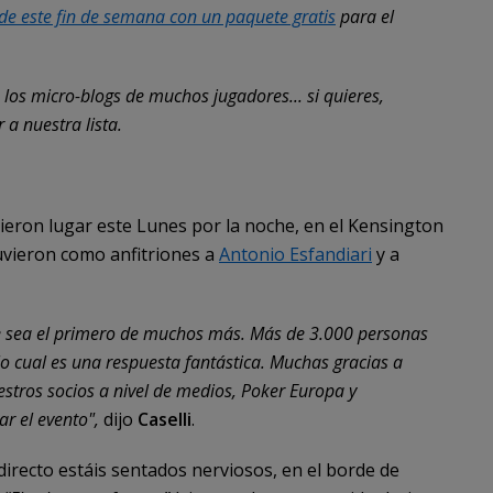
e este fin de semana con un paquete gratis
para el
los micro-blogs de muchos jugadores... si quieres,
 nuestra lista.
ieron lugar este Lunes por la noche, en el Kensington
uvieron como anfitriones a
Antonio Esfandiari
y a
que sea el primero de muchos más. Más de 3.000 personas
lo cual es una respuesta fantástica. Muchas gracias a
estros socios a nivel de medios,
Poker Europa
y
r el evento",
dijo
Caselli
.
directo estáis sentados nerviosos, en el borde de