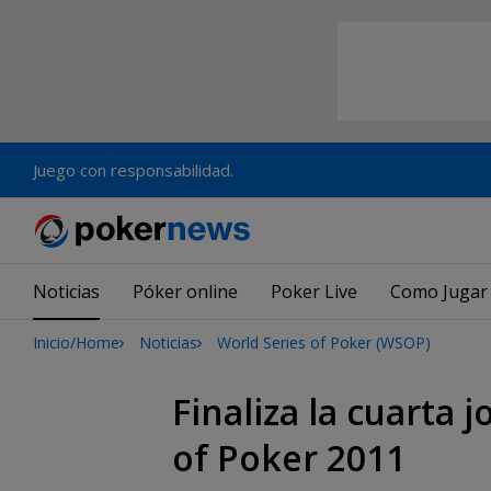
Juego con responsabilidad.
Noticias
Póker online
Poker Live
Como Jugar
Inicio/Home
Noticias
World Series of Poker (WSOP)
Finaliza la cuarta 
of Poker 2011