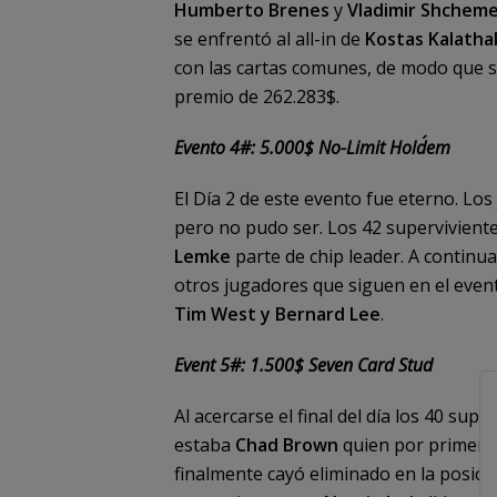
Humberto Brenes
y
Vladimir Shcheme
se enfrentó al all-in de
Kostas Kalatha
con las cartas comunes, de modo que s
premio de 262.283$.
Evento 4#: 5.000$ No-Limit Hold´em
El Día 2 de este evento fue eterno. Los
pero no pudo ser. Los 42 superviviente
Lemke
parte de chip leader. A continua
otros jugadores que siguen en el eve
Tim West y Bernard Lee
.
Event 5#: 1.500$ Seven Card Stud
Al acercarse el final del día los 40 su
estaba
Chad Brown
quien por primera
finalmente cayó eliminado en la posici