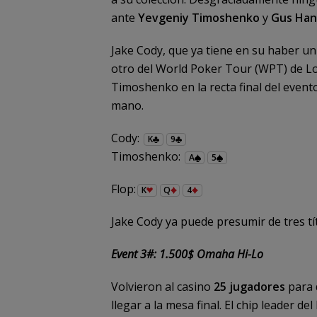
ante
Yevgeniy Timoshenko
y
Gus Ha
Jake Cody, que ya tiene en su haber un
otro del World Poker Tour (WPT) de Lo
Timoshenko en la recta final del even
mano.
Cody:
K
9
Timoshenko:
A
5
Flop:
K
Q
4
Jake Cody ya puede presumir de tres tí
Event 3#: 1.500$ Omaha Hi-Lo
Volvieron al casino
25 jugadores
para 
llegar a la mesa final. El chip leader del