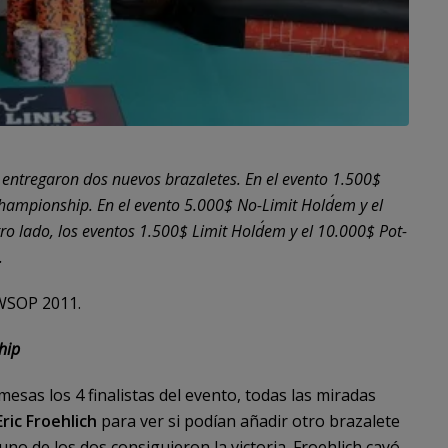
entregaron dos nuevos brazaletes. En el evento 1.500$
ampionship. En el evento 5.000$ No-Limit Hold´em y el
ro lado, los eventos 1.500$ Limit Hold´em y el 10.000$ Pot-
.
 WSOP 2011.
hip
 mesas los 4 finalistas del evento, todas las miradas
Eric Froehlich
para ver si podían añadir otro brazalete
no de los dos consiguieron la victoria. Froehlich cayó