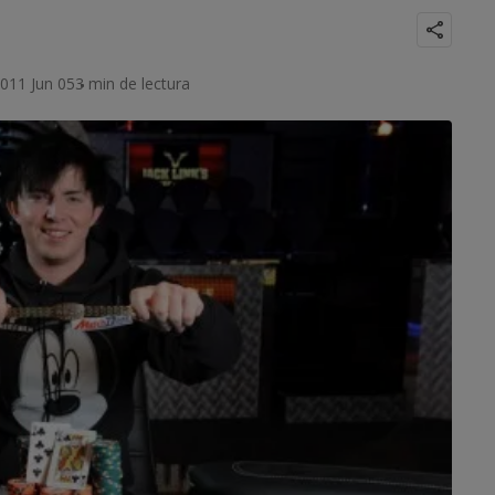
2011 Jun 05
3 min de lectura