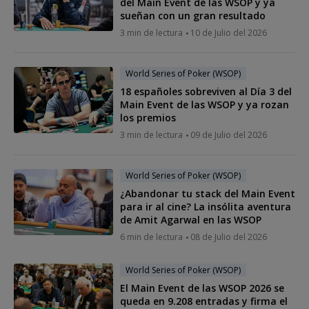
del Main Event de las WSOP y ya
sueñan con un gran resultado
3 min de lectura
10 de Julio del 2026
World Series of Poker (WSOP)
18 españoles sobreviven al Día 3 del
Main Event de las WSOP y ya rozan
los premios
3 min de lectura
09 de Julio del 2026
World Series of Poker (WSOP)
¿Abandonar tu stack del Main Event
para ir al cine? La insólita aventura
de Amit Agarwal en las WSOP
6 min de lectura
08 de Julio del 2026
World Series of Poker (WSOP)
El Main Event de las WSOP 2026 se
queda en 9.208 entradas y firma el