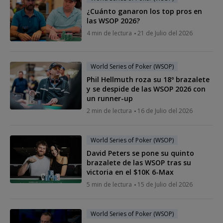
¿Cuánto ganaron los top pros en
las WSOP 2026?
4 min de lectura
21 de Julio del 2026
World Series of Poker (WSOP)
Phil Hellmuth roza su 18º brazalete
y se despide de las WSOP 2026 con
un runner-up
2 min de lectura
16 de Julio del 2026
World Series of Poker (WSOP)
David Peters se pone su quinto
brazalete de las WSOP tras su
victoria en el $10K 6-Max
5 min de lectura
15 de Julio del 2026
World Series of Poker (WSOP)