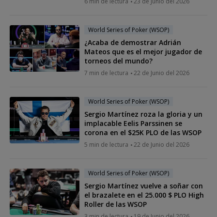
6 min de lectura
23 de Junio del 2026
World Series of Poker (WSOP)
¿Acaba de demostrar Adrián
Mateos que es el mejor jugador de
torneos del mundo?
7 min de lectura
22 de Junio del 2026
World Series of Poker (WSOP)
Sergio Martínez roza la gloria y un
implacable Eelis Parssinen se
corona en el $25K PLO de las WSOP
5 min de lectura
22 de Junio del 2026
World Series of Poker (WSOP)
Sergio Martínez vuelve a soñar con
el brazalete en el 25.000 $ PLO High
Roller de las WSOP
3 min de lectura
19 de Junio del 2026