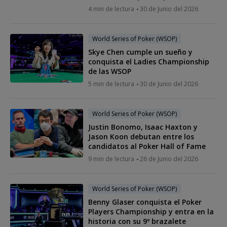
4 min de lectura
30 de Junio del 2026
World Series of Poker (WSOP)
Skye Chen cumple un sueño y
conquista el Ladies Championship
de las WSOP
5 min de lectura
30 de Junio del 2026
World Series of Poker (WSOP)
Justin Bonomo, Isaac Haxton y
Jason Koon debutan entre los
candidatos al Poker Hall of Fame
9 min de lectura
26 de Junio del 2026
World Series of Poker (WSOP)
Benny Glaser conquista el Poker
Players Championship y entra en la
historia con su 9º brazalete