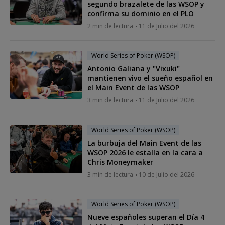
segundo brazalete de las WSOP y
confirma su dominio en el PLO
2 min de lectura
11 de Julio del 2026
World Series of Poker (WSOP)
Antonio Galiana y "Vixuki"
mantienen vivo el sueño español en
el Main Event de las WSOP
3 min de lectura
11 de Julio del 2026
World Series of Poker (WSOP)
La burbuja del Main Event de las
WSOP 2026 le estalla en la cara a
Chris Moneymaker
3 min de lectura
10 de Julio del 2026
World Series of Poker (WSOP)
Nueve españoles superan el Día 4