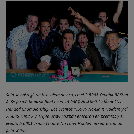
Solo se entregó un brazalete de oro, en el 2.500$ Omaha 8/ Stud
8. Se formó la mesa final en el 10.000$ No-Limit Hold´em Six-
Handed Championship. Los eventos 1.500$ No-Limit Hold´em y el
2.500$ Limit 2-7 Triple Draw Lowball entraron en premios y el
evento 5.000$ Triple Chance No-Limit Hold´em arrancó con un
field sólido.