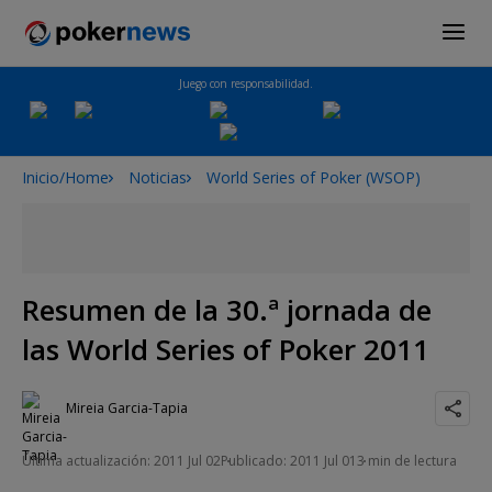
Juego con responsabilidad.
Inicio/Home
Noticias
World Series of Poker (WSOP)
Resumen de la 30.ª jornada de
las World Series of Poker 2011
Mireia Garcia-Tapia
Última actualización: 2011 Jul 02
Publicado: 2011 Jul 01
3 min de lectura