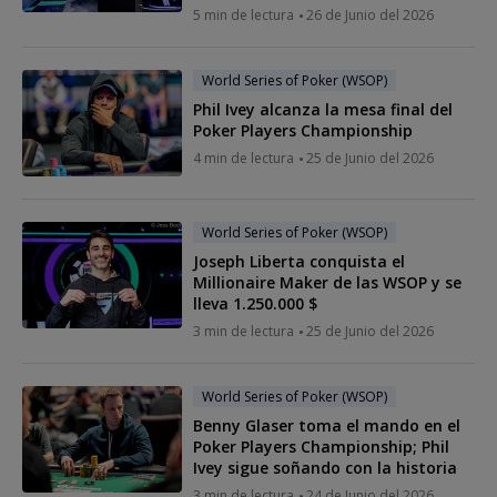
5 min de lectura
26 de Junio del 2026
World Series of Poker (WSOP)
Phil Ivey alcanza la mesa final del
Poker Players Championship
4 min de lectura
25 de Junio del 2026
World Series of Poker (WSOP)
Joseph Liberta conquista el
Millionaire Maker de las WSOP y se
lleva 1.250.000 $
3 min de lectura
25 de Junio del 2026
World Series of Poker (WSOP)
Benny Glaser toma el mando en el
Poker Players Championship; Phil
Ivey sigue soñando con la historia
3 min de lectura
24 de Junio del 2026