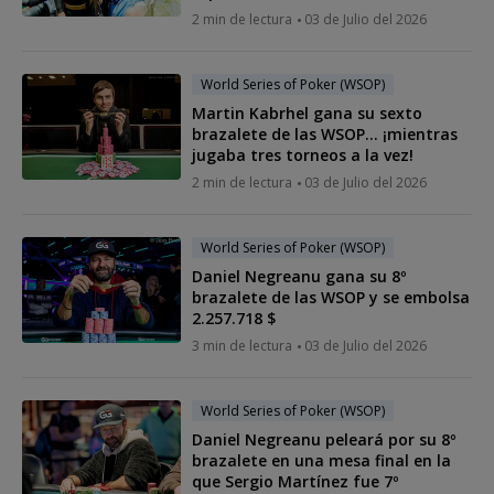
2 min de lectura
03 de Julio del 2026
World Series of Poker (WSOP)
Martin Kabrhel gana su sexto
brazalete de las WSOP... ¡mientras
jugaba tres torneos a la vez!
2 min de lectura
03 de Julio del 2026
World Series of Poker (WSOP)
Daniel Negreanu gana su 8º
brazalete de las WSOP y se embolsa
2.257.718 $
3 min de lectura
03 de Julio del 2026
World Series of Poker (WSOP)
Daniel Negreanu peleará por su 8º
brazalete en una mesa final en la
que Sergio Martínez fue 7º