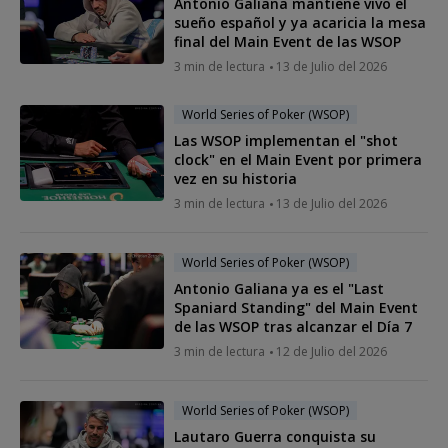
Antonio Galiana mantiene vivo el
sueño español y ya acaricia la mesa
final del Main Event de las WSOP
3 min de lectura
13 de Julio del 2026
World Series of Poker (WSOP)
Las WSOP implementan el "shot
clock" en el Main Event por primera
vez en su historia
3 min de lectura
13 de Julio del 2026
World Series of Poker (WSOP)
Antonio Galiana ya es el "Last
Spaniard Standing" del Main Event
de las WSOP tras alcanzar el Día 7
3 min de lectura
12 de Julio del 2026
World Series of Poker (WSOP)
Lautaro Guerra conquista su