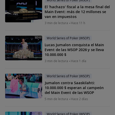
World Series of Poker (WSOP)
El 'hachazo' fiscal a la mesa final del
Main Event: más de 12 millones se
van en impuestos
3 min de lectura
Hace 11 h
World Series of Poker (WSOP)
Lucas Jumalon conquista el Main
Event de las WSOP 2026 y se lleva
10.000.000 $
3 min de lectura
Hace 1 día
World Series of Poker (WSOP)
Jumalon contra Saaskilahti:
10.000.000 $ esperan al campeón
del Main Event de las WSOP
5 min de lectura
Hace 2 días
World Series of Poker (WSOP)