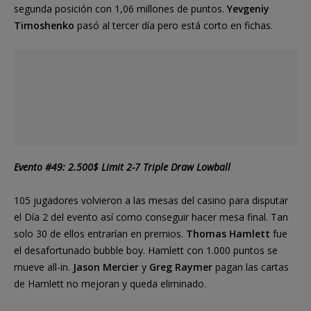
segunda posición con 1,06 millones de puntos.
Yevgeniy
Timoshenko
pasó al tercer día pero está corto en fichas.
Evento #49: 2.500$ Limit 2-7 Triple Draw Lowball
105 jugadores volvieron a las mesas del casino para disputar
el Día 2 del evento así como conseguir hacer mesa final. Tan
solo 30 de ellos entrarían en premios.
Thomas Hamlett
fue
el desafortunado bubble boy. Hamlett con 1.000 puntos se
mueve all-in.
Jason Mercier
y
Greg Raymer
pagan las cartas
de Hamlett no mejoran y queda eliminado.