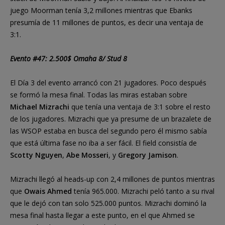
juego Moorman tenía 3,2 millones mientras que Ebanks
presumía de 11 millones de puntos, es decir una ventaja de
3:1.
Evento #47: 2.500$ Omaha 8/ Stud 8
El Día 3 del evento arrancó con 21 jugadores. Poco después
se formó la mesa final. Todas las miras estaban sobre
Michael Mizrachi
que tenía una ventaja de 3:1 sobre el resto
de los jugadores. Mizrachi que ya presume de un brazalete de
las WSOP estaba en busca del segundo pero él mismo sabía
que está última fase no iba a ser fácil. El field consistía de
Scotty Nguyen
,
Abe Mosseri
, y
Gregory Jamison
.
Mizrachi llegó al heads-up con 2,4 millones de puntos mientras
que
Owais Ahmed
tenía 965.000. Mizrachi peló tanto a su rival
que le dejó con tan solo 525.000 puntos. Mizrachi dominó la
mesa final hasta llegar a este punto, en el que Ahmed se