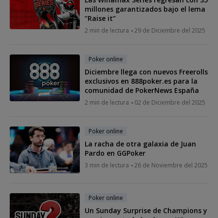
millones garantizados bajo el lema
“Raise it”
2 min de lectura
29 de Diciembre del 2025
Poker online
Diciembre llega con nuevos Freerolls
exclusivos en 888poker.es para la
comunidad de PokerNews España
2 min de lectura
02 de Diciembre del 2025
Poker online
La racha de otra galaxia de Juan
Pardo en GGPoker
3 min de lectura
26 de Noviembre del 2025
Poker online
Un Sunday Surprise de Champions y