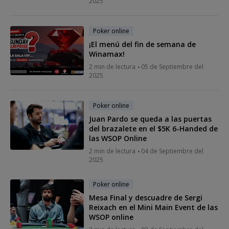
2025
Poker online
¡El menú del fin de semana de
Winamax!
2 min de lectura
05 de Septiembre del
2025
Poker online
Juan Pardo se queda a las puertas
del brazalete en el $5K 6-Handed de
las WSOP Online
2 min de lectura
04 de Septiembre del
2025
Poker online
Mesa Final y descuadre de Sergi
Reixach en el Mini Main Event de las
WSOP online