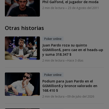
Phil Galfond, el jugador de moda
2 min de lectura
23 de Agosto del 2011
Otras historias
Poker online
Juan Pardo roza su quinto
GGMillion$, pero cae en el heads-up
y suma 318.347 $
2 min de lectura
Hace 3 días
Poker online
Podium para Juan Pardo en el
GGMillion$ y bronce valorado en
168.410 $
2 min de lectura
09 de Julio del 2026