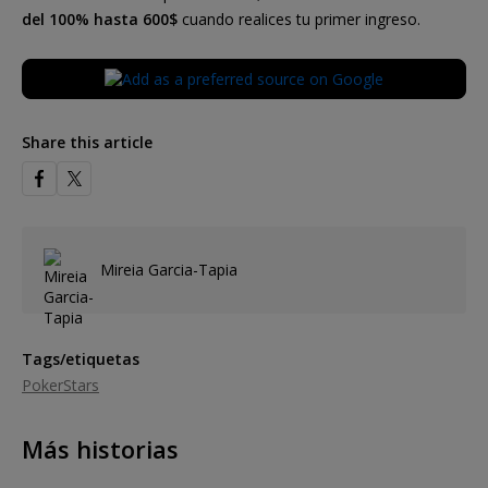
del 100% hasta 600$
cuando realices tu primer ingreso.
Share this article
Mireia Garcia-Tapia
Tags/etiquetas
PokerStars
Más historias