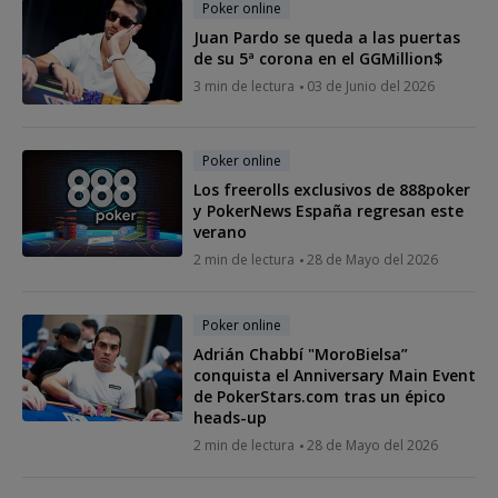
Poker online
Juan Pardo se queda a las puertas
de su 5ª corona en el GGMillion$
3 min de lectura
03 de Junio del 2026
Poker online
Los freerolls exclusivos de 888poker
y PokerNews España regresan este
verano
2 min de lectura
28 de Mayo del 2026
Poker online
Adrián Chabbí "MoroBielsa”
conquista el Anniversary Main Event
de PokerStars.com tras un épico
heads-up
2 min de lectura
28 de Mayo del 2026