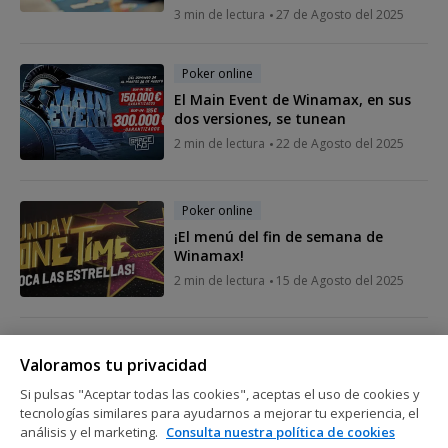
3 min de lectura
27 de Agosto del 2025
Poker online
El Main Event de Winamax, en sus
dos versiones, se tunean
2 min de lectura
22 de Agosto del 2025
Poker online
¡El menú del fin de semana de
Winamax!
2 min de lectura
15 de Agosto del 2025
Poker online
Valoramos tu privacidad
Benjamin Rolle se enzarza con Jon
Ander Vallinas (y media comunidad)
Si pulsas "Aceptar todas las cookies", aceptas el uso de cookies y
por una mano en el $10K GGMillion$
tecnologías similares para ayudarnos a mejorar tu experiencia, el
HR
análisis y el marketing.
Consulta nuestra política de cookies