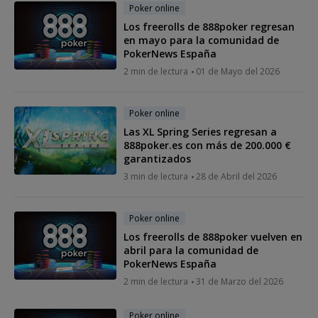
Poker online
Los freerolls de 888poker regresan
en mayo para la comunidad de
PokerNews España
2 min de lectura
01 de Mayo del 2026
Poker online
Las XL Spring Series regresan a
888poker.es con más de 200.000 €
garantizados
3 min de lectura
28 de Abril del 2026
Poker online
Los freerolls de 888poker vuelven en
abril para la comunidad de
PokerNews España
2 min de lectura
31 de Marzo del 2026
Poker online