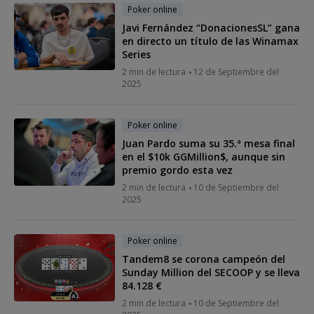
Poker online
Javi Fernández “DonacionesSL” gana
en directo un título de las Winamax
Series
2 min de lectura
12 de Septiembre del
2025
Poker online
Juan Pardo suma su 35.ª mesa final
en el $10k GGMillion$, aunque sin
premio gordo esta vez
2 min de lectura
10 de Septiembre del
2025
Poker online
Tandem8 se corona campeón del
Sunday Million del SECOOP y se lleva
84.128 €
2 min de lectura
10 de Septiembre del