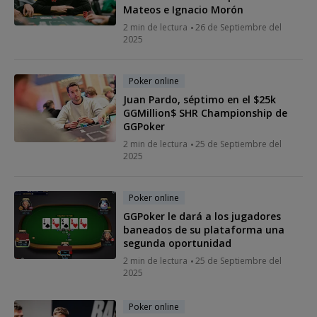
Mateos e Ignacio Morón
2 min de lectura
26 de Septiembre del
2025
Poker online
Juan Pardo, séptimo en el $25k
GGMillion$ SHR Championship de
GGPoker
2 min de lectura
25 de Septiembre del
2025
Poker online
GGPoker le dará a los jugadores
baneados de su plataforma una
segunda oportunidad
2 min de lectura
25 de Septiembre del
2025
Poker online