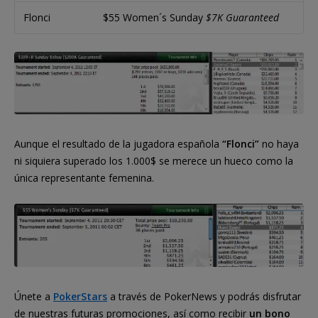
Flonci
$55 Women´s Sunday
$7K Guaranteed
Aunque el resultado de la jugadora española
“Flonci”
no haya
ni siquiera superado los 1.000$ se merece un hueco como la
única representante femenina.
Únete a
PokerStars
a través de PokerNews y podrás disfrutar
de nuestras futuras promociones, así como recibir
un bono