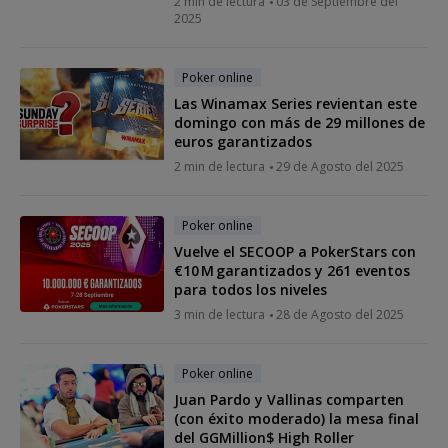
2 min de lectura
03 de Septiembre del
2025
Poker online
Las Winamax Series revientan este
domingo con más de 29 millones de
euros garantizados
2 min de lectura
29 de Agosto del 2025
Poker online
Vuelve el SECOOP a PokerStars con
€10 M garantizados y 261 eventos
para todos los niveles
3 min de lectura
28 de Agosto del 2025
Poker online
Juan Pardo y Vallinas comparten
(con éxito moderado) la mesa final
del GGMillion$ High Roller