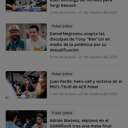
Sergi Reixach
2 min de lectura
27 de Octubre del 2025
Poker online
Daniel Negreanu acepta las
disculpas de Tony “Ren” Lin en
medio de la polémica por su
descalificación
3 min de lectura
21 de Octubre del 2025
Poker online
Juan Pardo: hero-call y victoria en el
Phil's Thrill de ACR Poker
1 min de lectura
20 de Octubre del 2025
Poker online
Adrián Mateos, séptimo en el
GGMillion$ tras una mesa final