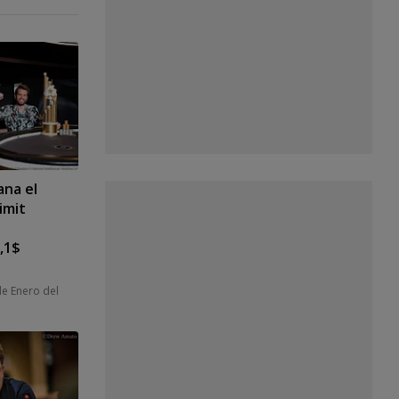
ana el
imit
,1$
de Enero del