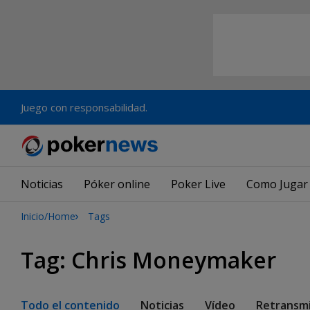
Juego con responsabilidad.
Noticias
Póker online
Poker Live
Como Jugar
Inicio/Home
Tags
Tag:
Chris Moneymaker
Todo el contenido
Noticias
Vídeo
Retransmi