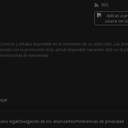
RSS
ra correcta y estaba disponible en el momento de su redacción. La
ncida con la promoción más actual disponible haciendo click en la pág
promocional de bienvenida.
Aviso legal
Divulgación de los anunciantes
Preferencias de privacidad