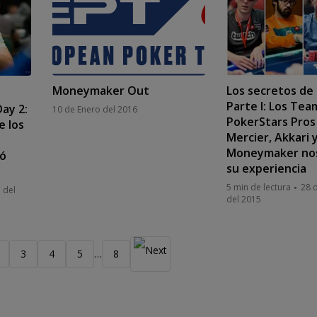
Moneymaker Out
Los secretos de 
Parte I: Los Tea
ay 2:
10 de Enero del 2016
PokerStars Pros 
e los
Mercier, Akkari 
Moneymaker no
eó
su experiencia
5 min de lectura
28 
 del
del 2015
3
4
5
8
…