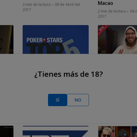
Macao
3 min de lectura
09 de Abril del
2017
2 min de lectura
04 d
2017
¿Tienes más de 18?
Mira: Los cinco bad beats
World Series of Poke
más brutales vistos en los
Life
Andrew Lichten
eventos de PokerStars
vida
gana su primer 
s del
de las WSOP
1 min de lectura
10 de Agosto del
SÍ
NO
2016
2 min de lectura
04 d
re del