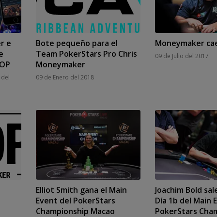
r e
Bote pequeño para el
Moneymaker ca
e
Team PokerStars Pro Chris
09 de Julio del 2017
SOP
Moneymaker
 del
09 de Enero del 2018
Elliot Smith gana el Main
Joachim Bold sale
Event del PokerStars
Día 1b del Main 
Championship Macao
PokerStars Cha