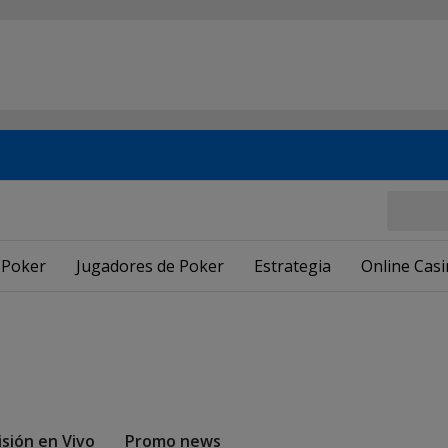
 Poker
Jugadores de Poker
Estrategia
Online Cas
sión en Vivo
Promo news