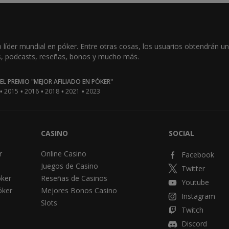
íder mundial en póker. Entre otras cosas, los usuarios obtendrán una 
os, podcasts, reseñas, bonos y mucho más.
L PREMIO "MEJOR AFILIADO EN PÓKER"
•
•
•
•
•
2015
2016
2018
2021
2023
CASINO
SOCIAL
r
Online Casino
Facebook
Juegos de Casino
Twitter
óker
Reseñas de Casinos
Youtube
óker
Mejores Bonos Casino
Instagram
Slots
Twitch
Discord