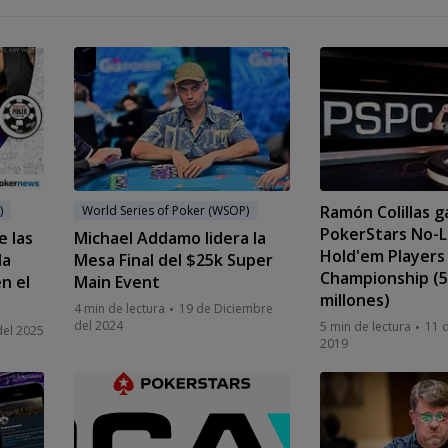
Ramón Colillas g
)
World Series of Poker (WSOP)
PokerStars No-L
e las
Michael Addamo lidera la
Hold'em Players
la
Mesa Final del $25k Super
Championship (5
n el
Main Event
millones)
4 min de lectura
19 de Diciembre
del 2024
5 min de lectura
11 
del 2025
2019