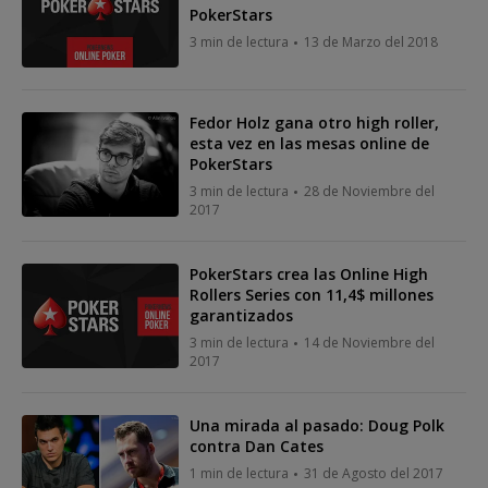
PokerStars
3 min de lectura
13 de Marzo del 2018
Fedor Holz gana otro high roller,
esta vez en las mesas online de
PokerStars
3 min de lectura
28 de Noviembre del
2017
PokerStars crea las Online High
Rollers Series con 11,4$ millones
garantizados
3 min de lectura
14 de Noviembre del
2017
Una mirada al pasado: Doug Polk
contra Dan Cates
1 min de lectura
31 de Agosto del 2017