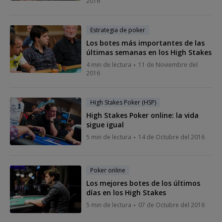
2016
Estrategia de poker
Los botes más importantes de las
últimas semanas en los High Stakes
4 min de lectura
11 de Noviembre del
2016
High Stakes Poker (HSP)
High Stakes Poker online: la vida
sigue igual
5 min de lectura
14 de Octubre del 2016
Poker online
Los mejores botes de los últimos
días en los High Stakes
5 min de lectura
07 de Octubre del 2016