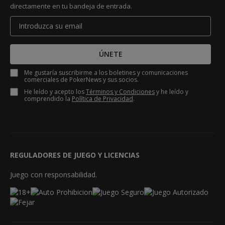
directamente en tu bandeja de entrada.
ÚNETE
Me gustaría suscribirme a los boletines y comunicaciones
comerciales de PokerNews y sus socios.
He leído y acepto los
Términos y Condiciones
y he leído y
comprendido la
Política de Privacidad
.
REGULADORES DE JUEGO Y LICENCIAS
Juego con responsabilidad.