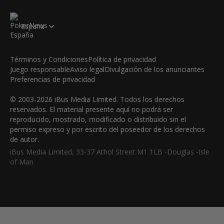
España
Términos y Condiciones
Política de privacidad
Juego responsable
Aviso legal
Divulgación de los anunciantes
Preferencias de privacidad
© 2003-2026 iBus Media Limited. Todos los derechos
reservados. El material presente aquí no podrá ser
reproducido, mostrado, modificado o distribuido sin el
permiso expreso y por escrito del poseedor de los derechos
de autor.
iBus Media Limited, 33-37 Athol Street M1 1LB -Douglas -Isle
of Man