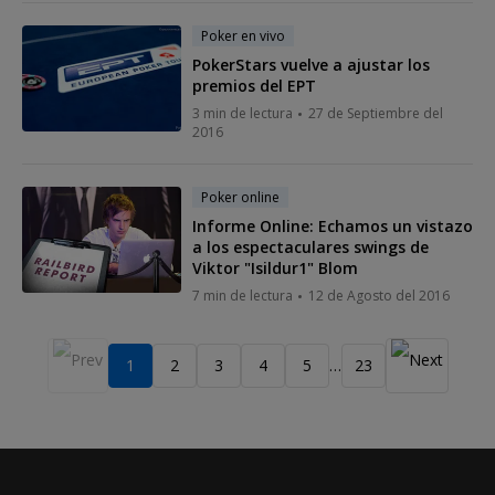
Poker en vivo
PokerStars vuelve a ajustar los
premios del EPT
3 min de lectura
27 de Septiembre del
2016
Poker online
Informe Online: Echamos un vistazo
a los espectaculares swings de
Viktor "Isildur1" Blom
7 min de lectura
12 de Agosto del 2016
1
2
3
4
5
23
…