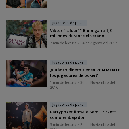
Jugadores de poker
Viktor "Isildur1" Blom gana 1,3
millones durante el verano
7 min de lectura
04 de Agosto del 2017
Jugadores de poker
¿Cuánto dinero tienen REALMENTE
los jugadores de poker?
1 min de lectura
30 de Noviembre del
2016
Jugadores de poker
Partypoker firma a Sam Trickett
como embajador
3 min de lectura
24 de Noviembre del