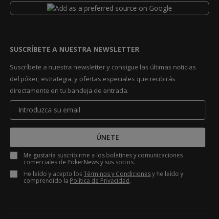
SUSCRÍBETE A NUESTRA NEWSLETTER
Suscríbete a nuestra newsletter y consigue las últimas noticias
del póker, estrategia, y ofertas especiales que recibirás
directamente en tu bandeja de entrada.
ÚNETE
Me gustaría suscribirme a los boletines y comunicaciones
comerciales de PokerNews y sus socios.
He leído y acepto los
Términos y Condiciones
y he leído y
comprendido la
Política de Privacidad
.