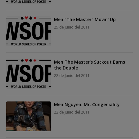
Men "The Master" Movin' Up
25 de Junio del 2011
Men The Master's Suckout Earns
the Double
22 de Junio del 2011
Men Nguyen: Mr. Congeniality
22 de Junio del 2011