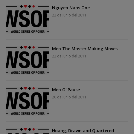
Nguyen Nabs One
22 de Junio del 2011
Men The Master Making Moves
22 de Junio del 2011
Men O' Pause
20 de Junio del 2011
Hoang, Drawn and Quartered