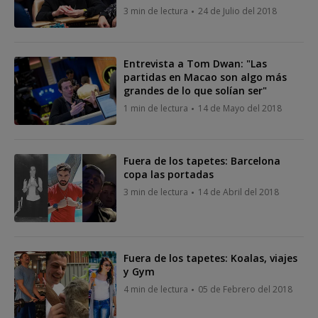
3 min de lectura
24 de Julio del 2018
Entrevista a Tom Dwan: "Las
partidas en Macao son algo más
grandes de lo que solían ser"
1 min de lectura
14 de Mayo del 2018
Fuera de los tapetes: Barcelona
copa las portadas
3 min de lectura
14 de Abril del 2018
Fuera de los tapetes: Koalas, viajes
y Gym
4 min de lectura
05 de Febrero del 2018