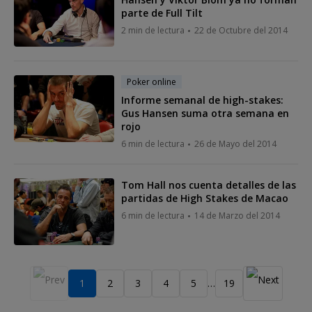
parte de Full Tilt
2 min de lectura
22 de Octubre del 2014
Poker online
Informe semanal de high-stakes:
Gus Hansen suma otra semana en
rojo
6 min de lectura
26 de Mayo del 2014
Tom Hall nos cuenta detalles de las
partidas de High Stakes de Macao
6 min de lectura
14 de Marzo del 2014
1
2
3
4
5
19
…