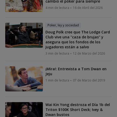
cambió el póker para siempre
4 min de lectura
16 de Abril del 2026
Poker, ley y sociedad
Doug Polk cree que The Lodge Card
Club vive una "caza de brujas" y
asegura que los fondos de los
jugadores están a salvo
3 min de lectura
12 de Marzo del 2026
¡Mira!: Entrevista a Tom Dwan en
Jeju
1 min de lectura
07 de Marzo del 2019
Wai Kin Yong destroza el Día 1b del
Triton $100K Short Deck; Ivey &
Dwan bustos