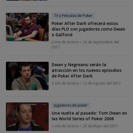
TV y Peliculas de Poker
Poker After Dark ofrecerá estos
días PLO con jugadores como Dwan
o Galfond
2 min de lectura
26 de Septiembre del
2017
Dwan y Negreanu serán la
atracción en los nuevos episodios
de Poker After Dark
3 min de lectura
12 de Agosto del 2017
Jugadores de poker
Una vuelta al pasado: Tom Dwan en
las World Series of Poker 2008
1 min de lectura
25 de Mayo del 2017