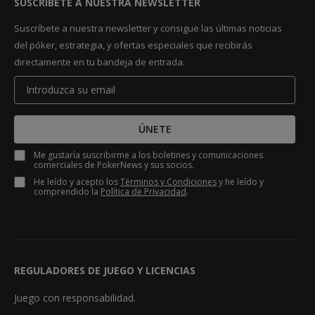
SUSCRÍBETE A NUESTRA NEWSLETTER
Suscríbete a nuestra newsletter y consigue las últimas noticias
del póker, estrategia, y ofertas especiales que recibirás
directamente en tu bandeja de entrada.
ÚNETE
Me gustaría suscribirme a los boletines y comunicaciones
comerciales de PokerNews y sus socios.
He leído y acepto los
Términos y Condiciones
y he leído y
comprendido la
Política de Privacidad
.
REGULADORES DE JUEGO Y LICENCIAS
Juego con responsabilidad.