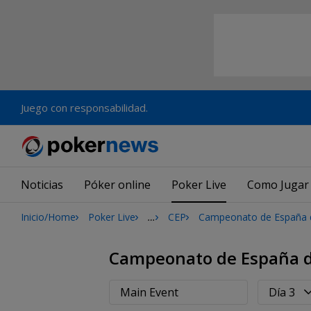
Juego con responsabilidad.
Noticias
Póker online
Poker Live
Como Jugar
Inicio/Home
Poker Live
…
CEP
Campeonato de España de Po
Campeonato de España d
Main Event
Día 3