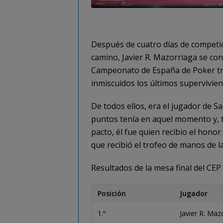
Después de cuatro días de competic
camino, Javier R. Mazorriaga se con
Campeonato de España de Poker tra
inmiscuidos los últimos supervivien
De todos ellos, era el jugador de S
puntos tenía en aquel momento y, t
pacto, él fue quien recibio el hon
que recibió el trofeo de manos de l
Resultados de la mesa final del CEP
Posición
Jugador
1.º
Javier R. Maz