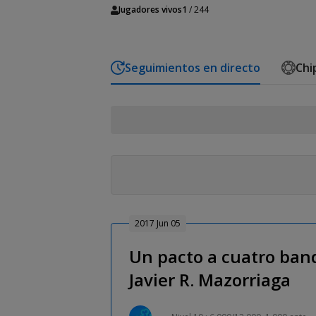
Jugadores vivos
1
/ 244
Seguimientos en directo
Chi
2017 Jun 05
DAVID APARICIO
1
850,000
Un pacto a cuatro band
Javier R.
2
719,000
Javier R. Mazorriaga
Mazorriaga
MARIANO
3
690,000