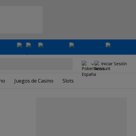
Iniciar Sesión
ino
Juegos de Casino
Slots