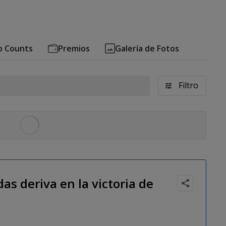
p Counts
Premios
Galería de Fotos
Filtro
as deriva en la victoria de