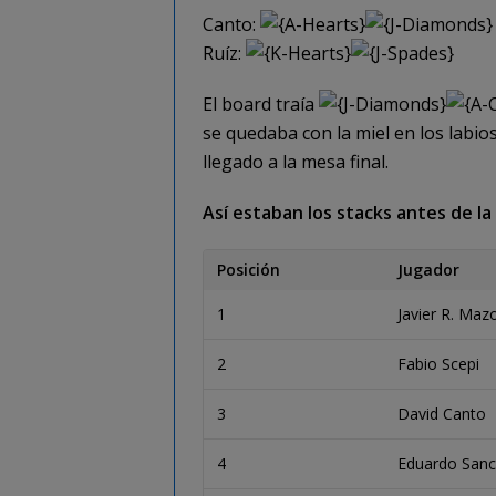
Canto:
Ruíz:
El board traía
se quedaba con la miel en los labi
llegado a la mesa final.
Así estaban los stacks antes de la
Posición
Jugador
1
Javier R. Maz
2
Fabio Scepi
3
David Canto
4
Eduardo San