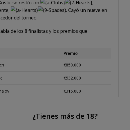
Kostic se restó con
,
ente,
. Cayó un nueve en
ncedor del torneo.
la de los 8 finalistas y los premios que
Premio
ich
€850,000
ic
€532,000
halov
€315,000
€244,000
¿Tienes más de 18?
la
€185,000