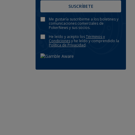
SUSCRÍBETE
Me gustaría suscribirme a los boletines y
comunicaciones comerciales de
PokerNews y sus socios.
He leído y acepto los
Términos y
Condiciones
y he leído y comprendido la
Política de Privacidad
.