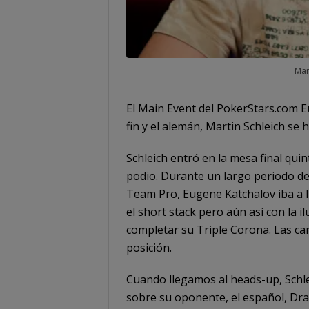
Mar
El Main Event del PokerStars.com 
fin y el alemán, Martin Schleich s
Schleich entró en la mesa final qui
podio. Durante un largo periodo d
Team Pro, Eugene Katchalov iba a l
el short stack pero aún así con la 
completar su Triple Corona. Las ca
posición.
Cuando llegamos al heads-up, Schle
sobre su oponente, el español, Dra