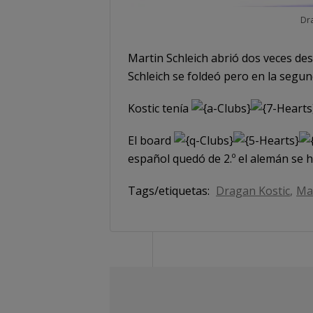
Dra
Martin Schleich abrió dos veces desd
Schleich se foldeó pero en la segun
Kostic tenía
El board
español quedó de 2.º el alemán se 
Tags/etiquetas:
Dragan Kostic
Mar