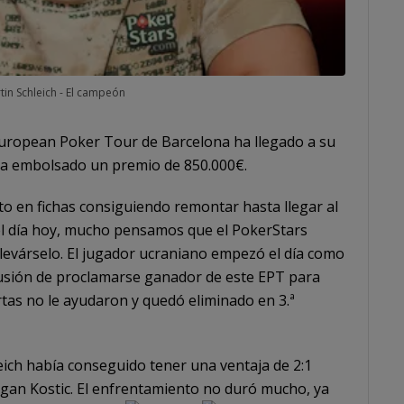
tin Schleich - El campeón
European Poker Tour de Barcelona ha llegado a su
e ha embolsado un premio de 850.000€.
nto en fichas consiguiendo remontar hasta llegar al
el día hoy, mucho pensamos que el PokerStars
levárselo. El jugador ucraniano empezó el día como
ilusión de proclamarse ganador de este EPT para
rtas no le ayudaron y quedó eliminado en 3.ª
ich había conseguido tener una ventaja de 2:1
gan Kostic. El enfrentamiento no duró mucho, ya