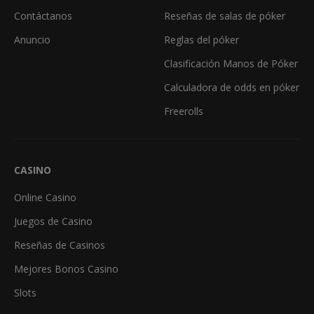
Contáctanos
Reseñas de salas de póker
Anuncio
Reglas del póker
Clasificación Manos de Póker
Calculadora de odds en póker
Freerolls
CASINO
Online Casino
Juegos de Casino
Reseñas de Casinos
Mejores Bonos Casino
Slots