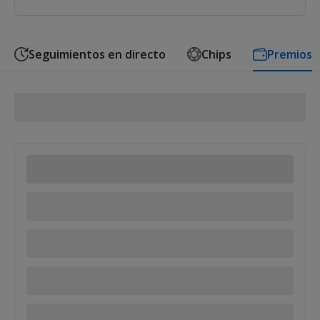
Seguimientos en directo
Chips
Premios