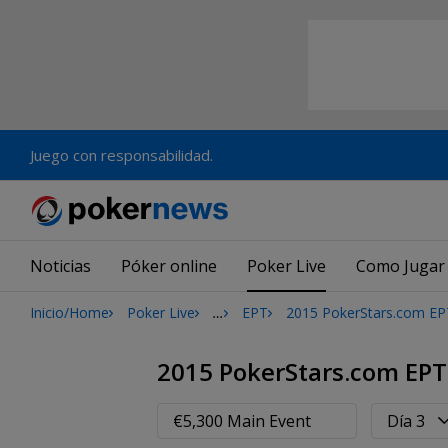
Juego con responsabilidad.
Noticias
Póker online
Poker Live
Como Jugar
Inicio/Home
Poker Live
…
EPT
2015 PokerStars.com EP
2015 PokerStars.com EPT
€5,300 Main Event
Día 3