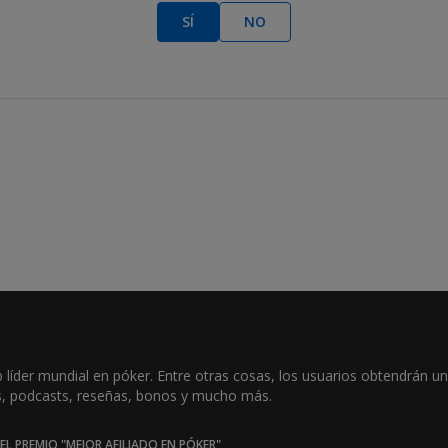
SÍ
NO
íder mundial en póker. Entre otras cosas, los usuarios obtendrán una 
os, podcasts, reseñas, bonos y mucho más.
L PREMIO "MEJOR AFILIADO EN PÓKER"