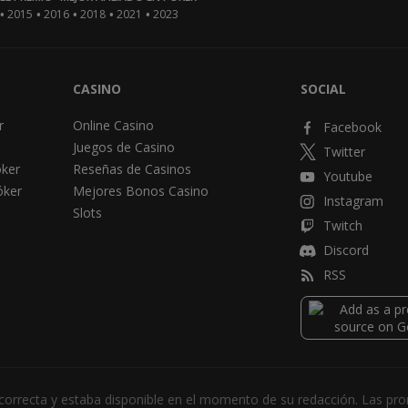
•
•
•
•
•
2015
2016
2018
2021
2023
CASINO
SOCIAL
r
Online Casino
Facebook
Juegos de Casino
Twitter
óker
Reseñas de Casinos
Youtube
óker
Mejores Bonos Casino
Instagram
Slots
Twitch
Discord
RSS
ra correcta y estaba disponible en el momento de su redacción. La