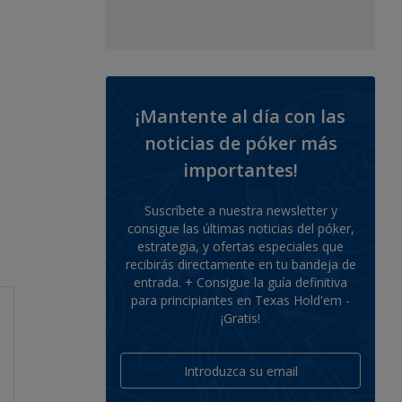
¡Mantente al día con las
noticias de póker más
importantes!
Suscríbete a nuestra newsletter y
consigue las últimas noticias del póker,
estrategia, y ofertas especiales que
recibirás directamente en tu bandeja de
entrada. + Consigue la guía definitiva
para principiantes en Texas Hold'em -
¡Gratis!