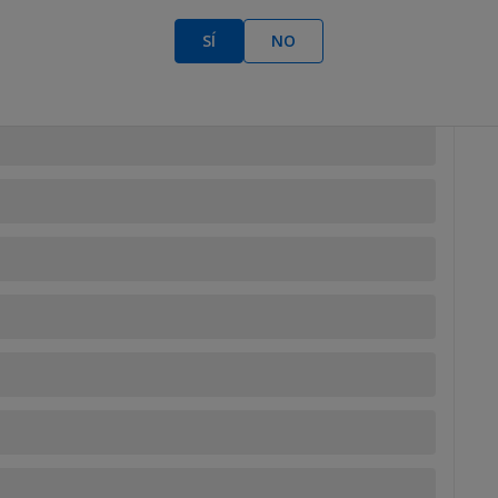
SÍ
NO