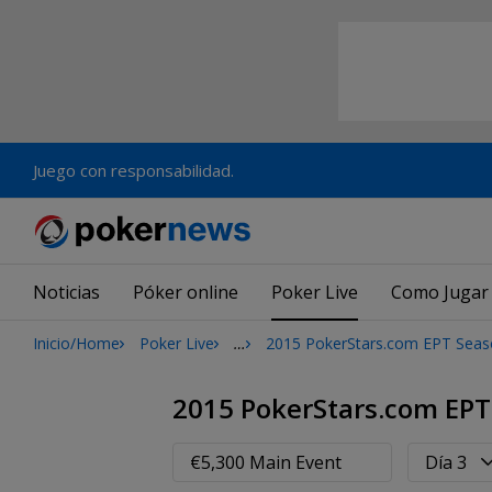
Juego con responsabilidad.
Noticias
Póker online
Poker Live
Como Jugar
Inicio/Home
Poker Live
…
2015 PokerStars.com EPT Seas
2015 PokerStars.com EPT
€5,300 Main Event
Día 3