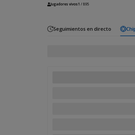
Jugadores vivos
1
/ 895
Seguimientos en directo
Chi