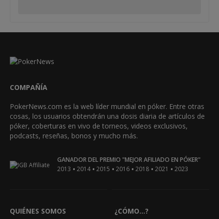
COMPAÑÍA
PokerNews.com es la web líder mundial en póker. Entre otras
cosas, los usuarios obtendrán una dosis diaria de artículos de
póker, coberturas en vivo de torneos, videos exclusivos,
podcasts, reseñas, bonos y mucho más.
GANADOR DEL PREMIO "MEJOR AFILIADO EN PÓKER"
•
•
•
•
•
•
2013
2014
2015
2016
2018
2021
2023
QUIÉNES SOMOS
¿CÓMO...?