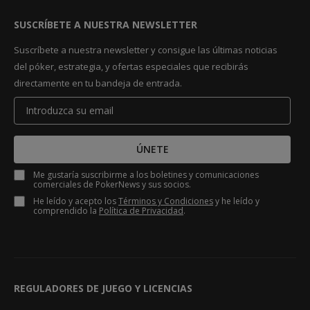
SUSCRÍBETE A NUESTRA NEWSLETTER
Suscríbete a nuestra newsletter y consigue las últimas noticias
del póker, estrategia, y ofertas especiales que recibirás
directamente en tu bandeja de entrada.
ÚNETE
Me gustaría suscribirme a los boletines y comunicaciones
comerciales de PokerNews y sus socios.
He leído y acepto los
Términos y Condiciones
y he leído y
comprendido la
Política de Privacidad
.
REGULADORES DE JUEGO Y LICENCIAS