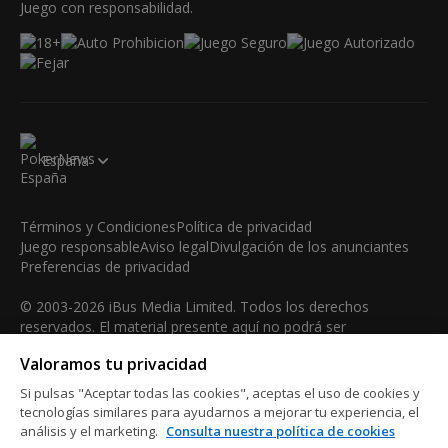
Juego con responsabilidad.
España
Términos y Condiciones
Política de privacidad
Juego responsable
Aviso legal
Divulgación de los anunciantes
Preferencias de privacidad
© 2003-2026 iBus Media Limited. Todos los derechos
reservados. El material presente aquí no podrá ser
reproducido, mostrado, modificado o distribuido sin el
Valoramos tu privacidad
permiso expreso y por escrito del poseedor de los derechos
de autor.
Si pulsas "Aceptar todas las cookies", aceptas el uso de cookies y
iBus Media Limited, 33-37 Athol Street M1 1LB -Douglas -Isle
tecnologías similares para ayudarnos a mejorar tu experiencia, el
análisis y el marketing.
Consulta nuestra política de cookies
of Man