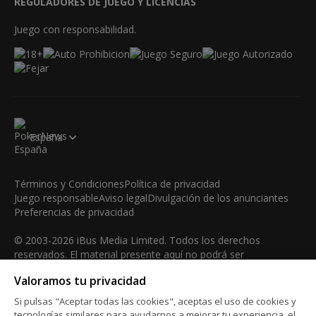
REGULADORES DE JUEGO Y LICENCIAS
Juego con responsabilidad.
España
Términos y Condiciones
Política de privacidad
Juego responsable
Aviso legal
Divulgación de los anunciantes
Preferencias de privacidad
© 2003-2026 iBus Media Limited. Todos los derechos
reservados. El material presente aquí no podrá ser
reproducido, mostrado, modificado o distribuido sin el
Valoramos tu privacidad
permiso expreso y por escrito del poseedor de los derechos
de autor.
Si pulsas "Aceptar todas las cookies", aceptas el uso de cookies y
iBus Media Limited, 33-37 Athol Street M1 1LB -Douglas -Isle
tecnologías similares para ayudarnos a mejorar tu experiencia, el