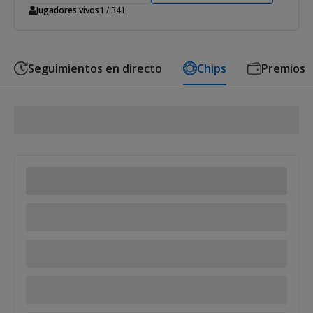
Jugadores vivos
1
/ 341
Seguimientos en directo
Chips
Premios