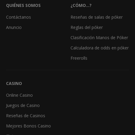
QUIÉNES SOMOS
¿CÓMO...?
Contáctanos
Reseñas de salas de póker
Anuncio
Reglas del póker
Clasificación Manos de Póker
Calculadora de odds en póker
Freerolls
CASINO
Online Casino
Juegos de Casino
Reseñas de Casinos
Mejores Bonos Casino