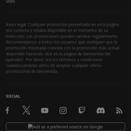
Slots
Aviso legal: Cualquier promoción presentada en esta página
era correcta y estaba disponible en el momento de su
redacción. Las promociones pueden cambiar regularmente.
Recomendamos a todos los usuarios que verifiquen que la
promoción mostrada coincida con la promoción más actual
disponible haciendo click en la página de bienvenida del
operador. Por favor, lea los términos y condiciones
cuidadosamente antes de aceptar cualquier oferta
promocional de bienvenida.
SOCIAL