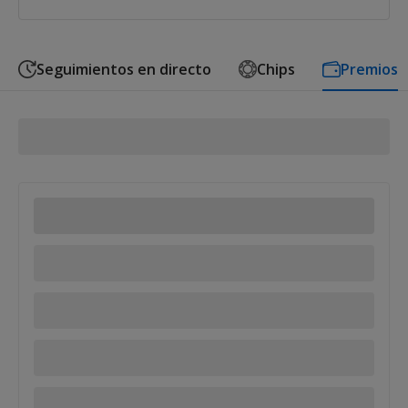
Seguimientos en directo
Chips
Premios