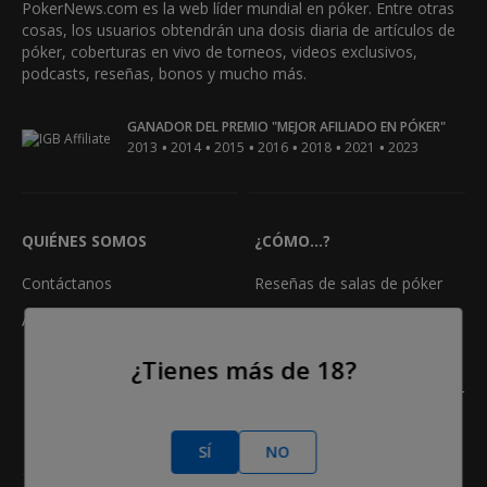
PokerNews.com es la web líder mundial en póker. Entre otras
cosas, los usuarios obtendrán una dosis diaria de artículos de
póker, coberturas en vivo de torneos, videos exclusivos,
podcasts, reseñas, bonos y mucho más.
GANADOR DEL PREMIO "MEJOR AFILIADO EN PÓKER"
•
•
•
•
•
•
2013
2014
2015
2016
2018
2021
2023
QUIÉNES SOMOS
¿CÓMO...?
Contáctanos
Reseñas de salas de póker
Anuncio
Reglas del póker
Clasificación Manos de Póker
¿Tienes más de 18?
Calculadora de odds en póker
Freerolls
SÍ
NO