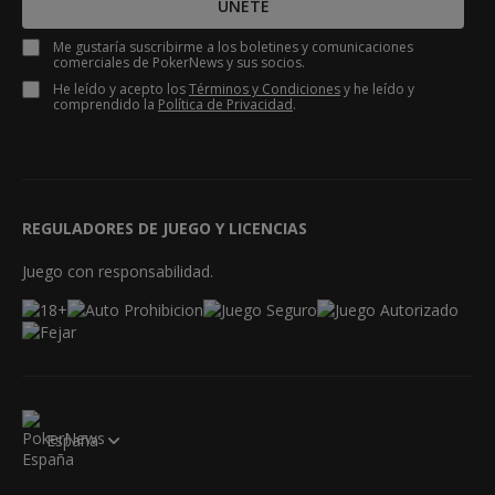
ÚNETE
Me gustaría suscribirme a los boletines y comunicaciones
comerciales de PokerNews y sus socios.
He leído y acepto los
Términos y Condiciones
y he leído y
comprendido la
Política de Privacidad
.
REGULADORES DE JUEGO Y LICENCIAS
Juego con responsabilidad.
España