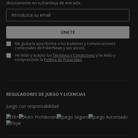
directamente en tu bandeja de entrada.
ÚNETE
Me gustaría suscribirme a los boletines y comunicaciones
comerciales de PokerNews y sus socios.
He leído y acepto los
Términos y Condiciones
y he leído y
comprendido la
Política de Privacidad
.
REGULADORES DE JUEGO Y LICENCIAS
Juego con responsabilidad.