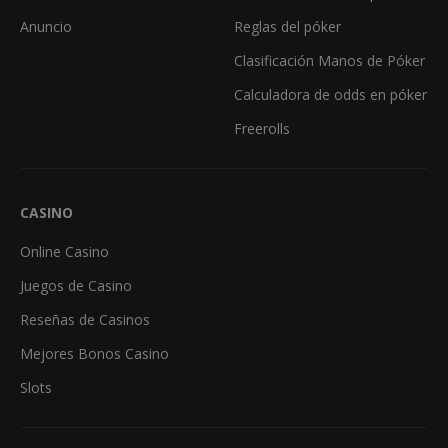
Anuncio
Reglas del póker
Clasificación Manos de Póker
Calculadora de odds en póker
Freerolls
CASINO
Online Casino
Juegos de Casino
Reseñas de Casinos
Mejores Bonos Casino
Slots