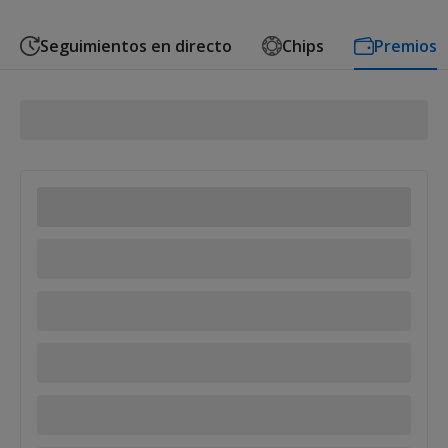
Seguimientos en directo
Chips
Premios