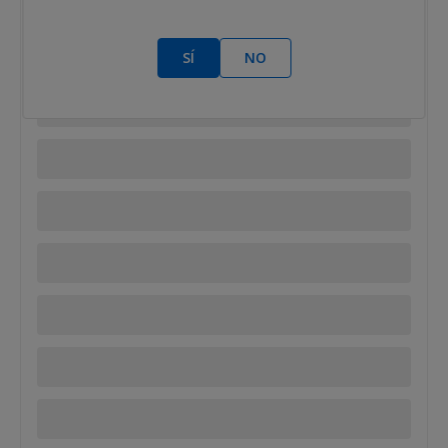
SÍ
NO