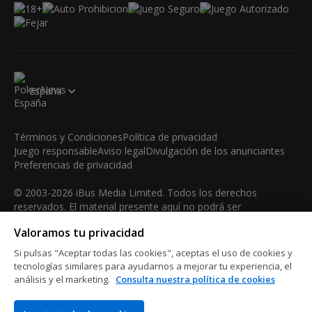
España
Términos y Condiciones
Política de privacidad
Juego responsable
Aviso legal
Divulgación de los anunciantes
Preferencias de privacidad
© 2003-2026 iBus Media Limited. Todos los derechos
reservados. El material presente aquí no podrá ser
reproducido, mostrado, modificado o distribuido sin el
Valoramos tu privacidad
permiso expreso y por escrito del poseedor de los derechos
de autor.
Si pulsas "Aceptar todas las cookies", aceptas el uso de cookies y
iBus Media Limited, 33-37 Athol Street M1 1LB -Douglas -Isle
tecnologías similares para ayudarnos a mejorar tu experiencia, el
análisis y el marketing.
Consulta nuestra política de cookies
of Man