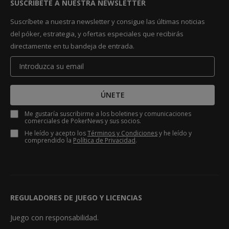
SUSCRÍBETE A NUESTRA NEWSLETTER
Suscríbete a nuestra newsletter y consigue las últimas noticias
del póker, estrategia, y ofertas especiales que recibirás
directamente en tu bandeja de entrada.
ÚNETE
Me gustaría suscribirme a los boletines y comunicaciones
comerciales de PokerNews y sus socios.
He leído y acepto los
Términos y Condiciones
y he leído y
comprendido la
Política de Privacidad
.
REGULADORES DE JUEGO Y LICENCIAS
Juego con responsabilidad.