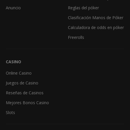
Anuncio
Reglas del póker
Clasificación Manos de Póker
Calculadora de odds en póker
Freerolls
CASINO
Online Casino
Juegos de Casino
Reseñas de Casinos
Mejores Bonos Casino
Slots