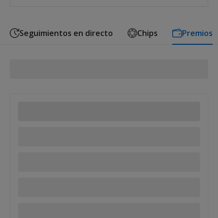
Seguimientos en directo
Chips
Premios