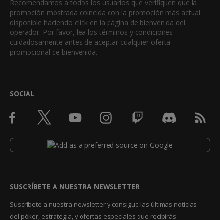
Recomendamos a todos los usuarios que verifiquen que la
promoción mostrada coincida con la promoción más actual
disponible haciendo click en la página de bienvenida del
operador. Por favor, lea los términos y condiciones
cuidadosamente antes de aceptar cualquier oferta
promocional de bienvenida.
SOCIAL
SUSCRÍBETE A NUESTRA NEWSLETTER
Suscríbete a nuestra newsletter y consigue las últimas noticias
del póker, estrategia, y ofertas especiales que recibirás