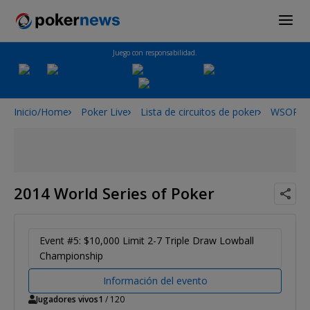
Juego con responsabilidad.
Inicio/Home
Poker Live
Lista de circuitos de poker
WSOP
2014 World Series of Poker
Event #5: $10,000 Limit 2-7 Triple Draw Lowball
Championship
Información del evento
Jugadores vivos
1
/ 120