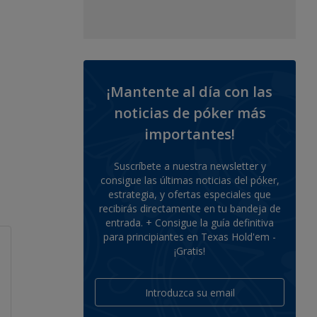
¡Mantente al día con las
noticias de póker más
importantes!
Suscríbete a nuestra newsletter y
consigue las últimas noticias del póker,
estrategia, y ofertas especiales que
recibirás directamente en tu bandeja de
entrada. + Consigue la guía definitiva
para principiantes en Texas Hold'em -
¡Gratis!