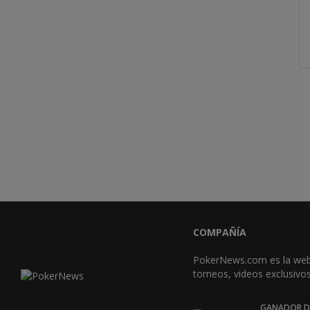
COMPAÑÍA
PokerNews.com es la web l
torneos, videos exclusiv
GANADOR DE