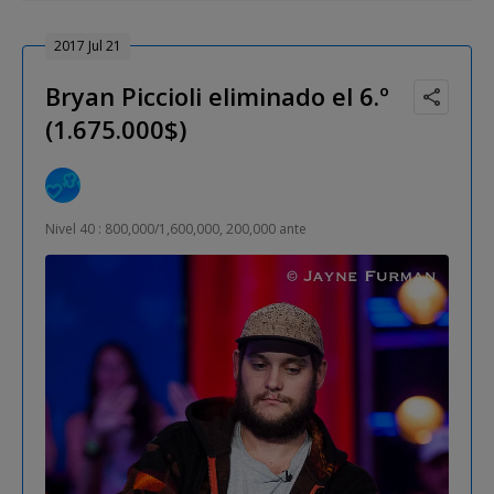
2017 Jul 21
Bryan Piccioli eliminado el 6.º
(1.675.000$)
Nivel 40 : 800,000/1,600,000, 200,000 ante