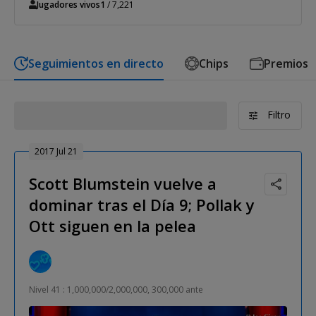
Jugadores vivos
1
/ 7,221
Seguimientos en directo
Chips
Premios
Filtro
2017 Jul 21
Scott Blumstein vuelve a
dominar tras el Día 9; Pollak y
Ott siguen en la pelea
Nivel 41 : 1,000,000/2,000,000, 300,000 ante