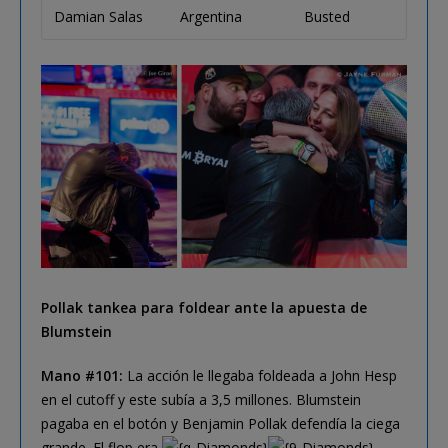
Damian Salas
Argentina
Busted
Pollak tankea para foldear ante la apuesta de
Blumstein
Mano #101:
La acción le llegaba foldeada a John Hesp
en el cutoff y este subía a 3,5 millones. Blumstein
pagaba en el botón y Benjamin Pollak defendía la ciega
grande. El flop era