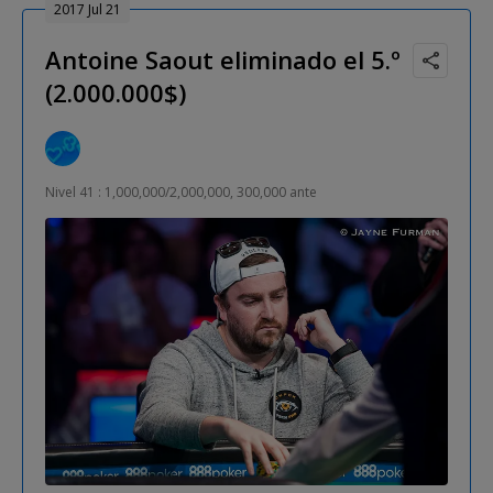
2017 Jul 21
Antoine Saout eliminado el 5.º
(2.000.000$)
Nivel 41 : 1,000,000/2,000,000, 300,000 ante