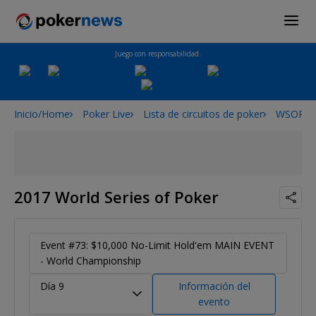
Juego con responsabilidad.
Inicio/Home
Poker Live
Lista de circuitos de poker
WSOP
2017 World Series of Poker
Event #73: $10,000 No-Limit Hold'em MAIN EVENT
- World Championship
Día 9
Información del
evento