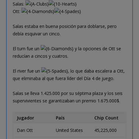
Salas:
Ott:
Salas estaba en buena posición para doblarse, pero
debía esquivar un cinco.
El turn fue un
y la opciones de Ott se
reducían a cincos y cuatros.
El river fue un
, lo que daba escalera a Ott,
que eliminaba al que fuera líder del Día 4 de juego.
Salas se lleva 1.425.000 por su séptima plaza y los seis
supervivientes se garantizaban un premio 1.675.000$.
Jugador
País
Chip Count
Dan Ott
United States
45,225,000