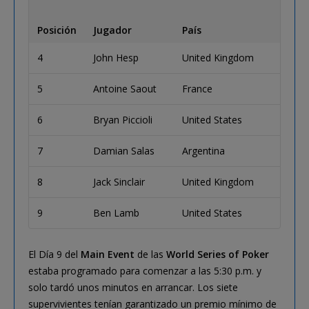
Posición
Jugador
País
4
John Hesp
United Kingdom
5
Antoine Saout
France
6
Bryan Piccioli
United States
7
Damian Salas
Argentina
8
Jack Sinclair
United Kingdom
9
Ben Lamb
United States
El Día 9 del
Main Event
de las
World Series of Poker
estaba programado para comenzar a las 5:30 p.m. y
solo tardó unos minutos en arrancar. Los siete
supervivientes tenían garantizado un premio mínimo de