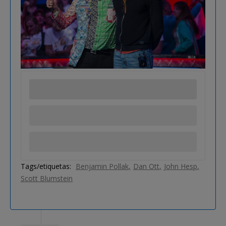
Tags/etiquetas:
Benjamin Pollak
Dan Ott
John Hesp
Scott Blumstein