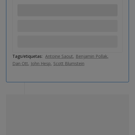
Tags/etiquetas:
Antoine Saout
Benjamin Pollak
Dan Ott
John Hesp
Scott Blumstein