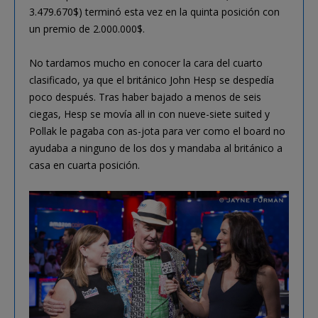
3.479.670$) terminó esta vez en la quinta posición con
un premio de 2.000.000$.
No tardamos mucho en conocer la cara del cuarto
clasificado, ya que el británico John Hesp se despedía
poco después. Tras haber bajado a menos de seis
ciegas, Hesp se movía all in con nueve-siete suited y
Pollak le pagaba con as-jota para ver como el board no
ayudaba a ninguno de los dos y mandaba al británico a
casa en cuarta posición.