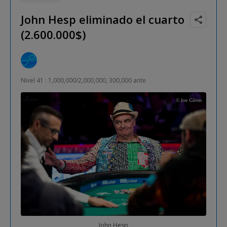
John Hesp eliminado el cuarto
(2.600.000$)
Nivel 41 : 1,000,000/2,000,000, 300,000 ante
John Hesp