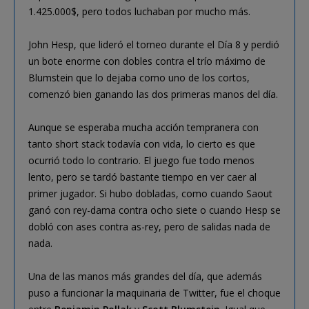
1.425.000$, pero todos luchaban por mucho más.
John Hesp, que lideró el torneo durante el Día 8 y perdió
un bote enorme con dobles contra el trío máximo de
Blumstein que lo dejaba como uno de los cortos,
comenzó bien ganando las dos primeras manos del día.
Aunque se esperaba mucha acción tempranera con
tanto short stack todavía con vida, lo cierto es que
ocurrió todo lo contrario. El juego fue todo menos
lento, pero se tardó bastante tiempo en ver caer al
primer jugador. Si hubo dobladas, como cuando Saout
ganó con rey-dama contra ocho siete o cuando Hesp se
dobló con ases contra as-rey, pero de salidas nada de
nada.
Una de las manos más grandes del día, que además
puso a funcionar la maquinaria de Twitter, fue el choque