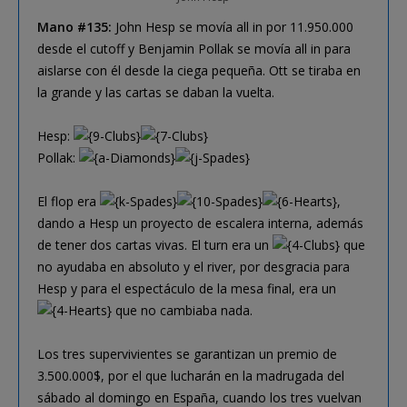
Mano #135:
John Hesp se movía all in por 11.950.000
desde el cutoff y Benjamin Pollak se movía all in para
aislarse con él desde la ciega pequeña. Ott se tiraba en
la grande y las cartas se daban la vuelta.
Hesp:
Pollak:
El flop era
,
dando a Hesp un proyecto de escalera interna, además
de tener dos cartas vivas. El turn era un
que
no ayudaba en absoluto y el river, por desgracia para
Hesp y para el espectáculo de la mesa final, era un
que no cambiaba nada.
Los tres supervivientes se garantizan un premio de
3.500.000$, por el que lucharán en la madrugada del
sábado al domingo en España, cuando los tres vuelvan