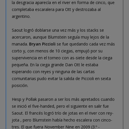
la desgracia aparecía en el river en forma de cinco, que
completaba escaralera para Ott y destrozaba al
argentino.
Saout logró doblarse una vez más y los stacks se
acercaron, aunque Blumstein seguía muy lejos de la
manada.
Bryan Piccioli
se fue quedando cada vez más
corto y, con menos de 10 ciegas, empujó por su
supervivencia en el torneo con as-siete desde la ciega
pequeña. En la ciega grande Dan Ott le estaba
esperando con reyes y ninguna de las cartas
comunitarias pudo evitar la salida de Piccioli en sexta
posición.
Hesp y Pollak pasaron a ser los más apretados cuando
se inició el five-handed, pero el siguiente en salir fue
Saout. El francés logró trío de jotas en el river con rey-
jota , pero Blumstein había hecho escalera con cinco-
tres. El que fuera November Nine en 2009 (3.º -