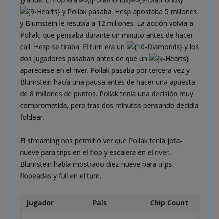
y Pollak pasaba. Hesp apostaba 5 millones
y Blumstein le resubía a 12 millones. La acción volvía a
Pollak, que pensaba durante un minuto antes de hacer
call. Hesp se tiraba. El turn era un
y los
dos jugadores pasaban antes de que un
apareciese en el river. Pollak pasaba por tercera vez y
Blumstein hacía una pausa antes de hacer una apuesta
de 8 millones de puntos. Pollak tenía una decisión muy
comprometida, pero tras dos minutos pensando decidía
foldear.
El streaming nos permitió ver que Pollak tenía jota-
nueve para trips en el flop y escalera en el river.
Blumstein había mostrado diez-nueve para trips
flopeadas y full en el turn.
Jugador
País
Chip Count