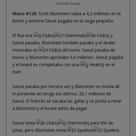
Antoine Saout
Mano #126:
Scott Blumstein subía a 4,2 millones en el
botón y Antoine Saout pagaba en la ciega pequeña.
El flop era
y
Saout pasaba. Blumstein también pasaba y el dealer
mostraba un
del turne. Saout pasaba de
nuevo y Blumstein apostaba 5,6 millones. SAout pagaba
y el board se completaba con una
en el
river.
Saout pasaba por tercera vez y Blumstein se movía all
in poniendo en riesgo los últimos 26,1 millones de
Saout. El francés se sacaba las gafas y se ponía a mirar
a Blumstein y el board antes de pagar.
Saout tenía
para trío de
jotas, pero Blumstein tenía