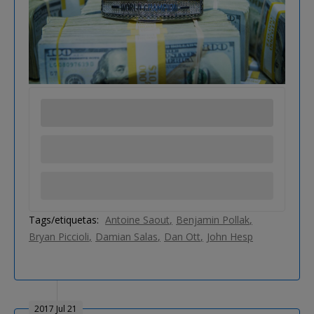
Tags/etiquetas:
Antoine Saout
Benjamin Pollak
Bryan Piccioli
Damian Salas
Dan Ott
John Hesp
2017 Jul 21