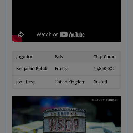
Jugador
País
Chip Count
Benjamin Pollak
France
45,850,000
John Hesp
United Kingdom
Busted