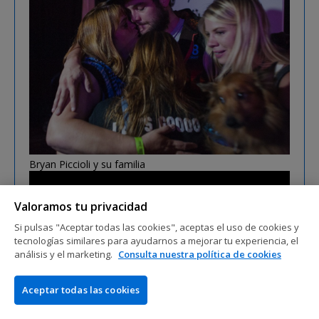
Bryan Piccioli y su familia
Valoramos tu privacidad
Si pulsas "Aceptar todas las cookies", aceptas el uso de cookies y
tecnologías similares para ayudarnos a mejorar tu experiencia, el
análisis y el marketing.
Consulta nuestra política de cookies
Aceptar todas las cookies