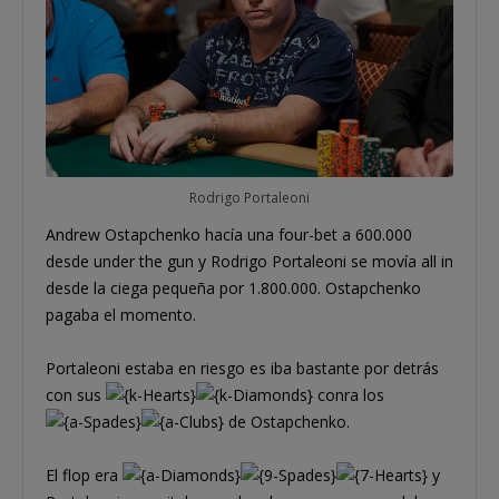
Rodrigo Portaleoni
Andrew Ostapchenko hacía una four-bet a 600.000
desde under the gun y Rodrigo Portaleoni se movía all in
desde la ciega pequeña por 1.800.000. Ostapchenko
pagaba el momento.
Portaleoni estaba en riesgo es iba bastante por detrás
con sus
conra los
de Ostapchenko.
El flop era
y