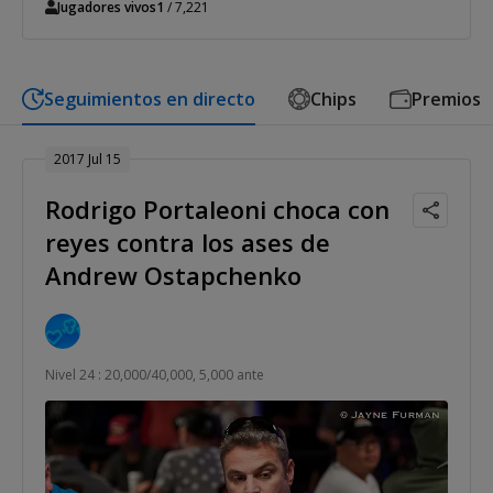
Jugadores vivos
1
/ 7,221
Seguimientos en directo
Chips
Premios
2017 Jul 15
Rodrigo Portaleoni choca con
reyes contra los ases de
Andrew Ostapchenko
Nivel 24 : 20,000/40,000, 5,000 ante