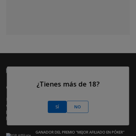
¿Tienes más de 18?
COMPAÑÍA
PokerNews.com es la web líder mundial en póker. Entre otras
cosas, los usuarios obtendrán una dosis diaria de artículos de
SÍ
NO
póker, coberturas en vivo de torneos, videos exclusivos,
podcasts, reseñas, bonos y mucho más.
GANADOR DEL PREMIO "MEJOR AFILIADO EN PÓKER"