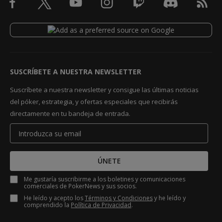
SUSCRÍBETE A NUESTRA NEWSLETTER
Suscríbete a nuestra newsletter y consigue las últimas noticias
del póker, estrategia, y ofertas especiales que recibirás
directamente en tu bandeja de entrada.
ÚNETE
Me gustaría suscribirme a los boletines y comunicaciones
comerciales de PokerNews y sus socios.
He leído y acepto los
Términos y Condiciones
y he leído y
comprendido la
Política de Privacidad
.