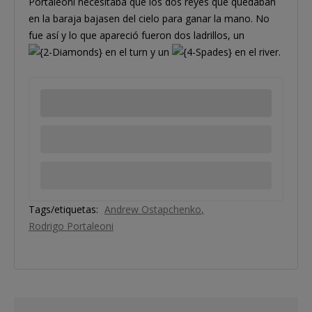
Portaleoni necesitaba que los dos reyes que quedaban
en la baraja bajasen del cielo para ganar la mano. No
fue así y lo que apareció fueron dos ladrillos, un
en el turn y un
en el river.
Tags/etiquetas:
Andrew Ostapchenko
Rodrigo Portaleoni