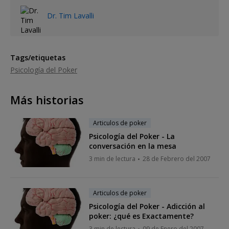
Dr. Tim Lavalli
Tags/etiquetas
Psicología del Poker
Más historias
Articulos de poker
Psicología del Poker - La
conversación en la mesa
3 min de lectura
28 de Febrero del 2007
Articulos de poker
Psicología del Poker - Adicción al
poker: ¿qué es Exactamente?
3 min de lectura
09 de Enero del 2007