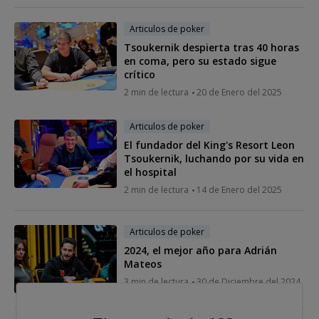
Articulos de poker
Tsoukernik despierta tras 40 horas
en coma, pero su estado sigue
crítico
2 min de lectura
20 de Enero del 2025
Articulos de poker
El fundador del King's Resort Leon
Tsoukernik, luchando por su vida en
el hospital
2 min de lectura
14 de Enero del 2025
Articulos de poker
2024, el mejor año para Adrián
Mateos
3 min de lectura
30 de Diciembre del 2024