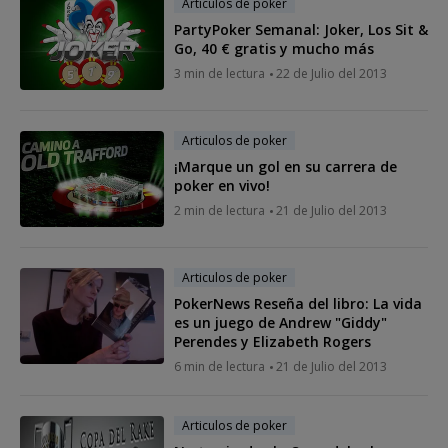
Articulos de poker
PartyPoker Semanal: Joker, Los Sit &
Go, 40 € gratis y mucho más
3 min de lectura
22 de Julio del 2013
Articulos de poker
¡Marque un gol en su carrera de
poker en vivo!
2 min de lectura
21 de Julio del 2013
Articulos de poker
PokerNews Reseña del libro: La vida
es un juego de Andrew "Giddy"
Perendes y Elizabeth Rogers
6 min de lectura
21 de Julio del 2013
Articulos de poker