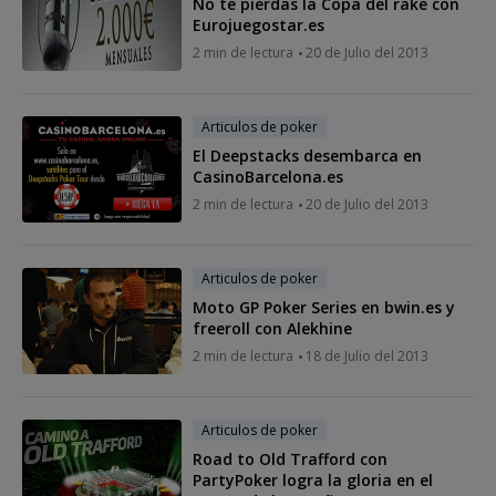
No te pierdas la Copa del rake con
Eurojuegostar.es
2 min de lectura
20 de Julio del 2013
Articulos de poker
El Deepstacks desembarca en
CasinoBarcelona.es
2 min de lectura
20 de Julio del 2013
Articulos de poker
Moto GP Poker Series en bwin.es y
freeroll con Alekhine
2 min de lectura
18 de Julio del 2013
Articulos de poker
Road to Old Trafford con
PartyPoker logra la gloria en el