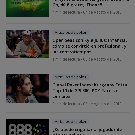
Go, 40 € gratis, iPhone5
4 min de lectura
07 de Agosto del 2013
Articulos de poker
Open Seat con Kyle Julius: Infancia,
cómo se convirtió en profesional, y
los contratiempos
1 min de lectura
06 de Agosto del 2013
Articulos de poker
Global Poker Index: Kurganov Entra
Top 10 de GPI 300; POY Race sin
cambios
3 min de lectura
02 de Agosto del 2013
Articulos de poker
¿Se puede engañar al jugador de