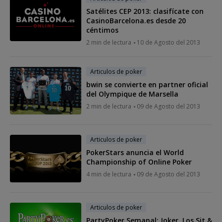
Satélites CEP 2013: clasifícate con
CasinoBarcelona.es desde 20
céntimos
2 min de lectura
10 de Agosto del 2013
Articulos de poker
bwin se convierte en partner oficial
del Olympique de Marsella
2 min de lectura
09 de Agosto del 2013
Articulos de poker
PokerStars anuncia el World
Championship of Online Poker
4 min de lectura
09 de Agosto del 2013
Articulos de poker
PartyPoker Semanal: Joker, Los Sit &