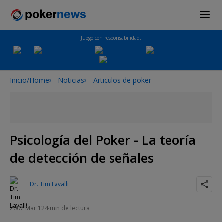
Juego con responsabilidad.
Inicio/Home
Noticias
Articulos de poker
Psicología del Poker - La teoría
de detección de señales
Dr. Tim Lavalli
2007 Mar 12
4 min de lectura