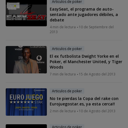
Articulos de poker
EasySeat, el programa de auto-
sentado ante jugadores débiles, a
debate
4 min de lectura
10 de Septiembre del
2013
Articulos de poker
El ex futbolista Dwight Yorke en el
Poker, el Manchester United, y Tiger
Woods
7 min de lectura
15 de Agosto del 2013
Articulos de poker
No te pierdas la Copa del rake con
Eurojuegostar.es, ya esta cerca!!
2 min de lectura
10 de Agosto del 2013
Articulos de poker