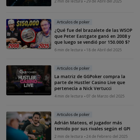
2 min de lectura
29 de Abril del 2025
Articulos de poker
¿Qué fue del brazalete de las WSOP
que Peter Eastgate ganó en 2008 y
que luego se vendió por 150.000 $?
6 min de lectura
18 de Abril del 2025
Articulos de poker
La matriz de GGPoker compra la
parte de Hustler Casino Live que
pertenecía a Nick Vertucci
4 min de lectura
07 de Marzo del 2025
Articulos de poker
Adrián Mateos, el jugador más
temido por sus rivales según el GPI
2 min de lectura
24 de Febrero del 2025