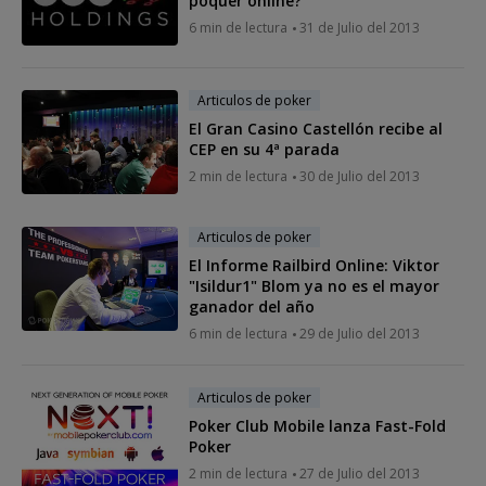
póquer online?
6 min de lectura
31 de Julio del 2013
Articulos de poker
El Gran Casino Castellón recibe al
CEP en su 4ª parada
2 min de lectura
30 de Julio del 2013
Articulos de poker
El Informe Railbird Online: Viktor
"Isildur1" Blom ya no es el mayor
ganador del año
6 min de lectura
29 de Julio del 2013
Articulos de poker
Poker Club Mobile lanza Fast-Fold
Poker
2 min de lectura
27 de Julio del 2013