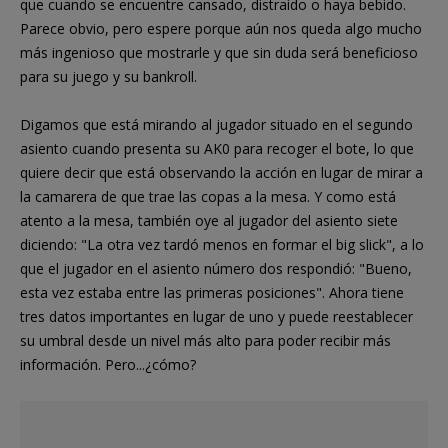
que cuando se encuentre cansado, distraído o haya bebido.
Parece obvio, pero espere porque aún nos queda algo mucho
más ingenioso que mostrarle y que sin duda será beneficioso
para su juego y su bankroll.
Digamos que está mirando al jugador situado en el segundo
asiento cuando presenta su AK0 para recoger el bote, lo que
quiere decir que está observando la acción en lugar de mirar a
la camarera de que trae las copas a la mesa. Y como está
atento a la mesa, también oye al jugador del asiento siete
diciendo: "La otra vez tardó menos en formar el big slick", a lo
que el jugador en el asiento número dos respondió: "Bueno,
esta vez estaba entre las primeras posiciones". Ahora tiene
tres datos importantes en lugar de uno y puede reestablecer
su umbral desde un nivel más alto para poder recibir más
información. Pero...¿cómo?