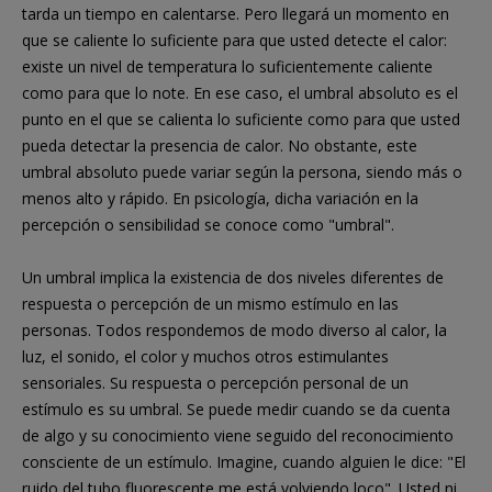
tarda un tiempo en calentarse. Pero llegará un momento en
que se caliente lo suficiente para que usted detecte el calor:
existe un nivel de temperatura lo suficientemente caliente
como para que lo note. En ese caso, el umbral absoluto es el
punto en el que se calienta lo suficiente como para que usted
pueda detectar la presencia de calor. No obstante, este
umbral absoluto puede variar según la persona, siendo más o
menos alto y rápido. En psicología, dicha variación en la
percepción o sensibilidad se conoce como "umbral".
Un umbral implica la existencia de dos niveles diferentes de
respuesta o percepción de un mismo estímulo en las
personas. Todos respondemos de modo diverso al calor, la
luz, el sonido, el color y muchos otros estimulantes
sensoriales. Su respuesta o percepción personal de un
estímulo es su umbral. Se puede medir cuando se da cuenta
de algo y su conocimiento viene seguido del reconocimiento
consciente de un estímulo. Imagine, cuando alguien le dice: "El
ruido del tubo fluorescente me está volviendo loco". Usted ni