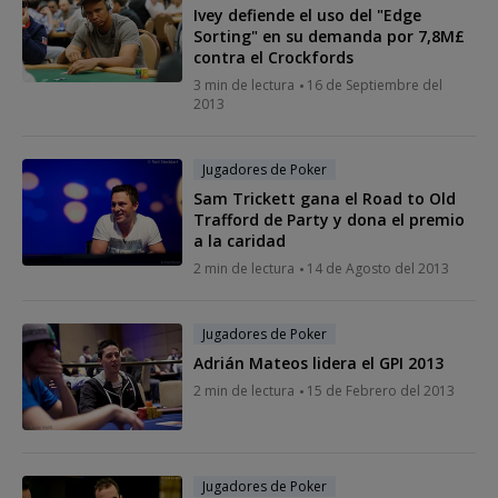
Ivey defiende el uso del "Edge
Sorting" en su demanda por 7,8M£
contra el Crockfords
3 min de lectura
16 de Septiembre del
2013
Jugadores de Poker
Sam Trickett gana el Road to Old
Trafford de Party y dona el premio
a la caridad
2 min de lectura
14 de Agosto del 2013
Jugadores de Poker
Adrián Mateos lidera el GPI 2013
2 min de lectura
15 de Febrero del 2013
Jugadores de Poker