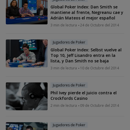
Global Poker Index: Dan Smith se
mantiene al frente, Negreanu cae y
Adrián Mateos el mejor español
3 min de lectura
24 de Octubre del 2014
Jugadores de Poker
Global Poker Index: Selbst vuelve al
Top 10, Jeff Lisandro entra en la
lista, y Dan Smith no se baja
3 min de lectura
10 de Octubre del 2014
Jugadores de Poker
Phil Ivey pierde el juicio contra el
Crockfords Casino
2 min de lectura
09 de Octubre del 2014
Jugadores de Poker