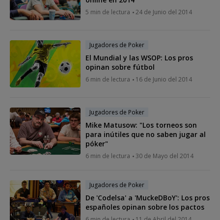
5 min de lectura
24 de Junio del 2014
Jugadores de Poker
El Mundial y las WSOP: Los pros
opinan sobre fútbol
6 min de lectura
16 de Junio del 2014
Jugadores de Poker
Mike Matusow: "Los torneos son
para inútiles que no saben jugar al
póker"
6 min de lectura
30 de Mayo del 2014
Jugadores de Poker
De 'Codelsa' a 'MuckeDBoY': Los pros
españoles opinan sobre los pactos
6 min de lectura
11 de Abril del 2014