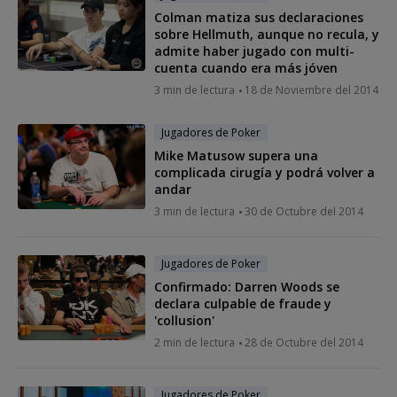
Colman matiza sus declaraciones
sobre Hellmuth, aunque no recula, y
admite haber jugado con multi-
cuenta cuando era más jóven
3 min de lectura
18 de Noviembre del 2014
Jugadores de Poker
Mike Matusow supera una
complicada cirugía y podrá volver a
andar
3 min de lectura
30 de Octubre del 2014
Jugadores de Poker
Confirmado: Darren Woods se
declara culpable de fraude y
'collusion'
2 min de lectura
28 de Octubre del 2014
Jugadores de Poker