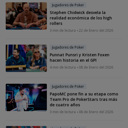
Jugadores de Poker
Stephen Chidwick desvela la
realidad económica de los high
rollers
3 min de lectura
22 de Enero del 2026
Jugadores de Poker
Punnat Punsri y Kristen Foxen
hacen historia en el GPI
4 min de lectura
08 de Enero del 2026
Jugadores de Poker
PapoMC pone fin a su etapa como
Team Pro de PokerStars tras más
de cuatro años
3 min de lectura
08 de Enero del 2026