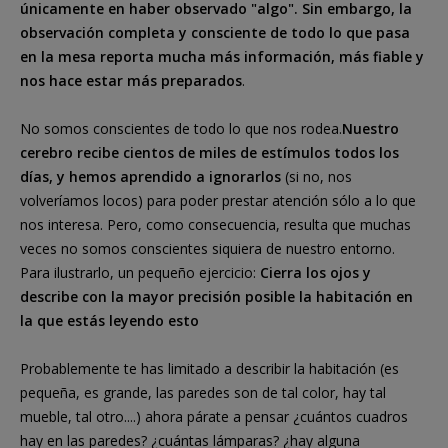
únicamente en haber observado "algo". Sin embargo, la
observación completa y consciente de todo lo que pasa
en la mesa reporta mucha más información, más fiable y
nos hace estar más preparados
.
No somos conscientes de todo lo que nos rodea.
Nuestro
cerebro recibe cientos de miles de estímulos todos los
días, y hemos aprendido a ignorarlos
(si no, nos
volveríamos locos) para poder prestar atención sólo a lo que
nos interesa. Pero, como consecuencia, resulta que muchas
veces no somos conscientes siquiera de nuestro entorno.
Para ilustrarlo, un pequeño ejercicio:
Cierra los ojos y
describe con la mayor precisión posible la habitación en
la que estás leyendo esto
Probablemente te has limitado a describir la habitación (es
pequeña, es grande, las paredes son de tal color, hay tal
mueble, tal otro....) ahora párate a pensar ¿cuántos cuadros
hay en las paredes? ¿cuántas lámparas? ¿hay alguna