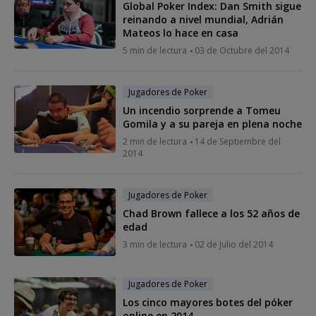
Global Poker Index: Dan Smith sigue
reinando a nivel mundial, Adrián
Mateos lo hace en casa
5 min de lectura
03 de Octubre del 2014
Jugadores de Poker
Un incendio sorprende a Tomeu
Gomila y a su pareja en plena noche
2 min de lectura
14 de Septiembre del
2014
Jugadores de Poker
Chad Brown fallece a los 52 años de
edad
3 min de lectura
02 de Julio del 2014
Jugadores de Poker
Los cinco mayores botes del póker
online en 2014