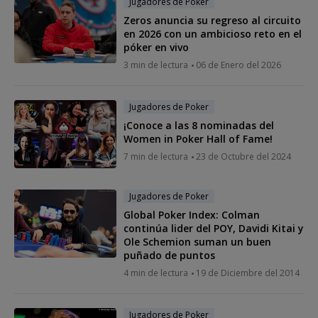
Jugadores de Poker
Zeros anuncia su regreso al circuito
en 2026 con un ambicioso reto en el
póker en vivo
3 min de lectura
06 de Enero del 2026
Jugadores de Poker
¡Conoce a las 8 nominadas del
Women in Poker Hall of Fame!
7 min de lectura
23 de Octubre del 2024
Jugadores de Poker
Global Poker Index: Colman
continúa lider del POY, Davidi Kitai y
Ole Schemion suman un buen
puñado de puntos
4 min de lectura
19 de Diciembre del 2014
Jugadores de Poker