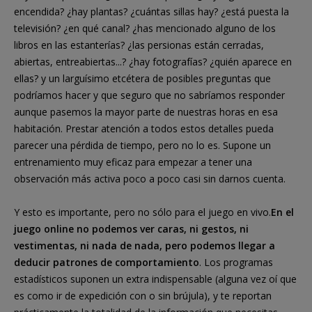
encendida? ¿hay plantas? ¿cuántas sillas hay? ¿está puesta la
televisión? ¿en qué canal? ¿has mencionado alguno de los
libros en las estanterías? ¿las persionas están cerradas,
abiertas, entreabiertas...? ¿hay fotografías? ¿quién aparece en
ellas? y un larguísimo etcétera de posibles preguntas que
podríamos hacer y que seguro que no sabríamos responder
aunque pasemos la mayor parte de nuestras horas en esa
habitación. Prestar atención a todos estos detalles pueda
parecer una pérdida de tiempo, pero no lo es. Supone un
entrenamiento muy eficaz para empezar a tener una
observación más activa poco a poco casi sin darnos cuenta.
Y esto es importante, pero no sólo para el juego en vivo.
En el
juego online no podemos ver caras, ni gestos, ni
vestimentas, ni nada de nada, pero podemos llegar a
deducir patrones de comportamiento
. Los programas
estadísticos suponen un extra indispensable (alguna vez oí que
es como ir de expedición con o sin brújula), y te reportan