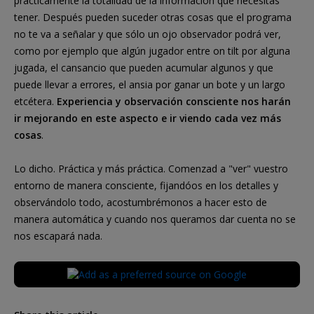
prácticamente la totalidad de la información que necesitas
tener. Después pueden suceder otras cosas que el programa
no te va a señalar y que sólo un ojo observador podrá ver,
como por ejemplo que algún jugador entre on tilt por alguna
jugada, el cansancio que pueden acumular algunos y que
puede llevar a errores, el ansia por ganar un bote y un largo
etcétera.
Experiencia y observación consciente nos harán
ir mejorando en este aspecto e ir viendo cada vez más
cosas
.
Lo dicho. Práctica y más práctica. Comenzad a "ver" vuestro
entorno de manera consciente, fijandóos en los detalles y
observándolo todo, acostumbrémonos a hacer esto de
manera automática y cuando nos queramos dar cuenta no se
nos escapará nada.