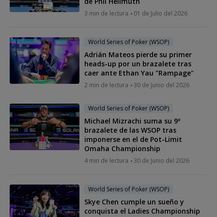
de Phil Hellmuth
3 min de lectura
01 de Julio del 2026
World Series of Poker (WSOP)
Adrián Mateos pierde su primer
heads-up por un brazalete tras
caer ante Ethan Yau "Rampage"
2 min de lectura
30 de Junio del 2026
World Series of Poker (WSOP)
Michael Mizrachi suma su 9º
brazalete de las WSOP tras
imponerse en el de Pot-Limit
Omaha Championship
4 min de lectura
30 de Junio del 2026
World Series of Poker (WSOP)
Skye Chen cumple un sueño y
conquista el Ladies Championship