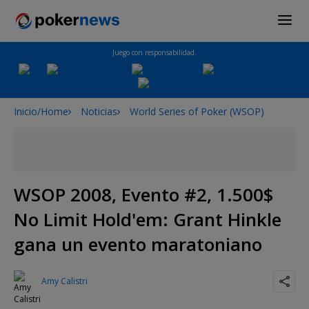
Juego con responsabilidad.
Inicio/Home
Noticias
World Series of Poker (WSOP)
WSOP 2008, Evento #2, 1.500$
No Limit Hold'em: Grant Hinkle
gana un evento maratoniano
Amy Calistri