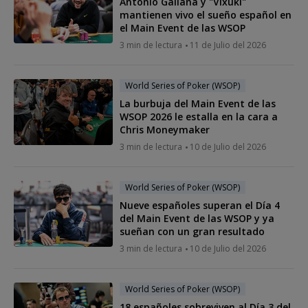
Antonio Galiana y "Vixuki"
mantienen vivo el sueño español en
el Main Event de las WSOP
3 min de lectura
11 de Julio del 2026
World Series of Poker (WSOP)
La burbuja del Main Event de las
WSOP 2026 le estalla en la cara a
Chris Moneymaker
3 min de lectura
10 de Julio del 2026
World Series of Poker (WSOP)
Nueve españoles superan el Día 4
del Main Event de las WSOP y ya
sueñan con un gran resultado
3 min de lectura
10 de Julio del 2026
World Series of Poker (WSOP)
18 españoles sobreviven al Día 3 del