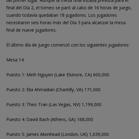
del primer lugar. Aunque la mesa final estaba prevista para el
final del Día 2, el torneo se paró al cabo de 16 horas de juego,
cuando todavía quedaban 18 jugadores. Los jugadores
necesitaron seis horas más del Día 3 para alcanzar la mesa
final de nueve jugadores.
El último día de juego comenzó con los siguientes jugadores:
Mesa 14:
Puesto 1: Minh Nguyen (Lake Elsinore, CA) 600,000
Puesto 2: Elia Ahmadian (Chantilly, VA) 171,000
Puesto 3: Theo Tran (Las Vegas, NV) 1,199,000
Puesto 4: David Bach (Athens, GA) 168,000
Puesto 5: James Akenhead (London, UK) 1,039,000