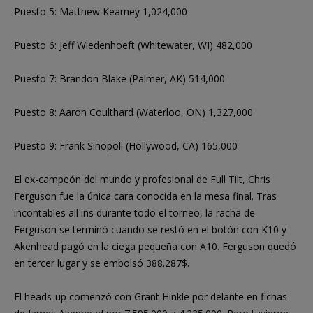
Puesto 5: Matthew Kearney 1,024,000
Puesto 6: Jeff Wiedenhoeft (Whitewater, WI) 482,000
Puesto 7: Brandon Blake (Palmer, AK) 514,000
Puesto 8: Aaron Coulthard (Waterloo, ON) 1,327,000
Puesto 9: Frank Sinopoli (Hollywood, CA) 165,000
El ex-campeón del mundo y profesional de Full Tilt, Chris
Ferguson fue la única cara conocida en la mesa final. Tras
incontables all ins durante todo el torneo, la racha de
Ferguson se terminó cuando se restó en el botón con K10 y
Akenhead pagó en la ciega pequeña con A10. Ferguson quedó
en tercer lugar y se embolsó 388.287$.
El heads-up comenzó con Grant Hinkle por delante en fichas