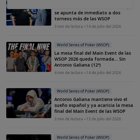
Shaun Deeb cae del Main Event… y
se apunta de inmediato a dos
torneos más de las WSOP
3 min de lectura
14 de Julio del 2026
World Series of Poker (WSOP)
La mesa final del Main Event de las
WSOP 2026 queda formada... Sin
Antonio Galiana (12º)
4 min de lectura
14 de Julio del 2026
World Series of Poker (WSOP)
Antonio Galiana mantiene vivo el
sueño español y ya acaricia la mesa
final del Main Event de las WSOP
3 min de lectura
13 de Julio del 2026
World Series of Poker (WSOP)