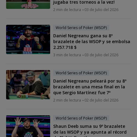
jugaba tres torneos a la vez!
2 min de lectura
03 de Julio del 2026
World Series of Poker (WSOP)
Daniel Negreanu gana su 8º
brazalete de las WSOP y se embolsa
2.257.718 $
3 min de lectura
03 de Julio del 2026
World Series of Poker (WSOP)
Daniel Negreanu peleará por su 8º
brazalete en una mesa final en la
que Sergio Martínez fue 7º
2 min de lectura
02 de Julio del 2026
World Series of Poker (WSOP)
Shaun Deeb suma su 9º brazalete
de las WSOP y ya apunta al récord