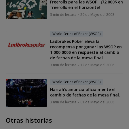
Freerolls para las WSOP : ¡72.000$ en
freerolls en el horizonte!
3 min de lectura
29 de Mayo del 2008
World Series of Poker (WSOP)
Ladbrokes Poker eleva la
recompensa por ganar las WSOP en
1.000.000$ en respuesta al cambio
de fechas de la mesa final
3 min de lectura
12 de Mayo del 2008
World Series of Poker (WSOP)
Harrah's anuncia oficialmente el
cambio de fechas de la mesa final.
3 min de lectura
01 de Mayo del 2008
Otras historias