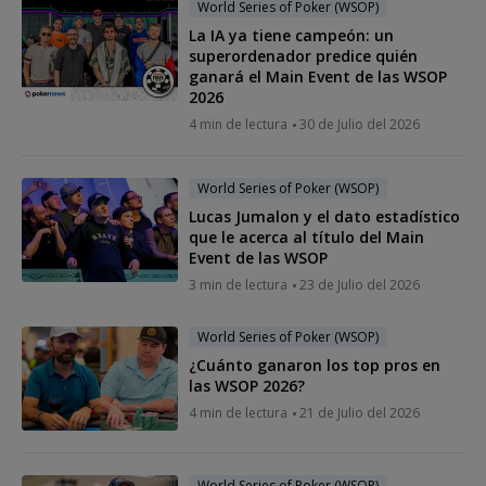
World Series of Poker (WSOP)
La IA ya tiene campeón: un
superordenador predice quién
ganará el Main Event de las WSOP
2026
4 min de lectura
30 de Julio del 2026
World Series of Poker (WSOP)
Lucas Jumalon y el dato estadístico
que le acerca al título del Main
Event de las WSOP
3 min de lectura
23 de Julio del 2026
World Series of Poker (WSOP)
¿Cuánto ganaron los top pros en
las WSOP 2026?
4 min de lectura
21 de Julio del 2026
World Series of Poker (WSOP)