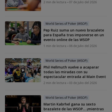
2 min de lectura
07 de Julio del 2026
World Series of Poker (WSOP)
Pep Ruiz suma un nuevo brazalete
para España tras imponerse en un
evento online de las WSOP
1 min de lectura
06 de Julio del 2026
World Series of Poker (WSOP)
Phil Hellmuth vuelve a acaparar
todas las miradas con su
espectacular entrada al Main Event
2 min de lectura
03 de Julio del 2026
World Series of Poker (WSOP)
Martin Kabrhel gana su sexto
brazalete de las WSOP... ¡mientras