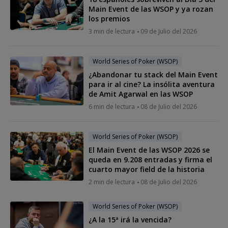
Main Event de las WSOP y ya rozan
los premios
3 min de lectura
09 de Julio del 2026
World Series of Poker (WSOP)
¿Abandonar tu stack del Main Event
para ir al cine? La insólita aventura
de Amit Agarwal en las WSOP
6 min de lectura
08 de Julio del 2026
World Series of Poker (WSOP)
El Main Event de las WSOP 2026 se
queda en 9.208 entradas y firma el
cuarto mayor field de la historia
2 min de lectura
08 de Julio del 2026
World Series of Poker (WSOP)
¿A la 15ª irá la vencida?