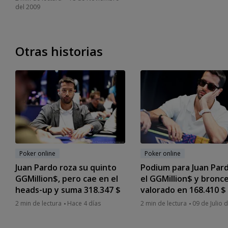
del 2009
Otras historias
Poker online
Poker online
Juan Pardo roza su quinto
Podium para Juan Par
GGMillion$, pero cae en el
el GGMillion$ y bronc
heads-up y suma 318.347 $
valorado en 168.410 $
2 min de lectura
Hace 4 días
2 min de lectura
09 de Julio 