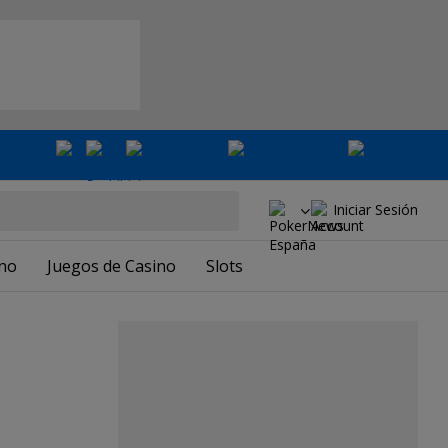
Iniciar Sesión
ino
Juegos de Casino
Slots