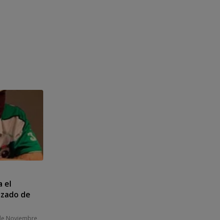
 el
izado de
de Noviembre