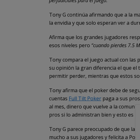
perjudiciales para el juego.
"
Tony G continúa afirmando que a la ma
la envidia y que solo esperan ver a durr
Afirma que los grandes jugadores respe
esos niveles pero
“cuando pierdes 7.5 Mil
Tony compara el juego actual con las 
su opinión la gran diferencia el que el
permitir perder, mientras que estos son
Tony afirma que el poker debe de segu
cuentas
Full Tilt Poker
paga a sus pros 
al mes, dinero que vuelve a la comunida
pros si lo administran bien y esto es 
Tony G parece preocupado de que las sa
mucho a sus jugadores y felicita a Poker