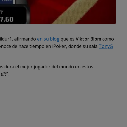
sildur1, afirmando
en su blog
que es
Viktor Blom
como
onoce de hace tiempo en iPoker, donde su sala
TonyG
nsidera el mejor jugador del mundo en estos
tilt”.