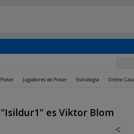
 Poker
Jugadores de Poker
Estrategia
Online Cas
"Isildur1" es Viktor Blom