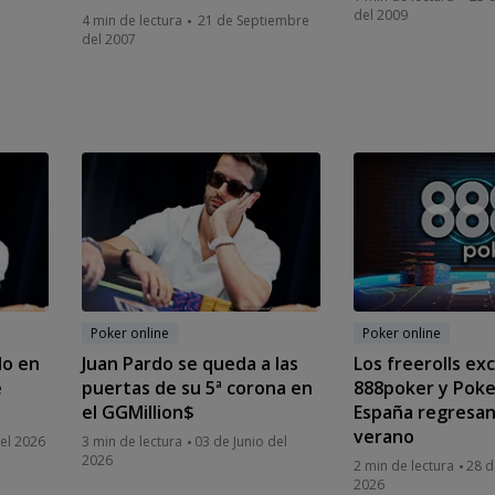
del 2009
4 min de lectura
21 de Septiembre
del 2007
Poker online
Poker online
do en
Juan Pardo se queda a las
Los freerolls ex
e
puertas de su 5ª corona en
888poker y Pok
el GGMillion$
España regresan
verano
del 2026
3 min de lectura
03 de Junio del
2026
2 min de lectura
28 d
2026